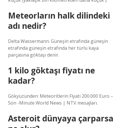
küçük (yaklaşık bin kilometreden daha küçük ).
Meteorların halk dilindeki
adı nedir?
Delta Wassermann. Güneşin etrafında güneşin
etrafında güneşin etrafında her türlü kaya
parçasına göktaşı denir.
1 kilo göktaşı fiyatı ne
kadar?
Gökyüzünden: Meteoritlerin Fiyatı 200.000 Euro –
Son -Minute World News | NTV mesajları.
Asteroit dünyaya çarparsa