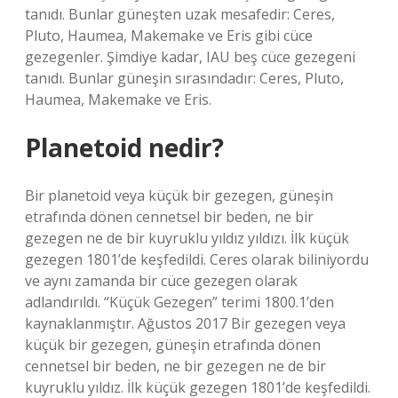
tanıdı. Bunlar güneşten uzak mesafedir: Ceres,
Pluto, Haumea, Makemake ve Eris gibi cüce
gezegenler. Şimdiye kadar, IAU beş cüce gezegeni
tanıdı. Bunlar güneşin sırasındadır: Ceres, Pluto,
Haumea, Makemake ve Eris.
Planetoid nedir?
Bir planetoid veya küçük bir gezegen, güneşin
etrafında dönen cennetsel bir beden, ne bir
gezegen ne de bir kuyruklu yıldız yıldızı. İlk küçük
gezegen 1801’de keşfedildi. Ceres olarak biliniyordu
ve aynı zamanda bir cüce gezegen olarak
adlandırıldı. “Küçük Gezegen” terimi 1800.1’den
kaynaklanmıştır. Ağustos 2017 Bir gezegen veya
küçük bir gezegen, güneşin etrafında dönen
cennetsel bir beden, ne bir gezegen ne de bir
kuyruklu yıldız. İlk küçük gezegen 1801’de keşfedildi.