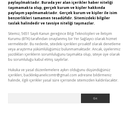
paylaşılmaktadır. Burada yer alan içerikler haber niteliği
taşımamakta olup, gerçek kurum ve kişiler hakkında
paylaşım yapılmamaktadır. Gerçek kurum ve kişiler ile isim
benzerlikleri tamamen tesadüfidir. Sitemizdeki bilgiler
taslak halindedir ve tavsiye niteliği taşımazlar.
Sitemiz, 5651 Sayılı Kanun gereğince Bilgi Teknolojileri ve İletişim
Kurumu (BTK) tarafından onaylanmış bir Yer Sağlayıcı olarak hizmet
vermektedir. Bu nedenle, sitedeki içerikleri proaktif olarak denetleme
veya araştırma yükümlülüğümüz bulunmamaktadır. Ancak, üyelerimiz
yazdıkları içeriklerin sorumluluğunu taşımakta olup, siteye üye olarak
bu sorumluluğu kabul etmiş sayılırlar.
Hukuka ve yasal düzenlemelere aykırı olduğunu düşündüğünüz
içerikleri,
backlinkpanelicomtr@gmail.com
adresine bildirmeniz
halinde, ilgili içerikler yasal süre içerisinde sitemizden kaldırılacaktır.
Arama