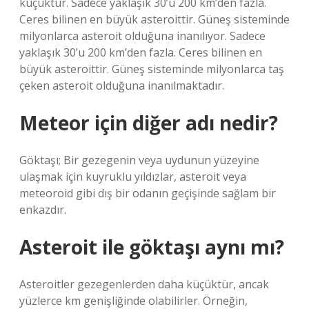
küçüktür. Sadece yaklaşık 30’u 200 km’den fazla.
Ceres bilinen en büyük asteroittir. Güneş sisteminde
milyonlarca asteroit olduğuna inanılıyor. Sadece
yaklaşık 30’u 200 km’den fazla. Ceres bilinen en
büyük asteroittir. Güneş sisteminde milyonlarca taş
çeken asteroit olduğuna inanılmaktadır.
Meteor için diğer adı nedir?
Göktaşı; Bir gezegenin veya uydunun yüzeyine
ulaşmak için kuyruklu yıldızlar, asteroit veya
meteoroid gibi dış bir odanın geçişinde sağlam bir
enkazdır.
Asteroit ile göktaşı aynı mı?
Asteroitler gezegenlerden daha küçüktür, ancak
yüzlerce km genişliğinde olabilirler. Örneğin,