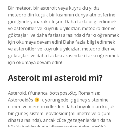
Bir meteor, bir asteroit veya kuyruklu yıldız
meteoroidin küçük bir kısmının dünya atmosferine
girdiğinde yanarak oluşur. Daha fazla bilgi edinmek
ve asteroitler ve kuyruklu yıldızlar, meteoroidler ve
göktaşları ve daha fazlası arasındaki farkı öğrenmek
için okumaya devam edin! Daha fazla bilgi edinmek
ve asteroitler ve kuyruklu yıldızlar, meteoroidler ve
göktaşları ve daha fazlası arasındaki farkı öğrenmek
için okumaya devam edin!
Asteroit mi asteroid mi?
Asteroid, (Yunanca: ἀστεροειδίς, Romanize:
Asteroeidḗs
:), yörüngede iç güneş sistemine
dönen ve meteoroidlerden daha büyük olan küçük
bir güneş sistemi gövdesidir (milimetre ve ölçüm
cihazı arasında), ancak cüce gezegenlerden daha