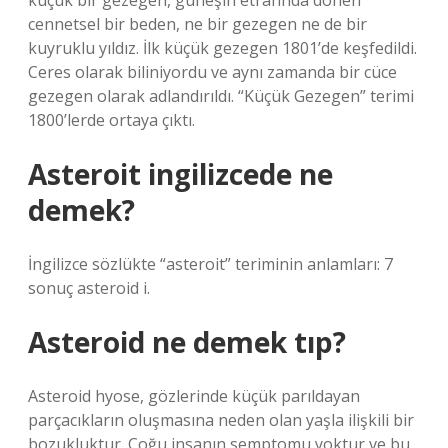
küçük bir gezegen, güneşin etrafında dönen
cennetsel bir beden, ne bir gezegen ne de bir
kuyruklu yıldız. İlk küçük gezegen 1801’de keşfedildi.
Ceres olarak biliniyordu ve aynı zamanda bir cüce
gezegen olarak adlandırıldı. “Küçük Gezegen” terimi
1800’lerde ortaya çıktı.
Asteroit ingilizcede ne
demek?
İngilizce sözlükte “asteroit” teriminin anlamları: 7
sonuç asteroid i.
Asteroid ne demek tıp?
Asteroid hyose, gözlerinde küçük parıldayan
parçacıkların oluşmasına neden olan yaşla ilişkili bir
bozukluktur. Çoğu insanın semptomu yoktur ve bu