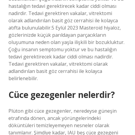
hastalığın tedavi gerektirecek kadar ciddi olması
nadirdir. Tedavi gerektiren vakalar, vitrektomi
olarak adlandırılan basit göz cerrahisi ile kolayca
atıfta bulunulabilir.5 Eylül 2023 Masteroid hiyaloz,
gözlerinizde küçük parıldayan parçacıkların
oluşumuna neden olan yaşla ilişkili bir bozukluktur.
Çoğu insanın semptomu yoktur ve bu hastalığın
tedavi gerektirecek kadar ciddi olması nadirdir.
Tedavi gerektiren vakalar, vitrektomi olarak
adlandırılan basit göz cerrahisi ile kolayca
belirlenebilir.
Cüce gezegenler nelerdir?
Plüton gibi cüce gezegenler, neredeyse güneşin
etrafında dönen, ancak yörüngelerindeki
döküntüleri temizleyemeyen nesneler olarak
tanımlanır. Şimdiye kadar, IAU beş cüce gezegeni