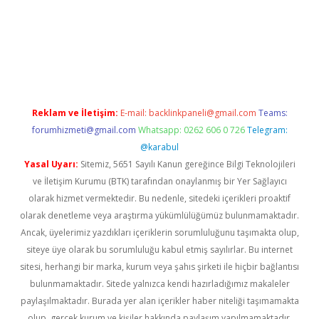
per giriş adresi güncellendi
betexper.xyz
hiltonbet yeni giriş
Reklam ve İletişim:
E-mail:
backlinkpaneli@gmail.com
Teams:
forumhizmeti@gmail.com
Whatsapp: 0262 606 0 726
Telegram:
@karabul
Yasal Uyarı:
Sitemiz, 5651 Sayılı Kanun gereğince Bilgi Teknolojileri
ve İletişim Kurumu (BTK) tarafından onaylanmış bir Yer Sağlayıcı
olarak hizmet vermektedir. Bu nedenle, sitedeki içerikleri proaktif
olarak denetleme veya araştırma yükümlülüğümüz bulunmamaktadır.
Ancak, üyelerimiz yazdıkları içeriklerin sorumluluğunu taşımakta olup,
siteye üye olarak bu sorumluluğu kabul etmiş sayılırlar. Bu internet
sitesi, herhangi bir marka, kurum veya şahıs şirketi ile hiçbir bağlantısı
bulunmamaktadır. Sitede yalnızca kendi hazırladığımız makaleler
paylaşılmaktadır. Burada yer alan içerikler haber niteliği taşımamakta
olup, gerçek kurum ve kişiler hakkında paylaşım yapılmamaktadır.