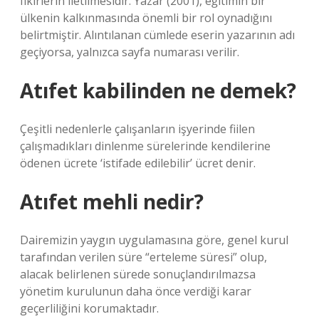
fikirlerin iletilmesidir. Yazar (2001), eğitimin bir
ülkenin kalkınmasında önemli bir rol oynadığını
belirtmiştir. Alıntılanan cümlede eserin yazarının adı
geçiyorsa, yalnızca sayfa numarası verilir.
Atıfet kabilinden ne demek?
Çeşitli nedenlerle çalışanların işyerinde fiilen
çalışmadıkları dinlenme sürelerinde kendilerine
ödenen ücrete ‘istifade edilebilir’ ücret denir.
Atıfet mehli nedir?
Dairemizin yaygın uygulamasına göre, genel kurul
tarafından verilen süre “erteleme süresi” olup,
alacak belirlenen sürede sonuçlandırılmazsa
yönetim kurulunun daha önce verdiği karar
geçerliliğini korumaktadır.