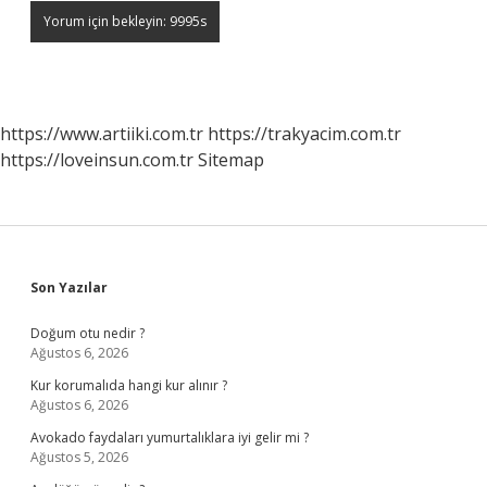
https://www.artiiki.com.tr
https://trakyacim.com.tr
https://loveinsun.com.tr
Sitemap
Sidebar
Son Yazılar
Doğum otu nedir ?
Ağustos 6, 2026
Kur korumalıda hangi kur alınır ?
Ağustos 6, 2026
Avokado faydaları yumurtalıklara iyi gelir mi ?
Ağustos 5, 2026