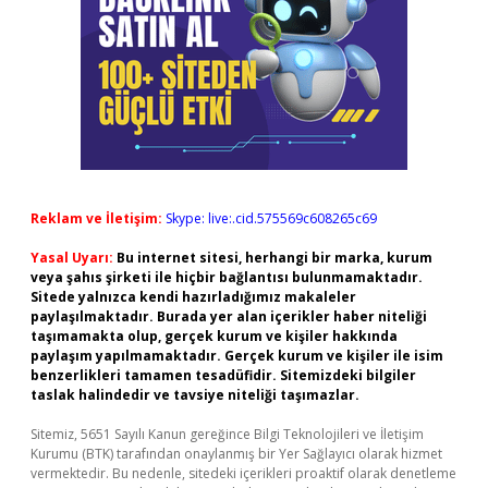
Reklam ve İletişim:
Skype: live:.cid.575569c608265c69
Yasal Uyarı:
Bu internet sitesi, herhangi bir marka, kurum
veya şahıs şirketi ile hiçbir bağlantısı bulunmamaktadır.
Sitede yalnızca kendi hazırladığımız makaleler
paylaşılmaktadır. Burada yer alan içerikler haber niteliği
taşımamakta olup, gerçek kurum ve kişiler hakkında
paylaşım yapılmamaktadır. Gerçek kurum ve kişiler ile isim
benzerlikleri tamamen tesadüfidir. Sitemizdeki bilgiler
taslak halindedir ve tavsiye niteliği taşımazlar.
Sitemiz, 5651 Sayılı Kanun gereğince Bilgi Teknolojileri ve İletişim
Kurumu (BTK) tarafından onaylanmış bir Yer Sağlayıcı olarak hizmet
vermektedir. Bu nedenle, sitedeki içerikleri proaktif olarak denetleme