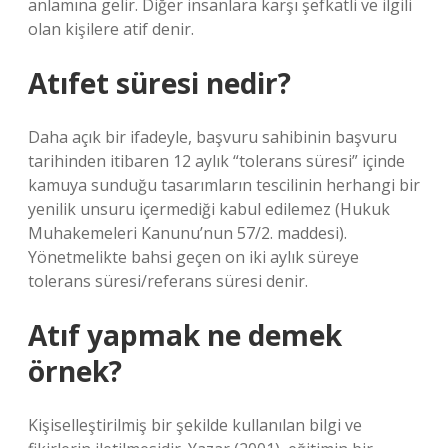
anlamına gelir. Diğer insanlara karşı şefkatli ve ilgili
olan kişilere atif denir.
Atıfet süresi nedir?
Daha açık bir ifadeyle, başvuru sahibinin başvuru
tarihinden itibaren 12 aylık “tolerans süresi” içinde
kamuya sunduğu tasarımların tescilinin herhangi bir
yenilik unsuru içermediği kabul edilemez (Hukuk
Muhakemeleri Kanunu’nun 57/2. maddesi).
Yönetmelikte bahsi geçen on iki aylık süreye
tolerans süresi/referans süresi denir.
Atıf yapmak ne demek
örnek?
Kişiselleştirilmiş bir şekilde kullanılan bilgi ve