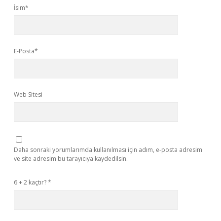
İsim*
E-Posta*
Web Sitesi
Daha sonraki yorumlarımda kullanılması için adım, e-posta adresim
ve site adresim bu tarayıcıya kaydedilsin.
6 + 2 kaçtır?
*