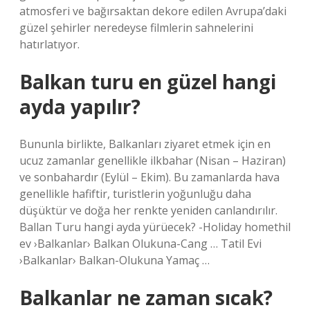
atmosferi ve bağırsaktan dekore edilen Avrupa’daki
güzel şehirler neredeyse filmlerin sahnelerini
hatırlatıyor.
Balkan turu en güzel hangi
ayda yapılır?
Bununla birlikte, Balkanları ziyaret etmek için en
ucuz zamanlar genellikle ilkbahar (Nisan – Haziran)
ve sonbahardır (Eylül – Ekim). Bu zamanlarda hava
genellikle hafiftir, turistlerin yoğunluğu daha
düşüktür ve doğa her renkte yeniden canlandırılır.
Ballan Turu hangi ayda yürüecek? -Holiday homethil
ev ›Balkanlar› Balkan Olukuna-Cang … Tatil Evi
›Balkanlar› Balkan-Olukuna Yamaç …
Balkanlar ne zaman sıcak?