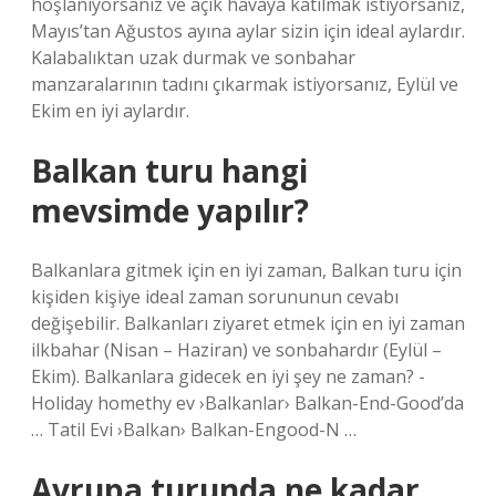
hoşlanıyorsanız ve açık havaya katılmak istiyorsanız,
Mayıs’tan Ağustos ayına aylar sizin için ideal aylardır.
Kalabalıktan uzak durmak ve sonbahar
manzaralarının tadını çıkarmak istiyorsanız, Eylül ve
Ekim en iyi aylardır.
Balkan turu hangi
mevsimde yapılır?
Balkanlara gitmek için en iyi zaman, Balkan turu için
kişiden kişiye ideal zaman sorununun cevabı
değişebilir. Balkanları ziyaret etmek için en iyi zaman
ilkbahar (Nisan – Haziran) ve sonbahardır (Eylül –
Ekim). Balkanlara gidecek en iyi şey ne zaman? -
Holiday homethy ev ›Balkanlar› Balkan-End-Good’da
… Tatil Evi ›Balkan› Balkan-Engood-N …
Avrupa turunda ne kadar