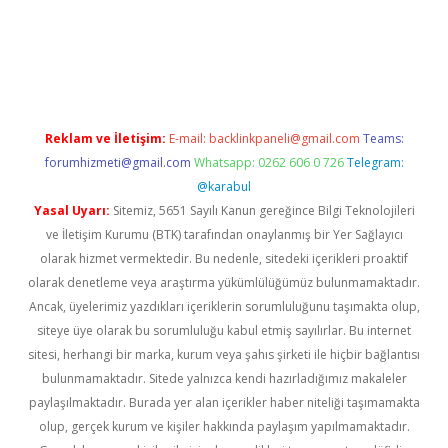
texper giriş adresi güncellendi
betexper.xyz
hiltonbet yeni gi
Reklam ve İletişim:
E-mail:
backlinkpaneli@gmail.com
Teams:
forumhizmeti@gmail.com
Whatsapp: 0262 606 0 726
Telegram:
@karabul
Yasal Uyarı:
Sitemiz, 5651 Sayılı Kanun gereğince Bilgi Teknolojileri
ve İletişim Kurumu (BTK) tarafından onaylanmış bir Yer Sağlayıcı
olarak hizmet vermektedir. Bu nedenle, sitedeki içerikleri proaktif
olarak denetleme veya araştırma yükümlülüğümüz bulunmamaktadır.
Ancak, üyelerimiz yazdıkları içeriklerin sorumluluğunu taşımakta olup,
siteye üye olarak bu sorumluluğu kabul etmiş sayılırlar. Bu internet
sitesi, herhangi bir marka, kurum veya şahıs şirketi ile hiçbir bağlantısı
bulunmamaktadır. Sitede yalnızca kendi hazırladığımız makaleler
paylaşılmaktadır. Burada yer alan içerikler haber niteliği taşımamakta
olup, gerçek kurum ve kişiler hakkında paylaşım yapılmamaktadır.