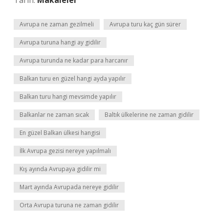
Tarih:
Makaleler
Avrupa ne zaman gezilmeli
Avrupa turu kaç gün sürer
Avrupa turuna hangi ay gidilir
Avrupa turunda ne kadar para harcanır
Balkan turu en güzel hangi ayda yapılır
Balkan turu hangi mevsimde yapılır
Balkanlar ne zaman sıcak
Baltık ülkelerine ne zaman gidilir
En güzel Balkan ülkesi hangisi
İlk Avrupa gezisi nereye yapılmalı
Kış ayında Avrupaya gidilir mi
Mart ayında Avrupada nereye gidilir
Orta Avrupa turuna ne zaman gidilir