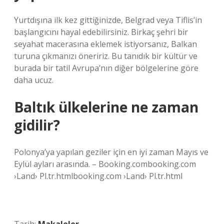
Yurtdışına ilk kez gittiğinizde, Belgrad veya Tiflis’in
başlangıcını hayal edebilirsiniz. Birkaç şehri bir
seyahat macerasına eklemek istiyorsanız, Balkan
turuna çıkmanızı öneririz. Bu tanıdık bir kültür ve
burada bir tatil Avrupa’nın diğer bölgelerine göre
daha ucuz.
Baltık ülkelerine ne zaman
gidilir?
Polonya’ya yapılan geziler için en iyi zaman Mayıs ve
Eylül ayları arasında. – Booking.combooking.com
›Land› Pl.tr.htmlbooking.com ›Land› Pl.tr.html