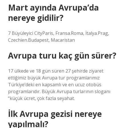
Mart ayında Avrupa’da
nereye gidilir?
7 Büyüleyici CityParis, Fransa.Roma, İtalya.Prag,
Czechien.Budapest, Macaristan
Avrupa turu kaç gün sürer?
17 ülkede ve 18 gün süren 27 şehirde ziyaret
ettiğimiz büyük Avrupa tur programlarımız
Türkiye’deki en kapsamlı ve en ucuz otobüs
programlarıdır. Büyük Avrupa turlarının sloganı
“küçük ücret, çok fazla seyahat.
İlk Avrupa gezisi nereye
yapılmalı?