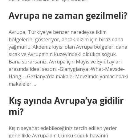
Avrupa ne zaman gezilmeli?
Avrupa, Türkiye’ye benzer neredeyse iklim
bölgelerini gösteriyor, ancak bizim için biraz daha
yağmurlu. Akdeniz kıyısı olan Avrupa bölgeleri daha
sıcak ve Avrupa’nın kuzeyindeki oldukça soğuk.
Bana sorarsanız, Avrupa için Mayıs ve Eylül ayları
arasında ideal sezon. -Gianygianya ›What-Mevsde-
Hang … Gezianya’da makale› Mevzimde yamacındaki
makaleler …
Kış ayında Avrupa’ya gidilir
mi?
Kışın seyahat edebileceğiniz tercih edilen yerler
genellikle Avrupa’dır. Çünkü soğuk havanın