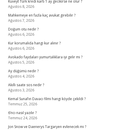
Kuveyt Türk kredi kartı 1 ay gecikirse ne olur ?
Ağustos 8, 2026
Mahkemeye en fazla kaç avukat girebilir ?
Ağustos 7, 2026
Doğum otu nedir ?
Ağustos 6, 2026
Kur korumalıda hangi kur alınır ?
Ağustos 6, 2026
Avokado faydaları yumurtalıklara iyi gelir mi ?
Ağustos 5, 2026
Ay düğümü nedir ?
Ağustos 4, 2026
Akıllı saate sos nedir ?
Ağustos 3, 2026
Kemal Sunal’ın Davacı filmi hangi köyde çekildi ?
Temmuz 25, 2026
6’ncı nasıl yazılır ?
Temmuz 24, 2026
Jon Snow ve Daenerys Targaryen evlenecek mi ?