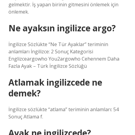
gelmektir. İş yapan birinin gitmesini önlemek için
önlemek.
Ne ayaksın ingilizce argo?
İngilizce Sözlükte “Ne Tür Ayaklar” teriminin
anlamları İngilizce: 2 Sonuç Kategorisi
Englizceargowho You2argowho Cehennem Daha
Fazla Ayak – Türk İngilizce Sözlüğü
Atlamak ingilizcede ne
demek?
İngilizce sözlükte “atlama” teriminin anlamları: 54
Sonuç Atlama f.
Ayak ne ingilizcede?