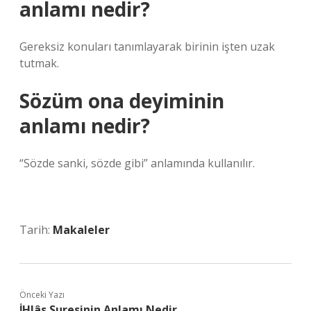
anlamı nedir?
Gereksiz konuları tanımlayarak birinin işten uzak
tutmak.
Sözüm ona deyiminin
anlamı nedir?
“Sözde sanki, sözde gibi” anlamında kullanılır.
Tarih:
Makaleler
Önceki Yazı
İHlâs Suresinin Anlamı Nedir