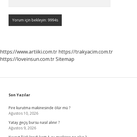
https://www.artiiki.com.tr
https://trakyacim.com.tr
https://loveinsun.com.tr
Sitemap
Sidebar
Son Yazılar
Pire kurutma makinesinde ölür mü ?
Ağustos 10, 2026
Yatay geçiş bursu nasıl alınır ?
Ağustos 9, 2026