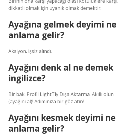
Birinin ona karşı yapacağı olası kötülüklere karşı,
dikkatli olmak için uyanık olmak demektir.
Ayağına gelmek deyimi ne
anlama gelir?
Aksiyon. işsiz alındı.
Ayağını denk al ne demek
ingilizce?
Bir bak. Profil LightTly Dışa Aktarma. Akıllı olun
(ayağını al)! Adımınıza bir göz atın!
Ayağını kesmek deyimi ne
anlama gelir?