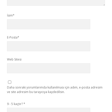
İsim*
E-Posta*
Web Sitesi
Daha sonraki yorumlarımda kullanılması için adım, e-posta adresim
ve site adresim bu tarayıcıya kaydedilsin.
9 - 5 kaçtır?
*