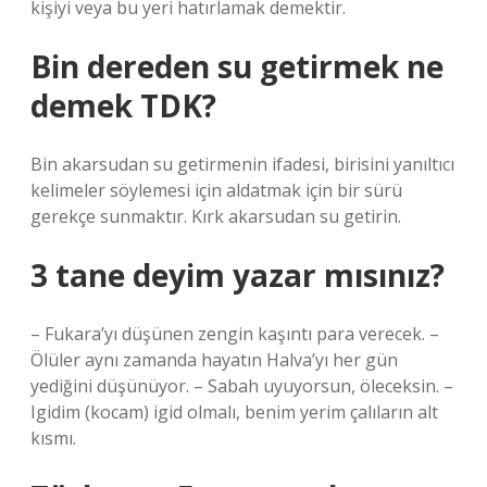
kişiyi veya bu yeri hatırlamak demektir.
Bin dereden su getirmek ne
demek TDK?
Bin akarsudan su getirmenin ifadesi, birisini yanıltıcı
kelimeler söylemesi için aldatmak için bir sürü
gerekçe sunmaktır. Kırk akarsudan su getirin.
3 tane deyim yazar mısınız?
– Fukara’yı düşünen zengin kaşıntı para verecek. –
Ölüler aynı zamanda hayatın Halva’yı her gün
yediğini düşünüyor. – Sabah uyuyorsun, öleceksin. –
Igidim (kocam) igid olmalı, benim yerim çalıların alt
kısmı.