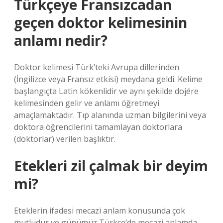
Türkçeye Fransızcadan
geçen doktor kelimesinin
anlamı nedir?
Doktor kelimesi Türk’teki Avrupa dillerinden
(İngilizce veya Fransız etkisi) meydana geldi. Kelime
başlangıçta Latin kökenlidir ve aynı şekilde dojēre
kelimesinden gelir ve anlamı öğretmeyi
amaçlamaktadır. Tıp alanında uzman bilgilerini veya
doktora öğrencilerini tamamlayan doktorlara
(doktorlar) verilen başlıktır.
Etekleri zil çalmak bir deyim
mi?
Eteklerin ifadesi mecazi anlam konusunda çok
mutludur ve günümüz Türkçe’de mecazi anlamda