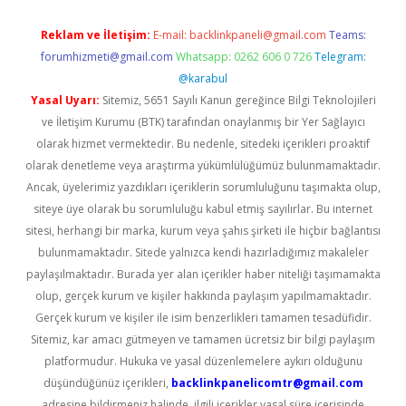
Reklam ve İletişim:
E-mail:
backlinkpaneli@gmail.com
Teams:
forumhizmeti@gmail.com
Whatsapp: 0262 606 0 726
Telegram:
@karabul
Yasal Uyarı:
Sitemiz, 5651 Sayılı Kanun gereğince Bilgi Teknolojileri
ve İletişim Kurumu (BTK) tarafından onaylanmış bir Yer Sağlayıcı
olarak hizmet vermektedir. Bu nedenle, sitedeki içerikleri proaktif
olarak denetleme veya araştırma yükümlülüğümüz bulunmamaktadır.
Ancak, üyelerimiz yazdıkları içeriklerin sorumluluğunu taşımakta olup,
siteye üye olarak bu sorumluluğu kabul etmiş sayılırlar. Bu internet
sitesi, herhangi bir marka, kurum veya şahıs şirketi ile hiçbir bağlantısı
bulunmamaktadır. Sitede yalnızca kendi hazırladığımız makaleler
paylaşılmaktadır. Burada yer alan içerikler haber niteliği taşımamakta
olup, gerçek kurum ve kişiler hakkında paylaşım yapılmamaktadır.
Gerçek kurum ve kişiler ile isim benzerlikleri tamamen tesadüfidir.
Sitemiz, kar amacı gütmeyen ve tamamen ücretsiz bir bilgi paylaşım
platformudur. Hukuka ve yasal düzenlemelere aykırı olduğunu
düşündüğünüz içerikleri,
backlinkpanelicomtr@gmail.com
adresine bildirmeniz halinde, ilgili içerikler yasal süre içerisinde