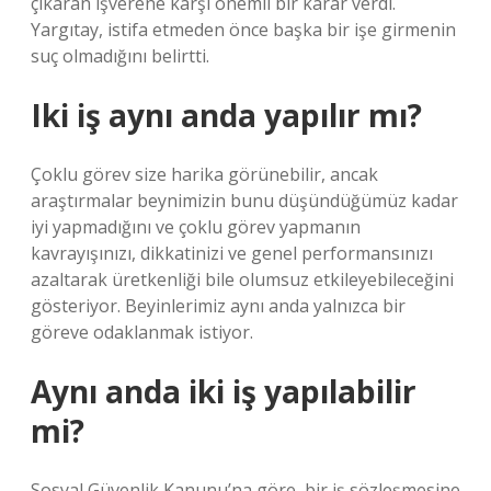
çıkaran işverene karşı önemli bir karar verdi.
Yargıtay, istifa etmeden önce başka bir işe girmenin
suç olmadığını belirtti.
Iki iş aynı anda yapılır mı?
Çoklu görev size harika görünebilir, ancak
araştırmalar beynimizin bunu düşündüğümüz kadar
iyi yapmadığını ve çoklu görev yapmanın
kavrayışınızı, dikkatinizi ve genel performansınızı
azaltarak üretkenliği bile olumsuz etkileyebileceğini
gösteriyor. Beyinlerimiz aynı anda yalnızca bir
göreve odaklanmak istiyor.
Aynı anda iki iş yapılabilir
mi?
Sosyal Güvenlik Kanunu’na göre, bir iş sözleşmesine