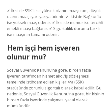
✔ İkisi de SSK’lı ise yüksek olanın maaşı tam, düşük
olanın maaşı yarı yarıya ödenir. ✔ İkisi de Bağkur’lu
ise yüksek maaş ödenir. ✔ İkisi de memur ise tercihli
emekli maaşı bağlanır. ✔ Sigortalılık durumu farklı
ise maaşının tamamı ödenir.
Hem işçi hem işveren
olunur mu?
Sosyal Güvenlik Kanunu’na göre, birden fazla
işveren tarafından hizmet akdi/iş sözleşmesi
temelinde istihdam edilen kişiler 4/a (SSK)
statüsünde zorunlu sigortalı olarak kabul edilir. Bu
nedenle, Sosyal Güvenlik Kanunu’na göre, bir kişinin
birden fazla işyerinde çalışması yasal olarak
mümkündür.