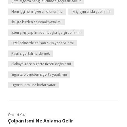
Çifte sigorta hangi durumda geçersiz sayılır
Hem işçi hem işveren olunur mu
Iki iş aynı anda yapılır mı
Iki işte birden çalışmak yasal mı
Işten çıkış yapılmadan başka işe girebilir mi
Özel sektörde çalışan ek iş yapabilir mi
Pasif sigortalı ne demek
Plakaya göre sigorta ücreti değişir mi
Sigorta bitmeden sigorta yapılır mı
Sigorta iptali ne kadar yatar
Önceki Yazı
Çolpan Ismi Ne Anlama Gelir