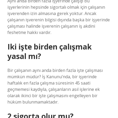
Aynı anda birden fazla işyerinde çalışıp bu
işyerlerinin hepsinde sigortalı olmak için çalışanın
işverenden izin almasına gerek yoktur. Ancak
çalışanın işverenin bilgisi dışında başka bir işyerinde
çalışması halinde işverenin çalışanın iş akdini
feshetme hakkı vardır.
Iki işte birden çalışmak
yasal mı?
Bir çalışanın aynı anda birden fazla işte çalışması
mümkün müdür? İş Kanunu’nda, bir işyerinde
haftalık en fazla çalışma süresinin 45 saati
geçmemesi kaydıyla, çalışanların asıl işlerine ek
olarak ikinci bir işte çalışmasını engelleyen bir
hüküm bulunmamaktadır.
2 sigorta olur mu?