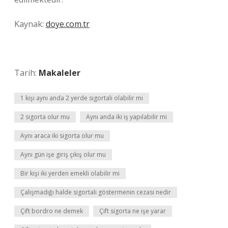
Kaynak:
doye.com.tr
Tarih:
Makaleler
1 kişi aynı anda 2 yerde sigortalı olabilir mi
2 sigorta olur mu
Aynı anda iki iş yapılabilir mi
Aynı araca iki sigorta olur mu
Aynı gün işe giriş çıkış olur mu
Bir kişi iki yerden emekli olabilir mi
Çalışmadığı halde sigortalı göstermenin cezası nedir
Çift bordro ne demek
Çift sigorta ne işe yarar