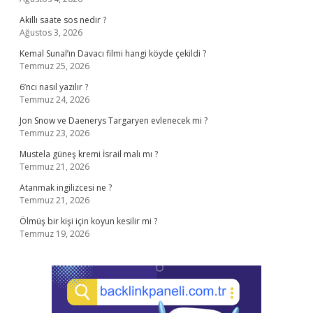
Akıllı saate sos nedir ?
Ağustos 3, 2026
Kemal Sunal’ın Davacı filmi hangi köyde çekildi ?
Temmuz 25, 2026
6’ncı nasıl yazılır ?
Temmuz 24, 2026
Jon Snow ve Daenerys Targaryen evlenecek mi ?
Temmuz 23, 2026
Mustela güneş kremi İsrail malı mı ?
Temmuz 21, 2026
Atanmak ingilizcesi ne ?
Temmuz 21, 2026
Ölmüş bir kişi için koyun kesilir mi ?
Temmuz 19, 2026