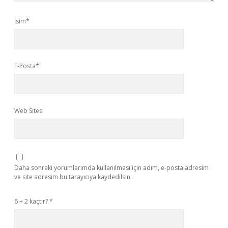
İsim*
E-Posta*
Web Sitesi
Daha sonraki yorumlarımda kullanılması için adım, e-posta adresim
ve site adresim bu tarayıcıya kaydedilsin.
6 + 2 kaçtır?
*