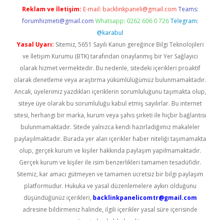
Reklam ve İletişim:
E-mail:
backlinkpaneli@gmail.com
Teams:
forumhizmeti@gmail.com
Whatsapp: 0262 606 0 726
Telegram:
@karabul
Yasal Uyarı:
Sitemiz, 5651 Sayılı Kanun gereğince Bilgi Teknolojileri
ve İletişim Kurumu (BTK) tarafından onaylanmış bir Yer Sağlayıcı
olarak hizmet vermektedir. Bu nedenle, sitedeki içerikleri proaktif
olarak denetleme veya araştırma yükümlülüğümüz bulunmamaktadır.
Ancak, üyelerimiz yazdıkları içeriklerin sorumluluğunu taşımakta olup,
siteye üye olarak bu sorumluluğu kabul etmiş sayılırlar. Bu internet
sitesi, herhangi bir marka, kurum veya şahıs şirketi ile hiçbir bağlantısı
bulunmamaktadır. Sitede yalnızca kendi hazırladığımız makaleler
paylaşılmaktadır. Burada yer alan içerikler haber niteliği taşımamakta
olup, gerçek kurum ve kişiler hakkında paylaşım yapılmamaktadır.
Gerçek kurum ve kişiler ile isim benzerlikleri tamamen tesadüfidir.
Sitemiz, kar amacı gütmeyen ve tamamen ücretsiz bir bilgi paylaşım
platformudur. Hukuka ve yasal düzenlemelere aykırı olduğunu
düşündüğünüz içerikleri,
backlinkpanelicomtr@gmail.com
adresine bildirmeniz halinde, ilgili içerikler yasal süre içerisinde