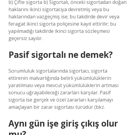
b) Çifte sigorta b) Sigortalı, önceki sigortadan doğan
haklarını ikinci sigortacıya devretmiş veya bu
haklarından vazgeçmiş ise; bu takdirde devir veya
feragat ikinci sigorta poliçesine kayıt ettirilir; bu
yapılmadığı takdirde ikinci sigorta sözleşmesi
geçersiz sayılır.
Pasif sigortalı ne demek?
Sorumluluk sigortalarında sigortacı, sigorta
ettirenin malvarlığında belirli yükümlülüklerin
yaratılması veya mevcut yükümlülüklerin artması
sonucu uğrayabileceği zararları karşılar. Pasif
sigorta ise gerçek ve özel zararları karşılamayı
amaçlayan bir zarar sigortası türüdür (bkz.
Aynı gün işe giriş çıkış olur
mu?