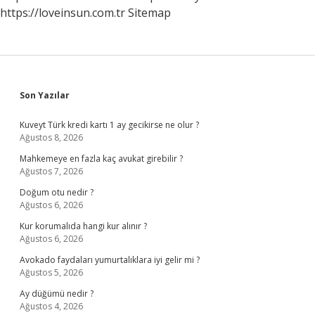
https://loveinsun.com.tr
Sitemap
Sidebar
Son Yazılar
Kuveyt Türk kredi kartı 1 ay gecikirse ne olur ?
Ağustos 8, 2026
Mahkemeye en fazla kaç avukat girebilir ?
Ağustos 7, 2026
Doğum otu nedir ?
Ağustos 6, 2026
Kur korumalıda hangi kur alınır ?
Ağustos 6, 2026
Avokado faydaları yumurtalıklara iyi gelir mi ?
Ağustos 5, 2026
Ay düğümü nedir ?
Ağustos 4, 2026