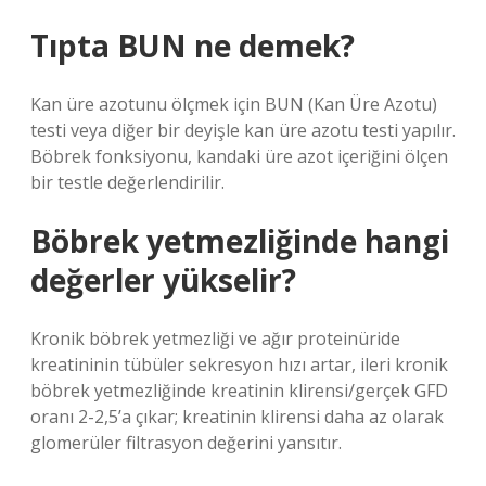
Tıpta BUN ne demek?
Kan üre azotunu ölçmek için BUN (Kan Üre Azotu)
testi veya diğer bir deyişle kan üre azotu testi yapılır.
Böbrek fonksiyonu, kandaki üre azot içeriğini ölçen
bir testle değerlendirilir.
Böbrek yetmezliğinde hangi
değerler yükselir?
Kronik böbrek yetmezliği ve ağır proteinüride
kreatininin tübüler sekresyon hızı artar, ileri kronik
böbrek yetmezliğinde kreatinin klirensi/gerçek GFD
oranı 2-2,5’a çıkar; kreatinin klirensi daha az olarak
glomerüler filtrasyon değerini yansıtır.