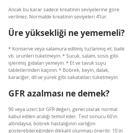
Ancak bu karar sadece kreatinin seviyelerine göre
verilmez. Normalde kreatinin seviyeleri 4’tür.
Üre yüksekliği ne yememeli?
* Konserve veya salamura edilmiş tuzlanmış et, balık
vb. ürünleri tüketmeyin. * Sucuk, salam, sosis gibi
işlenmiş gıdaları yemeyin. * Et ve tavuk suyu
tabletlerinden kaçının. * Böbrek, beyin, dalak,
karaciğer, dil ve yürek gibi sakatatları tüketmeyin.
GFR azalması ne demek?
90 veya üzeri bir GFR değeri, genel olarak normal
kabul edilen aralığı temsil eder. Test sonucu 60’ın
altındaysa, böbrek hastalığının varlığını
gösterebileceğinden dikkatli olunması önerilir. 15’in