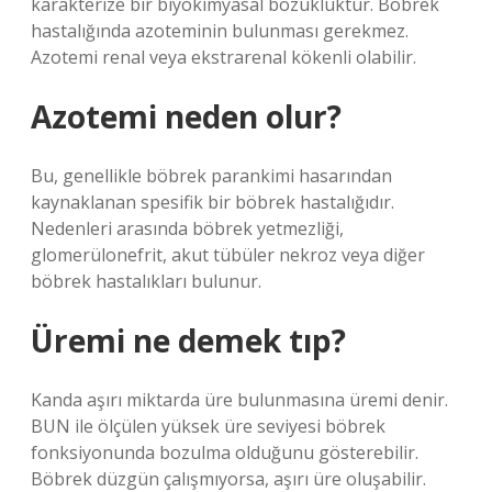
karakterize bir biyokimyasal bozukluktur. Böbrek
hastalığında azoteminin bulunması gerekmez.
Azotemi renal veya ekstrarenal kökenli olabilir.
Azotemi neden olur?
Bu, genellikle böbrek parankimi hasarından
kaynaklanan spesifik bir böbrek hastalığıdır.
Nedenleri arasında böbrek yetmezliği,
glomerülonefrit, akut tübüler nekroz veya diğer
böbrek hastalıkları bulunur.
Üremi ne demek tıp?
Kanda aşırı miktarda üre bulunmasına üremi denir.
BUN ile ölçülen yüksek üre seviyesi böbrek
fonksiyonunda bozulma olduğunu gösterebilir.
Böbrek düzgün çalışmıyorsa, aşırı üre oluşabilir.