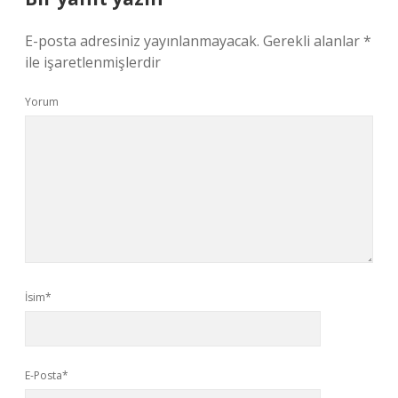
E-posta adresiniz yayınlanmayacak.
Gerekli alanlar
*
ile işaretlenmişlerdir
Yorum
İsim*
E-Posta*