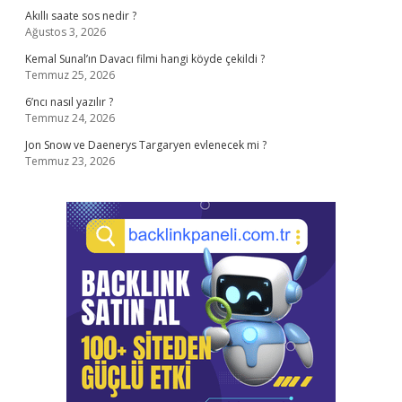
Akıllı saate sos nedir ?
Ağustos 3, 2026
Kemal Sunal’ın Davacı filmi hangi köyde çekildi ?
Temmuz 25, 2026
6’ncı nasıl yazılır ?
Temmuz 24, 2026
Jon Snow ve Daenerys Targaryen evlenecek mi ?
Temmuz 23, 2026