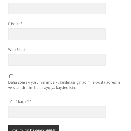
E-Posta*
Web Sitesi
Daha sonraki yorumlarımda kullanılması için adım, e-posta adresim
ve site adresim bu tarayıcıya kaydedilsin.
10 - 4 kaçtır?
*