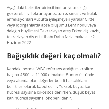
Aşağıdaki belirtiler birincil immün yetmezliği
gösterebilir: Tekrarlayan zatürre, sinüzit ve kulak
enfeksiyonları Vücutta iyileşmeyen yaralar Ciltte
veya iç organlarda apse oluşumu Lenf nodu veya
dalağın büyümesi Tekrarlayan ateş Erken diş kaybı,
tekrarlayan diş eti iltihabı Daha fazla makale… •2
Haziran 2022
Bağışıklık değeri kaç olmalı?
Kandaki normal WBC referans aralığı mikrolitre
başına 4.500 ila 11.000 olmalıdır. Bunun üstünde
veya altında olan değerler belirli hastalıkların
belirtileri olarak kabul edilir. Yüksek beyaz kan
hücresi sayısına lökositoz denirken, düşük beyaz
kan hücresi sayısına lökopeni denir.