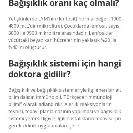
Bağışıklık oranı kaç olmalı?
Yetişkinlerde LYM’nin (lenfosit) normal değeri 1000–
4800 mcL’dir (mikrolitre). Çocuklarda lenfosit sayısı
3000 ile 9500 mikrolitre arasındadır. Lenfositler
vücuttaki beyaz kan hücrelerinin yaklaşık %20 ila
%40’ını oluşturur.
Bağışıklık sistemi için hangi
doktora gidilir?
Bağışıklık ve bağışıklık sistemleriyle ilgilenen bir alt
bilim dalıdır. İmmünoloji, Türkçede “immünoloji
bilimi” olarak adlandırılır. Alerjik reaksiyonların
teşhisi, tedavi planlamasının yapılması ve bağışıklık
sistemi yetersizliğiyle ilgili hastalıkların tedavisi için
gerekli klinik uygulamaları içerir.