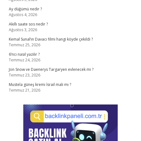
Ay düğümü nedir ?
Ağustos 4, 2026
Akıllı saate sos nedir ?
Ağustos 3, 2026
Kemal Sunal’ın Davacı filmi hangi köyde çekildi ?
Temmuz 25, 2026
6’ncı nasıl yazılır ?
Temmuz 24, 2026
Jon Snow ve Daenerys Targaryen evlenecek mi ?
Temmuz 23, 2026
Mustela güneş kremi İsrail malı mı ?
Temmuz 21, 2026