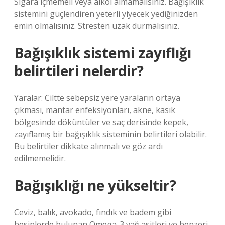
Sigara içmemeli veya alkol almamalısınız. Bağışıklık
sistemini güçlendiren yeterli yiyecek yediğinizden
emin olmalısınız. Stresten uzak durmalısınız.
Bağışıklık sistemi zayıflığı
belirtileri nelerdir?
Yaralar: Ciltte sebepsiz yere yaraların ortaya
çıkması, mantar enfeksiyonları, akne, kasık
bölgesinde döküntüler ve saç derisinde kepek,
zayıflamış bir bağışıklık sisteminin belirtileri olabilir.
Bu belirtiler dikkate alınmalı ve göz ardı
edilmemelidir.
Bağışıklığı ne yükseltir?
Ceviz, balık, avokado, fındık ve badem gibi
besinlerde bulunan Omega-3 yağ asitleri ve benzeri