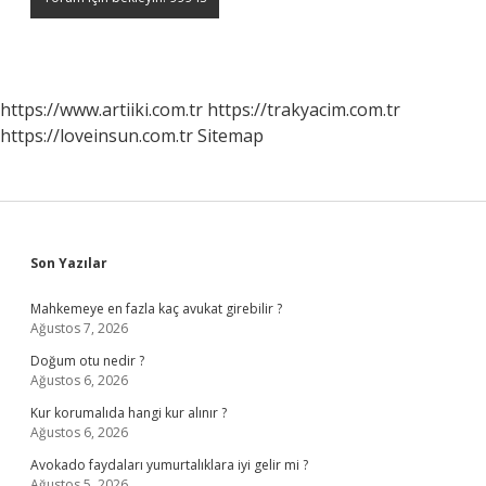
https://www.artiiki.com.tr
https://trakyacim.com.tr
https://loveinsun.com.tr
Sitemap
Sidebar
Son Yazılar
Mahkemeye en fazla kaç avukat girebilir ?
Ağustos 7, 2026
Doğum otu nedir ?
Ağustos 6, 2026
Kur korumalıda hangi kur alınır ?
Ağustos 6, 2026
Avokado faydaları yumurtalıklara iyi gelir mi ?
Ağustos 5, 2026