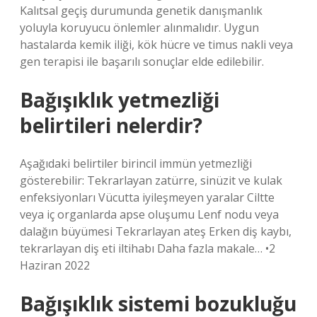
Kalıtsal geçiş durumunda genetik danışmanlık
yoluyla koruyucu önlemler alınmalıdır. Uygun
hastalarda kemik iliği, kök hücre ve timus nakli veya
gen terapisi ile başarılı sonuçlar elde edilebilir.
Bağışıklık yetmezliği
belirtileri nelerdir?
Aşağıdaki belirtiler birincil immün yetmezliği
gösterebilir: Tekrarlayan zatürre, sinüzit ve kulak
enfeksiyonları Vücutta iyileşmeyen yaralar Ciltte
veya iç organlarda apse oluşumu Lenf nodu veya
dalağın büyümesi Tekrarlayan ateş Erken diş kaybı,
tekrarlayan diş eti iltihabı Daha fazla makale… •2
Haziran 2022
Bağışıklık sistemi bozukluğu