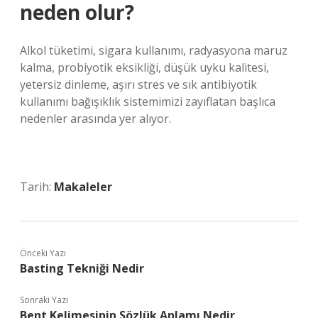
neden olur?
Alkol tüketimi, sigara kullanımı, radyasyona maruz
kalma, probiyotik eksikliği, düşük uyku kalitesi,
yetersiz dinleme, aşırı stres ve sık antibiyotik
kullanımı bağışıklık sistemimizi zayıflatan başlıca
nedenler arasında yer alıyor.
Tarih:
Makaleler
Önceki Yazı
Basting Tekniği Nedir
Sonraki Yazı
Bent Kelimesinin Sözlük Anlamı Nedir