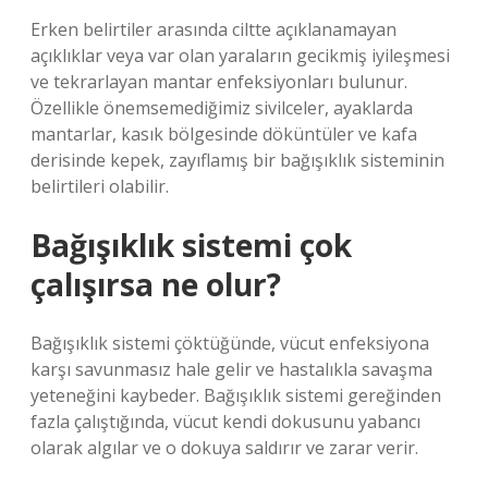
Erken belirtiler arasında ciltte açıklanamayan
açıklıklar veya var olan yaraların gecikmiş iyileşmesi
ve tekrarlayan mantar enfeksiyonları bulunur.
Özellikle önemsemediğimiz sivilceler, ayaklarda
mantarlar, kasık bölgesinde döküntüler ve kafa
derisinde kepek, zayıflamış bir bağışıklık sisteminin
belirtileri olabilir.
Bağışıklık sistemi çok
çalışırsa ne olur?
Bağışıklık sistemi çöktüğünde, vücut enfeksiyona
karşı savunmasız hale gelir ve hastalıkla savaşma
yeteneğini kaybeder. Bağışıklık sistemi gereğinden
fazla çalıştığında, vücut kendi dokusunu yabancı
olarak algılar ve o dokuya saldırır ve zarar verir.