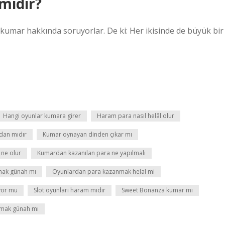
mıdır?
kumar hakkında soruyorlar. De ki: Her ikisinde de büyük bir
Hangi oyunlar kumara girer
Haram para nasıl helâl olur
dan mıdır
Kumar oynayan dinden çıkar mı
ne olur
Kumardan kazanılan para ne yapılmalı
rmak günah mı
Oyunlardan para kazanmak helal mi
yor mu
Slot oyunları haram mıdır
Sweet Bonanza kumar mı
mak günah mı