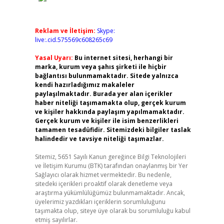
Reklam ve İletişim:
Skype:
live:.cid.575569c608265c69
Yasal Uyarı:
Bu internet sitesi, herhangi bir
marka, kurum veya şahıs şirketi ile hiçbir
bağlantısı bulunmamaktadır. Sitede yalnızca
kendi hazırladığımız makaleler
paylaşılmaktadır. Burada yer alan içerikler
haber niteliği taşımamakta olup, gerçek kurum
ve kişiler hakkında paylaşım yapılmamaktadır.
Gerçek kurum ve kişiler ile isim benzerlikleri
tamamen tesadüfidir. Sitemizdeki bilgiler taslak
halindedir ve tavsiye niteliği taşımazlar.
Sitemiz, 5651 Sayılı Kanun gereğince Bilgi Teknolojileri
ve İletişim Kurumu (BTK) tarafından onaylanmış bir Yer
Sağlayıcı olarak hizmet vermektedir. Bu nedenle,
sitedeki içerikleri proaktif olarak denetleme veya
araştırma yükümlülüğümüz bulunmamaktadır. Ancak,
üyelerimiz yazdıkları içeriklerin sorumluluğunu
taşımakta olup, siteye üye olarak bu sorumluluğu kabul
etmiş sayılırlar.