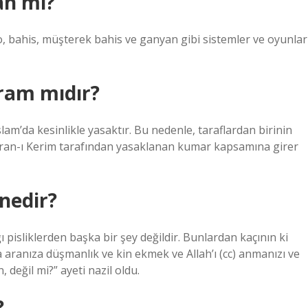
ah mı?
o, bahis, müşterek bahis ve ganyan gibi sistemler ve oyunlar
ram mıdır?
am’da kesinlikle yasaktır. Bu nedenle, taraflardan birinin
Kuran-ı Kerim tarafından yasaklanan kumar kapsamına girer
nedir?
ığı pisliklerden başka bir şey değildir. Bunlardan kaçının ki
a aranıza düşmanlık ve kin ekmek ve Allah’ı (cc) anmanızı ve
 değil mi?” ayeti nazil oldu.
?