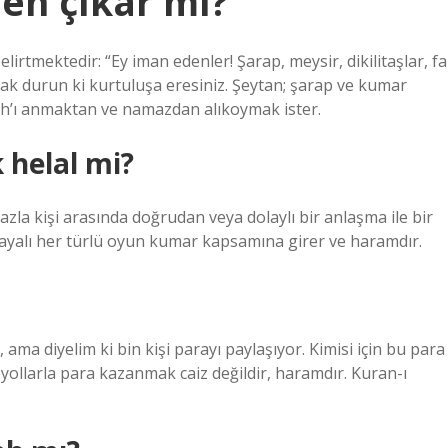
en çıkar mı?
rtmektedir: “Ey iman edenler! Şarap, meysir, dikilitaşlar, fa
uzak durun ki kurtuluşa eresiniz. Şeytan; şarap ve kumar
lah’ı anmaktan ve namazdan alıkoymak ister.
helal mi?
azla kişi arasında doğrudan veya dolaylı bir anlaşma ile bir
 dayalı her türlü oyun kumar kapsamına girer ve haramdır.
 ama diyelim ki bin kişi parayı paylaşıyor. Kimisi için bu para
u yollarla para kazanmak caiz değildir, haramdır. Kuran-ı