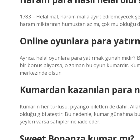
1783 – Helal mal, haram malla ayırt edilemeyecek şek
haram miktarının humustan az mı, çok mu olduğu da 
Online oyunlara para yatı
Ayrıca, helal oyunlara para yatırmak günah mıdır? 
bir bonus alıyorsa, o zaman bu oyun kumardır. Kumar
merkezinde olsun.
Kumardan kazanılan para n
Kumarın her türlüsü, piyango biletleri de dahil, Alla
olduğu gibi ateştir. Bu nedenle, kumar günahına bula
şeyleri varsa sahiplerine iade eder.
Sweet Bonanza kumar mı?