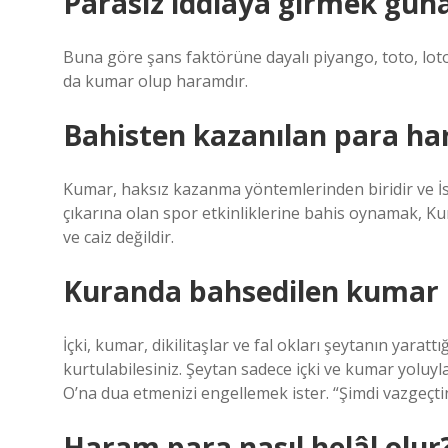
Parasız iddiaya girmek gün
Buna göre şans faktörüne dayalı piyango, toto, lot
da kumar olup haramdır.
Bahisten kazanılan para ha
Kumar, haksız kazanma yöntemlerinden biridir ve İsl
çıkarına olan spor etkinliklerine bahis oynamak, 
ve caiz değildir.
Kuranda bahsedilen kumar 
İçki, kumar, dikilitaşlar ve fal okları şeytanın yaratt
kurtulabilesiniz. Şeytan sadece içki ve kumar yoluyl
O’na dua etmenizi engellemek ister. “Şimdi vazgeçtin,
Haram para nasıl helâl olur