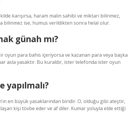
ilde karışırsa, haram malın sahibi ve miktarı bilinmez,
bilinmez ise, humus verildikten sonra helal olur.
rmak günah mı?
Bir oyun para bahis içeriyorsa ve kazanan para veya başka
 asla yasaktır. Bu kuraldır, ister telefonda ister oyun
e yapılmalı?
h’ın en büyük yasaklarından biridir. O, olduğu gibi ateştir,
şan kişi tövbe eder ve af diler. Kumar yoluyla elde ettiği