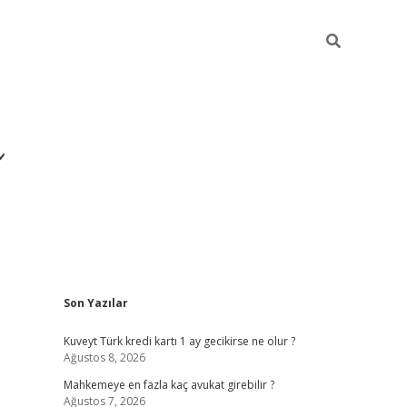
i
Sidebar
Son Yazılar
betci
vdcasino giriş
ilbet casino
ilbet yeni giriş
Betexper 
Kuveyt Türk kredi kartı 1 ay gecikirse ne olur ?
Ağustos 8, 2026
Mahkemeye en fazla kaç avukat girebilir ?
Ağustos 7, 2026