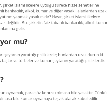
 şirket İslami ilkelere uyduğu sürece hisse senetlerine
nlı bankacılık, alkol, kumar ve diğer yasaklı alanlardan uzak
yatırım yapmak yasak mıdır? Hayır, şirket İslami ilkelere
 değildir. Bu, şirketin faiz tabanlı bankacılık, alkol, kumar
nlamına gelir.
iyor mu?
arı şeytanın yarattığı pisliklerdir; bunlardan uzak durun ki
taşlar ve türbeler ve kumar şeytanın yarattığı pisliklerdir.
r?
 oyun oynamak, para söz konusu olmasa bile yasaktır. Çünkü
olmasa bile kumar oynamaya teşvik olarak kabul edilir.