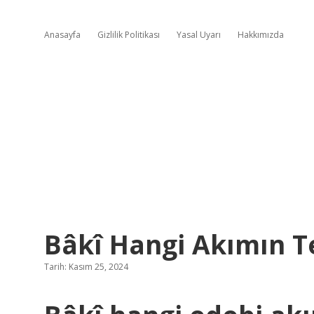
Anasayfa
Gizlilik Politikası
Yasal Uyarı
Hakkımızda
Bâkî Hangi Akımın Te
Tarih: Kasım 25, 2024