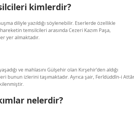
lcileri kimlerdir?
ma diliyle yazıldığı söylenebilir. Eserlerde özellikle
u hareketin temsilcileri arasında Cezeri Kazım Paşa,
er yer almaktadır.
 yaşadığı ve mahlasını Gülşehir olan Kırşehir’den aldığı
ri bunun izlerini taşımaktadır. Ayrıca şair, Ferîdüddîn-i Attâr
ilenmiştir.
kımlar nelerdir?