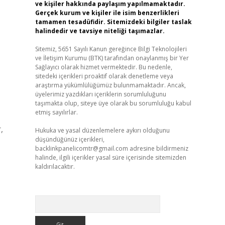
ve kişiler hakkında paylaşım yapılmamaktadır.
Gerçek kurum ve kişiler ile isim benzerlikleri
tamamen tesadüfidir. Sitemizdeki bilgiler taslak
halindedir ve tavsiye niteliği taşımazlar.
Sitemiz, 5651 Sayılı Kanun gereğince Bilgi Teknolojileri
ve İletişim Kurumu (BTK) tarafından onaylanmış bir Yer
Sağlayıcı olarak hizmet vermektedir. Bu nedenle,
sitedeki içerikleri proaktif olarak denetleme veya
araştırma yükümlülüğümüz bulunmamaktadır. Ancak,
üyelerimiz yazdıkları içeriklerin sorumluluğunu
taşımakta olup, siteye üye olarak bu sorumluluğu kabul
etmiş sayılırlar.
,
Hukuka ve yasal düzenlemelere aykırı olduğunu
düşündüğünüz içerikleri,
backlinkpanelicomtr@gmail.com
adresine bildirmeniz
halinde, ilgili içerikler yasal süre içerisinde sitemizden
kaldırılacaktır.
Arama