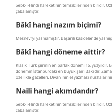
Sebk-i-Hindi hareketinin temsilcilerinden biridir. Ö
çabalamıştır.
Bâkî hangi nazım biçimi?
Mesnevi’yi yazmamıştır. Başarılı kasideler de yazmış
Bâkî hangi döneme aittir?
Klasik Türk şiirinin en parlak dönemi 16. yüzyıldır. 
dönemin İstanbul’daki en büyük şairi Bâkî’dir. Zamanı
özellikle gazelleri, Dîvân’ının el yazması nüshaların
Naili hangi akımdandır?
Sebk-i-Hindi hareketinin temsilcilerinden biridir. Ö
çabalamıştır.