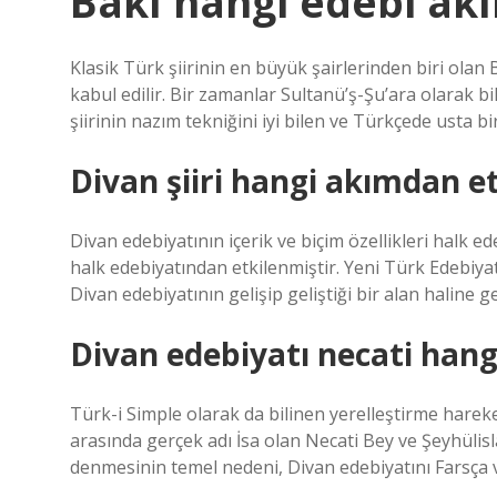
Bâkî hangi edebi akı
Klasik Türk şiirinin en büyük şairlerinden biri olan
kabul edilir. Bir zamanlar Sultanü’ş-Şu’ara olarak bil
şiirinin nazım tekniğini iyi bilen ve Türkçede usta bir 
Divan şiiri hangi akımdan et
Divan edebiyatının içerik ve biçim özellikleri halk ed
halk edebiyatından etkilenmiştir. Yeni Türk Edebiya
Divan edebiyatının gelişip geliştiği bir alan haline ge
Divan edebiyatı necati hang
Türk-i Simple olarak da bilinen yerelleştirme hareketi
arasında gerçek adı İsa olan Necati Bey ve Şeyhüli
denmesinin temel nedeni, Divan edebiyatını Farsça 