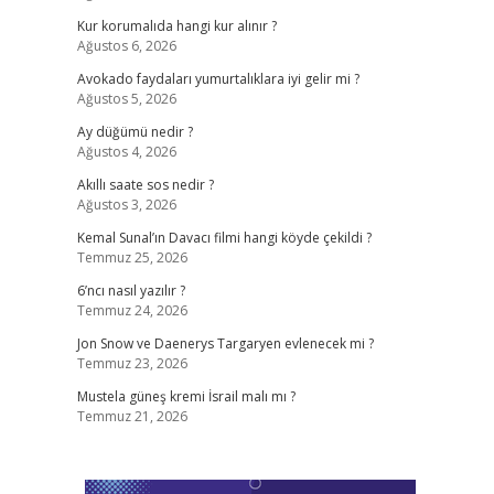
Kur korumalıda hangi kur alınır ?
Ağustos 6, 2026
Avokado faydaları yumurtalıklara iyi gelir mi ?
Ağustos 5, 2026
Ay düğümü nedir ?
Ağustos 4, 2026
Akıllı saate sos nedir ?
Ağustos 3, 2026
Kemal Sunal’ın Davacı filmi hangi köyde çekildi ?
Temmuz 25, 2026
6’ncı nasıl yazılır ?
Temmuz 24, 2026
Jon Snow ve Daenerys Targaryen evlenecek mi ?
Temmuz 23, 2026
Mustela güneş kremi İsrail malı mı ?
Temmuz 21, 2026