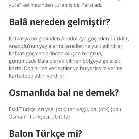
yüce” kelimesinden türemiş bir Parsi adı.
Balâ nereden gelmiştir?
Kafkasya bölgesinden Anadolu’ya göç eden Türkler,
Anadolu’nun yaylalarını kendilerine yurt edindiler.
Kafkas göçmenlerinden oluşan bir grup,
günümüzde Bala olarak bilinen bölgeye gelerek
Kartal Dağları’na yerleştiler ve bu yerleşim yerine
Kartaltepe adını verdiler.
Osmanlıda bal ne demek?
Eski Türkçe: arı yağı (otk) (arı yağı), bal (otk) (bal)
Osmanlı Türkçesi: بال (ota)
Balon Türkçe mi?