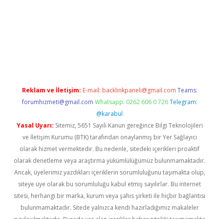
texper giriş adresi güncellendi
betexper.xyz
hiltonbet yeni gi
Reklam ve İletişim:
E-mail:
backlinkpaneli@gmail.com
Teams:
forumhizmeti@gmail.com
Whatsapp: 0262 606 0 726
Telegram:
@karabul
Yasal Uyarı:
Sitemiz, 5651 Sayılı Kanun gereğince Bilgi Teknolojileri
ve İletişim Kurumu (BTK) tarafından onaylanmış bir Yer Sağlayıcı
olarak hizmet vermektedir. Bu nedenle, sitedeki içerikleri proaktif
olarak denetleme veya araştırma yükümlülüğümüz bulunmamaktadır.
Ancak, üyelerimiz yazdıkları içeriklerin sorumluluğunu taşımakta olup,
siteye üye olarak bu sorumluluğu kabul etmiş sayılırlar. Bu internet
sitesi, herhangi bir marka, kurum veya şahıs şirketi ile hiçbir bağlantısı
bulunmamaktadır. Sitede yalnızca kendi hazırladığımız makaleler