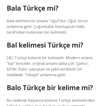
Bala Türkçe mi?
Bala kelimesinin anlamı “oğul”dur. Oğul, torun
anlamına gelir. Çoğunlukla Azerbaycan halkı
tarafından kullanılan bir kelimedir.
Bal kelimesi Türkçe mi?
[4] ) Türkçe kökenli bir kelimedir. Modern anlamı
“bal” ikincildir, orijinal anlamı daha çok “çamur,
kil”dir; Kalın, yapışkan ve şekil verilebilir bir
maddedir. “hikaye” anlamına gelir.
Balo Türkçe bir kelime mi?
Bu nedenle İtalyanca kökenli Türkçe kelimelerden