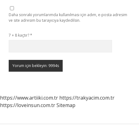
Daha sonraki yorumlarımda kullanılması için adım, e-posta adresim
ve site adresim bu tarayıcıya kaydedilsin.
7 + 8 kaçtır?
*
https://www.artiiki.com.tr
https://trakyacim.com.tr
https://loveinsun.com.tr
Sitemap