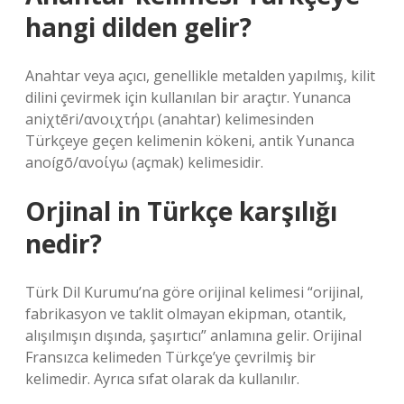
hangi dilden gelir?
Anahtar veya açıcı, genellikle metalden yapılmış, kilit
dilini çevirmek için kullanılan bir araçtır. Yunanca
aniχtēri/ανοιχτήρι (anahtar) kelimesinden
Türkçeye geçen kelimenin kökeni, antik Yunanca
anoígō/ανοίγω (açmak) kelimesidir.
Orjinal in Türkçe karşılığı
nedir?
Türk Dil Kurumu’na göre orijinal kelimesi “orijinal,
fabrikasyon ve taklit olmayan ekipman, otantik,
alışılmışın dışında, şaşırtıcı” anlamına gelir. Orijinal
Fransızca kelimeden Türkçe’ye çevrilmiş bir
kelimedir. Ayrıca sıfat olarak da kullanılır.