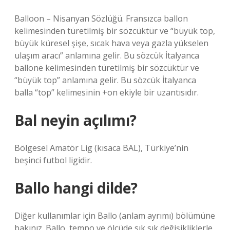
Balloon – Nisanyan Sözlüğü. Fransızca ballon
kelimesinden türetilmiş bir sözcüktür ve “büyük top,
büyük küresel şişe, sıcak hava veya gazla yükselen
ulaşım aracı” anlamına gelir. Bu sözcük İtalyanca
ballone kelimesinden türetilmiş bir sözcüktür ve
“büyük top” anlamına gelir. Bu sözcük İtalyanca
balla “top” kelimesinin +on ekiyle bir uzantısıdır.
Bal neyin açılımı?
Bölgesel Amatör Lig (kısaca BAL), Türkiye’nin
beşinci futbol ligidir.
Ballo hangi dilde?
Diğer kullanımlar için Ballo (anlam ayrımı) bölümüne
bakınız. Ballo, tempo ve ölçüde sık sık değişikliklerle