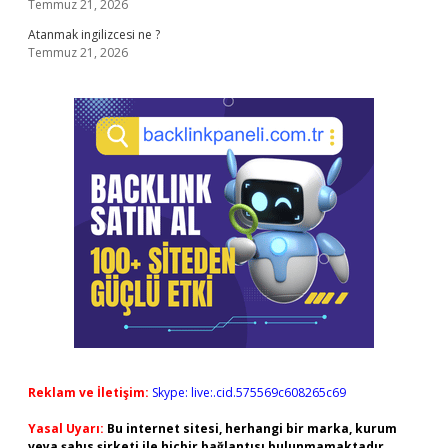
Temmuz 21, 2026
Atanmak ingilizcesi ne ?
Temmuz 21, 2026
Reklam ve İletişim:
Skype: live:.cid.575569c608265c69
Yasal Uyarı:
Bu internet sitesi, herhangi bir marka, kurum
veya şahıs şirketi ile hiçbir bağlantısı bulunmamaktadır.