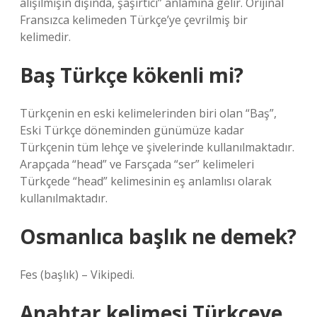
alışılmışın dışında, şaşırtıcı” anlamına gelir. Orijinal
Fransızca kelimeden Türkçe’ye çevrilmiş bir
kelimedir.
Baş Türkçe kökenli mi?
Türkçenin en eski kelimelerinden biri olan “Baş”,
Eski Türkçe döneminden günümüze kadar
Türkçenin tüm lehçe ve şivelerinde kullanılmaktadır.
Arapçada “head” ve Farsçada “ser” kelimeleri
Türkçede “head” kelimesinin eş anlamlısı olarak
kullanılmaktadır.
Osmanlıca başlık ne demek?
Fes (başlık) – Vikipedi.
Anahtar kelimesi Türkçeye