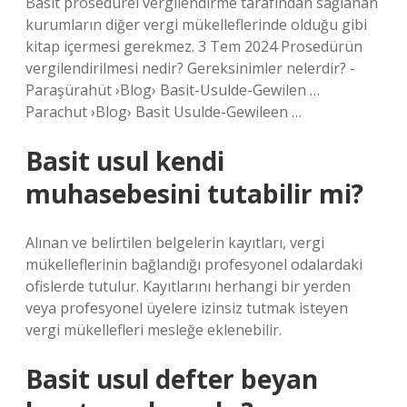
Basit prosedürel vergilendirme tarafından sağlanan
kurumların diğer vergi mükelleflerinde olduğu gibi
kitap içermesi gerekmez. 3 Tem 2024 Prosedürün
vergilendirilmesi nedir? Gereksinimler nelerdir? -
Paraşürahüt ›Blog› Basit-Usulde-Gewilen …
Parachut ›Blog› Basit Usulde-Gewileen …
Basit usul kendi
muhasebesini tutabilir mi?
Alınan ve belirtilen belgelerin kayıtları, vergi
mükelleflerinin bağlandığı profesyonel odalardaki
ofislerde tutulur. Kayıtlarını herhangi bir yerden
veya profesyonel üyelere izinsiz tutmak isteyen
vergi mükellefleri mesleğe eklenebilir.
Basit usul defter beyan