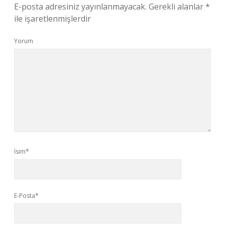
E-posta adresiniz yayınlanmayacak.
Gerekli alanlar
*
ile işaretlenmişlerdir
Yorum
İsim*
E-Posta*