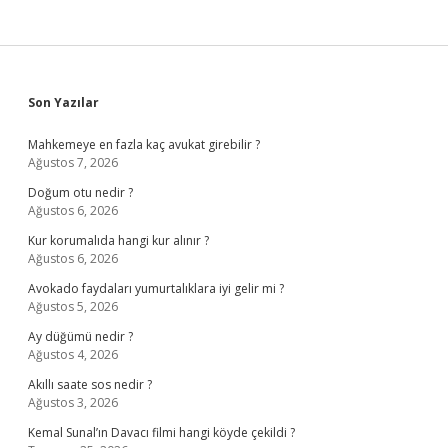
Sidebar
Son Yazılar
Mahkemeye en fazla kaç avukat girebilir ?
Ağustos 7, 2026
Doğum otu nedir ?
Ağustos 6, 2026
Kur korumalıda hangi kur alınır ?
Ağustos 6, 2026
Avokado faydaları yumurtalıklara iyi gelir mi ?
Ağustos 5, 2026
Ay düğümü nedir ?
Ağustos 4, 2026
Akıllı saate sos nedir ?
Ağustos 3, 2026
Kemal Sunal’ın Davacı filmi hangi köyde çekildi ?