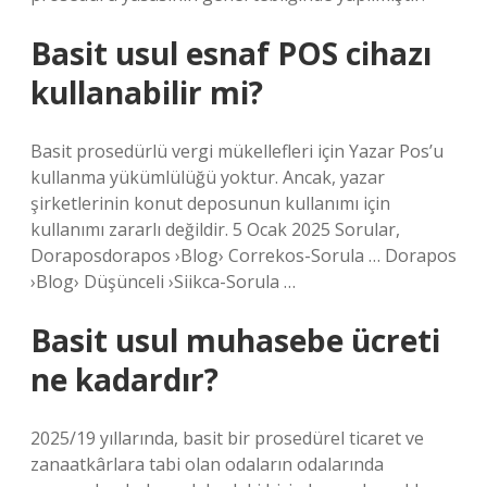
Basit usul esnaf POS cihazı
kullanabilir mi?
Basit prosedürlü vergi mükellefleri için Yazar Pos’u
kullanma yükümlülüğü yoktur. Ancak, yazar
şirketlerinin konut deposunun kullanımı için
kullanımı zararlı değildir. 5 Ocak 2025 Sorular,
Doraposdorapos ›Blog› Correkos-Sorula … Dorapos
›Blog› Düşünceli ›Siikca-Sorula …
Basit usul muhasebe ücreti
ne kadardır?
2025/19 yıllarında, basit bir prosedürel ticaret ve
zanaatkârlara tabi olan odaların odalarında