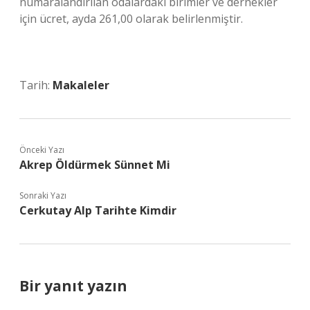
numaralandırılan odalardaki birimler ve dernekler
için ücret, ayda 261,00 olarak belirlenmiştir.
Tarih:
Makaleler
Önceki Yazı
Akrep Öldürmek Sünnet Mi
Sonraki Yazı
Cerkutay Alp Tarihte Kimdir
Bir yanıt yazın