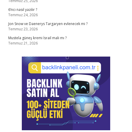
Temmuz 25, 2026
6’ncı nasıl yazılır ?
Temmuz 24, 2026
Jon Snow ve Daenerys Targaryen evlenecek mi ?
Temmuz 23, 2026
Mustela güneş kremi İsrail malı mı ?
Temmuz 21, 2026