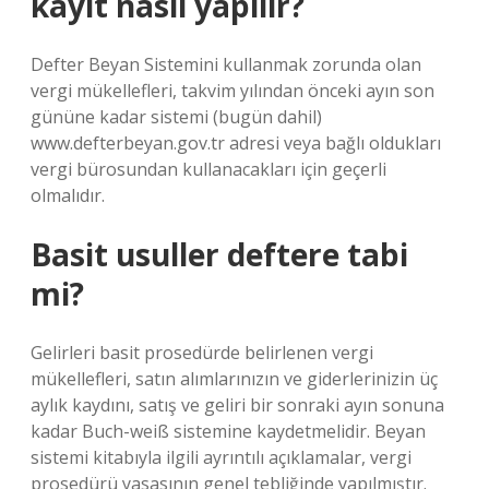
kayıt nasıl yapılır?
Defter Beyan Sistemini kullanmak zorunda olan
vergi mükellefleri, takvim yılından önceki ayın son
gününe kadar sistemi (bugün dahil)
www.defterbeyan.gov.tr ​​adresi veya bağlı oldukları
vergi bürosundan kullanacakları için geçerli
olmalıdır.
Basit usuller deftere tabi
mi?
Gelirleri basit prosedürde belirlenen vergi
mükellefleri, satın alımlarınızın ve giderlerinizin üç
aylık kaydını, satış ve geliri bir sonraki ayın sonuna
kadar Buch-weiß sistemine kaydetmelidir. Beyan
sistemi kitabıyla ilgili ayrıntılı açıklamalar, vergi
prosedürü yasasının genel tebliğinde yapılmıştır.