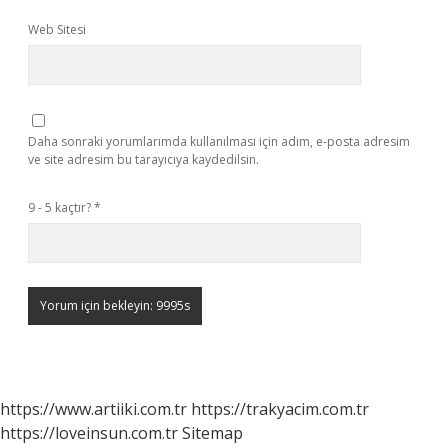
Web Sitesi
Daha sonraki yorumlarımda kullanılması için adım, e-posta adresim
ve site adresim bu tarayıcıya kaydedilsin.
9 - 5 kaçtır?
*
https://www.artiiki.com.tr
https://trakyacim.com.tr
https://loveinsun.com.tr
Sitemap