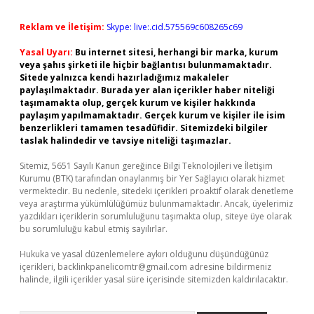
Reklam ve İletişim:
Skype: live:.cid.575569c608265c69
Yasal Uyarı:
Bu internet sitesi, herhangi bir marka, kurum
veya şahıs şirketi ile hiçbir bağlantısı bulunmamaktadır.
Sitede yalnızca kendi hazırladığımız makaleler
paylaşılmaktadır. Burada yer alan içerikler haber niteliği
taşımamakta olup, gerçek kurum ve kişiler hakkında
paylaşım yapılmamaktadır. Gerçek kurum ve kişiler ile isim
benzerlikleri tamamen tesadüfidir. Sitemizdeki bilgiler
taslak halindedir ve tavsiye niteliği taşımazlar.
Sitemiz, 5651 Sayılı Kanun gereğince Bilgi Teknolojileri ve İletişim
Kurumu (BTK) tarafından onaylanmış bir Yer Sağlayıcı olarak hizmet
vermektedir. Bu nedenle, sitedeki içerikleri proaktif olarak denetleme
veya araştırma yükümlülüğümüz bulunmamaktadır. Ancak, üyelerimiz
yazdıkları içeriklerin sorumluluğunu taşımakta olup, siteye üye olarak
bu sorumluluğu kabul etmiş sayılırlar.
Hukuka ve yasal düzenlemelere aykırı olduğunu düşündüğünüz
içerikleri,
backlinkpanelicomtr@gmail.com
adresine bildirmeniz
halinde, ilgili içerikler yasal süre içerisinde sitemizden kaldırılacaktır.