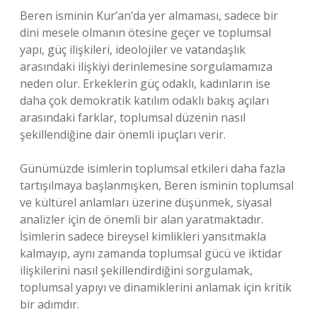
Beren isminin Kur’an’da yer almaması, sadece bir
dini mesele olmanın ötesine geçer ve toplumsal
yapı, güç ilişkileri, ideolojiler ve vatandaşlık
arasındaki ilişkiyi derinlemesine sorgulamamıza
neden olur. Erkeklerin güç odaklı, kadınların ise
daha çok demokratik katılım odaklı bakış açıları
arasındaki farklar, toplumsal düzenin nasıl
şekillendiğine dair önemli ipuçları verir.
Günümüzde isimlerin toplumsal etkileri daha fazla
tartışılmaya başlanmışken, Beren isminin toplumsal
ve kültürel anlamları üzerine düşünmek, siyasal
analizler için de önemli bir alan yaratmaktadır.
İsimlerin sadece bireysel kimlikleri yansıtmakla
kalmayıp, aynı zamanda toplumsal gücü ve iktidar
ilişkilerini nasıl şekillendirdiğini sorgulamak,
toplumsal yapıyı ve dinamiklerini anlamak için kritik
bir adımdır.