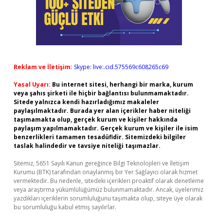
Reklam ve İletişim:
Skype: live:.cid.575569c608265c69
Yasal Uyarı:
Bu internet sitesi, herhangi bir marka, kurum
veya şahıs şirketi ile hiçbir bağlantısı bulunmamaktadır.
Sitede yalnızca kendi hazırladığımız makaleler
paylaşılmaktadır. Burada yer alan içerikler haber niteliği
taşımamakta olup, gerçek kurum ve kişiler hakkında
paylaşım yapılmamaktadır. Gerçek kurum ve kişiler ile isim
benzerlikleri tamamen tesadüfidir. Sitemizdeki bilgiler
taslak halindedir ve tavsiye niteliği taşımazlar.
Sitemiz, 5651 Sayılı Kanun gereğince Bilgi Teknolojileri ve İletişim
Kurumu (BTK) tarafından onaylanmış bir Yer Sağlayıcı olarak hizmet
vermektedir. Bu nedenle, sitedeki içerikleri proaktif olarak denetleme
veya araştırma yükümlülüğümüz bulunmamaktadır. Ancak, üyelerimiz
yazdıkları içeriklerin sorumluluğunu taşımakta olup, siteye üye olarak
bu sorumluluğu kabul etmiş sayılırlar.