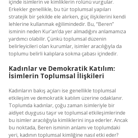
içinde isimlerin ve kimliklerin rolünü vurgular.
Erkekler genellikle, bu tür toplumsal yapıları
stratejik bir şekilde ele alırken, güç ilişkilerini kendi
lehlerine kullanmak eğilimindedir. Bu, “Beren”
isminin neden Kur’an’da yer almadığını anlamamıza
yardımcı olabilir. Çünkü toplumsal düzenin
belirleyicileri olan kurumlar, isimler aracılığıyla da
toplumu belirli kalıplara sokma çabası içindedir.
Kadınlar ve Demokratik Katılım:
İsimlerin Toplumsal İlişkileri
Kadınların bakış açıları ise genellikle toplumsal
etkileşim ve demokratik katılım üzerine odaklanır.
Toplumda kadınlar, çoğu zaman isimleriyle bir
aidiyet duygusu taşır ve toplumsal etkileşimlerinde
bu isimler aracılığıyla kimliklerini inşa ederler. Ancak
bu noktada, Beren isminin anlamı ve toplumdaki
yeri, kadının toplumsal kimliğine nasıl etki eder?