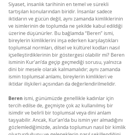
Siyaset, insanlık tarihinin en temel ve sürekli
tartışılan konularından biridir. İnsanlar sadece
iktidarın ve gücün değil, aynı zamanda kimliklerinin
ve isimlerinin de toplumda ne şekilde kabul edildiği
üzerine düşünürler. Bu bağlamda “Beren” ismi,
bireylerin kimliklerini inşa ederken karşılaştıkları
toplumsal normları, dilsel ve kültürel kodları nasıl
içselleştirdiklerinin bir göstergesi olabilir mi? Beren
isminin Kur’an’da geçip geçmediği sorusu, yalnızca
dini bir mesele olarak kalmamalıdır; aynı zamanda
ismin toplumsal anlamı, bireylerin kimlikleri ve
iktidar ilişkileri açısından da değerlendirilmelidir.
Beren
ismi, günümüzde genellikle kadınlar için
tercih edilse de, geçmişte çok az kullanılmış bir
isimdir ve belirli bir toplumsal veya dini anlam
taşıyabilir. Ancak, Kur’an’da bu ismin yer almadığını
gözlemlediğimizde, aslında toplumun nasıl bir kimlik
oluşturduğunu ve geleneklerin nasıl şekillendiğini