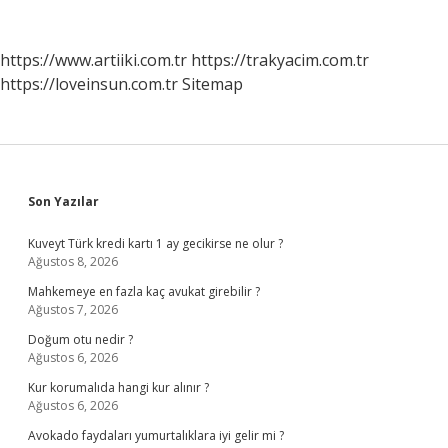
https://www.artiiki.com.tr
https://trakyacim.com.tr
https://loveinsun.com.tr
Sitemap
Sidebar
Son Yazılar
Kuveyt Türk kredi kartı 1 ay gecikirse ne olur ?
Ağustos 8, 2026
Mahkemeye en fazla kaç avukat girebilir ?
Ağustos 7, 2026
Doğum otu nedir ?
Ağustos 6, 2026
Kur korumalıda hangi kur alınır ?
Ağustos 6, 2026
Avokado faydaları yumurtalıklara iyi gelir mi ?