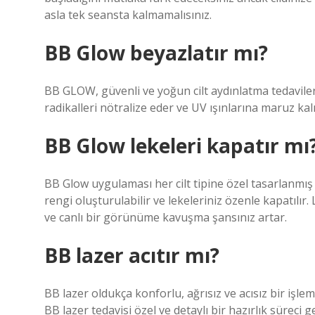
asla tek seansta kalmamalısınız.
BB Glow beyazlatır mı?
BB GLOW, güvenli ve yoğun cilt aydınlatma tedavile
radikalleri nötralize eder ve UV ışınlarına maruz kal
BB Glow lekeleri kapatır mı
BB Glow uygulaması her cilt tipine özel tasarlanmış
rengi oluşturulabilir ve lekeleriniz özenle kapatılır.
ve canlı bir görünüme kavuşma şansınız artar.
BB lazer acıtır mı?
BB lazer oldukça konforlu, ağrısız ve acısız bir işle
BB lazer tedavisi özel ve detaylı bir hazırlık süreci 