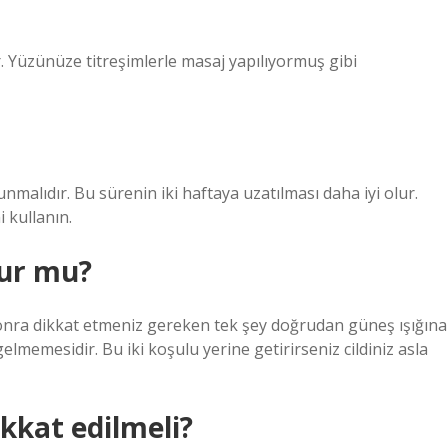
ır. Yüzünüze titreşimlerle masaj yapılıyormuş gibi
alıdır. Bu sürenin iki haftaya uzatılması daha iyi olur.
kullanın.
lur mu?
sonra dikkat etmeniz gereken tek şey doğrudan güneş ışığına
emesidir. Bu iki koşulu yerine getirirseniz cildiniz asla
kkat edilmeli?