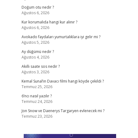
Doğum otu nedir ?
Ağustos 6, 2026
Kur korumalıda hangi kur alınır ?
Ağustos 6, 2026
Avokado faydaları yumurtalıklara iyi gelir mi ?
Ağustos 5, 2026
Ay düğümü nedir ?
Ağustos 4, 2026
Akıllı saate sos nedir ?
Ağustos 3, 2026
Kemal Sunal’ın Davacı filmi hangi köyde çekildi ?
Temmuz 25, 2026
6’ncı nasıl yazılır ?
Temmuz 24, 2026
Jon Snow ve Daenerys Targaryen evlenecek mi ?
Temmuz 23, 2026