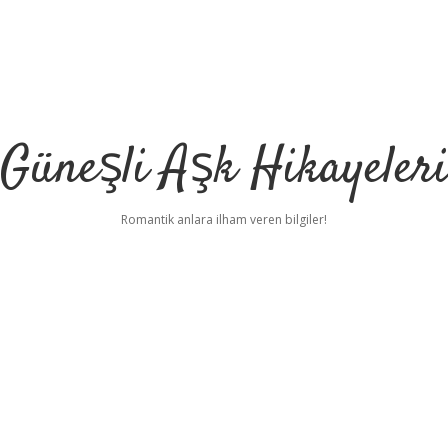
Güneşli Aşk Hikayeler
Romantik anlara ilham veren bilgiler!