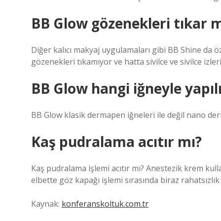
BB Glow gözenekleri tıkar m
Diğer kalıcı makyaj uygulamaları gibi BB Shine da öz
gözenekleri tıkamıyor ve hatta sivilce ve sivilce izleri
BB Glow hangi iğneyle yapıl
BB Glow klasik dermapen iğneleri ile değil nano de
Kaş pudralama acıtır mı?
Kaş pudralama işlemi acıtır mı? Anestezik krem ​​kulla
elbette göz kapağı işlemi sırasında biraz rahatsızl
Kaynak:
konferanskoltuk.com.tr