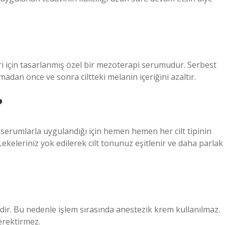
ri için tasarlanmış özel bir mezoterapi serumudur. Serbest
madan önce ve sonra ciltteki melanin içeriğini azaltır.
?
 serumlarla uygulandığı için hemen hemen her cilt tipinin
 Lekeleriniz yok edilerek cilt tonunuz eşitlenir ve daha parlak
mdir. Bu nedenle işlem sırasında anestezik krem ​​kullanılmaz.
gerektirmez.