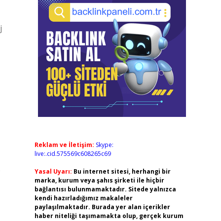
j
Reklam ve İletişim:
Skype:
live:.cid.575569c608265c69
e
Yasal Uyarı:
Bu internet sitesi, herhangi bir
marka, kurum veya şahıs şirketi ile hiçbir
bağlantısı bulunmamaktadır. Sitede yalnızca
kendi hazırladığımız makaleler
paylaşılmaktadır. Burada yer alan içerikler
haber niteliği taşımamakta olup, gerçek kurum