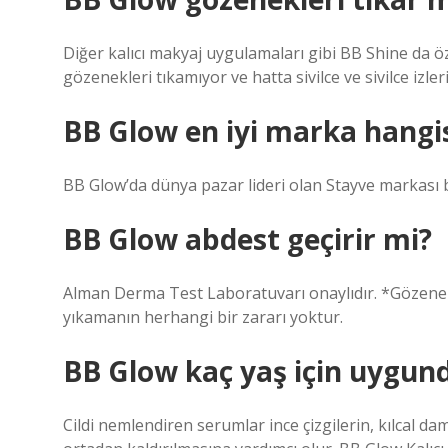
Diğer kalıcı makyaj uygulamaları gibi BB Shine da öz
gözenekleri tıkamıyor ve hatta sivilce ve sivilce izleri
BB Glow en iyi marka hangi
BB Glow’da dünya pazar lideri olan Stayve markası 
BB Glow abdest geçirir mi?
Alman Derma Test Laboratuvarı onaylıdır. *Gözenekler
yıkamanın herhangi bir zararı yoktur.
BB Glow kaç yaş için uygun
Cildi nemlendiren serumlar ince çizgilerin, kılcal 