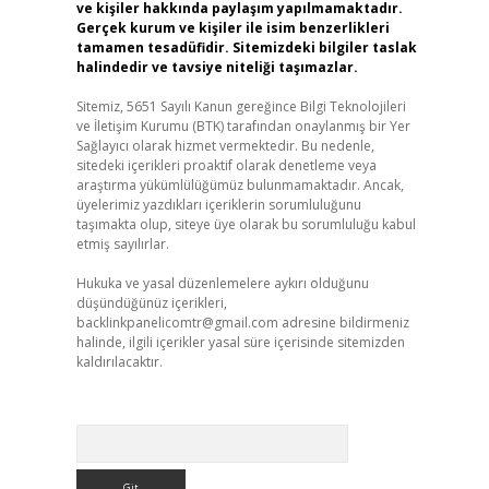
ve kişiler hakkında paylaşım yapılmamaktadır.
Gerçek kurum ve kişiler ile isim benzerlikleri
tamamen tesadüfidir. Sitemizdeki bilgiler taslak
halindedir ve tavsiye niteliği taşımazlar.
Sitemiz, 5651 Sayılı Kanun gereğince Bilgi Teknolojileri
ve İletişim Kurumu (BTK) tarafından onaylanmış bir Yer
Sağlayıcı olarak hizmet vermektedir. Bu nedenle,
sitedeki içerikleri proaktif olarak denetleme veya
araştırma yükümlülüğümüz bulunmamaktadır. Ancak,
üyelerimiz yazdıkları içeriklerin sorumluluğunu
taşımakta olup, siteye üye olarak bu sorumluluğu kabul
etmiş sayılırlar.
Hukuka ve yasal düzenlemelere aykırı olduğunu
düşündüğünüz içerikleri,
backlinkpanelicomtr@gmail.com
adresine bildirmeniz
halinde, ilgili içerikler yasal süre içerisinde sitemizden
kaldırılacaktır.
Arama