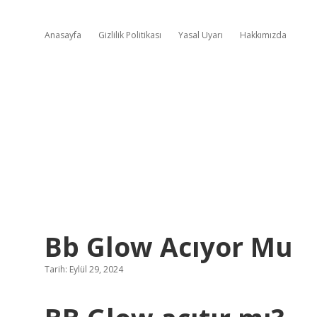
Anasayfa
Gizlilik Politikası
Yasal Uyarı
Hakkımızda
Bb Glow Acıyor Mu
Tarih: Eylül 29, 2024