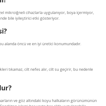
el mikroiğneli cihazlarla uygulanıyor, boya içermiyor,
nde bile iyileştirici etki gösteriyor.
si?
bu alanda öncü ve en iyi üretici konumundadır.
i tıkamaz, cilt nefes alır, cilt su geçirir, bu nedenle
dur?
damarların ve göz altındaki koyu halkaların görünümünün