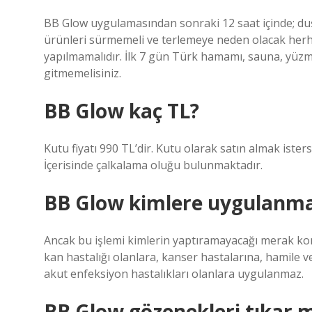
BB Glow uygulamasından sonraki 12 saat içinde; d
ürünleri sürmemeli ve terlemeye neden olacak herhan
yapılmamalıdır. İlk 7 gün Türk hamamı, sauna, yü
gitmemelisiniz.
BB Glow kaç TL?
Kutu fiyatı 990 TL’dir. Kutu olarak satın almak iste
İçerisinde çalkalama oluğu bulunmaktadır.
BB Glow kimlere uygulanm
Ancak bu işlemi kimlerin yaptıramayacağı merak 
kan hastalığı olanlara, kanser hastalarına, hamile 
akut enfeksiyon hastalıkları olanlara uygulanmaz.
BB Glow gözenekleri tıkar m