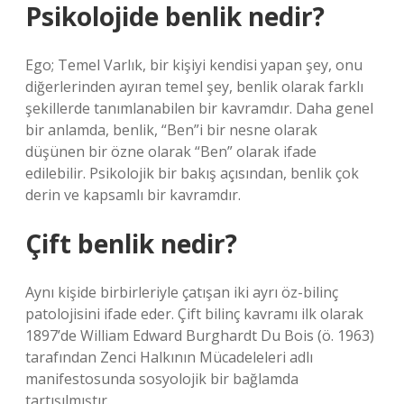
Psikolojide benlik nedir?
Ego; Temel Varlık, bir kişiyi kendisi yapan şey, onu
diğerlerinden ayıran temel şey, benlik olarak farklı
şekillerde tanımlanabilen bir kavramdır. Daha genel
bir anlamda, benlik, “Ben”i bir nesne olarak
düşünen bir özne olarak “Ben” olarak ifade
edilebilir. Psikolojik bir bakış açısından, benlik çok
derin ve kapsamlı bir kavramdır.
Çift benlik nedir?
Aynı kişide birbirleriyle çatışan iki ayrı öz-bilinç
patolojisini ifade eder. Çift bilinç kavramı ilk olarak
1897’de William Edward Burghardt Du Bois (ö. 1963)
tarafından Zenci Halkının Mücadeleleri adlı
manifestosunda sosyolojik bir bağlamda
tartışılmıştır.