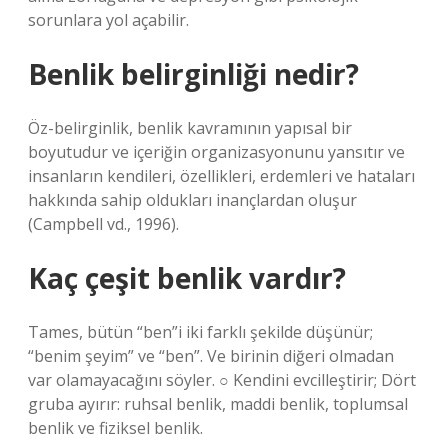
sorunlara yol açabilir.
Benlik belirginliği nedir?
Öz-belirginlik, benlik kavramının yapısal bir
boyutudur ve içeriğin organizasyonunu yansıtır ve
insanların kendileri, özellikleri, erdemleri ve hataları
hakkında sahip oldukları inançlardan oluşur
(Campbell vd., 1996).
Kaç çeşit benlik vardır?
Tames, bütün “ben”i iki farklı şekilde düşünür;
“benim şeyim” ve “ben”. Ve birinin diğeri olmadan
var olamayacağını söyler. ○ Kendini evcilleştirir; Dört
gruba ayırır: ruhsal benlik, maddi benlik, toplumsal
benlik ve fiziksel benlik.