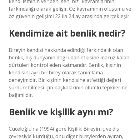
kendi isminin ve “ben, sen, biz” kavramlarının
farkındalığı olarak gelişir. Öz kavramının oluşumu ve
öz güvenin gelişimi 22 ila 24 ay arasında gerçekleşir.
Kendimize ait benlik nedir?
Bireyin kendisi hakkında edindiği farkındalık olan
benlik, dış dünyanın doğrudan etkisine maruz kalan
dürtüleri kontrol eden katmandır. Benlik, kişinin
kendisini ayrı bir birey olarak tanımlama
deneyimidir. Bir kişinin kendisine atfettiği değeri
sürdürebilmesi için başkalarının olumlu tepkilerine
bağımlıdır.
Benlik ve kişilik aynı mı?
Cüceloğlu’na (1994) göre Kişilik; Bireyin iç ve dış
çevresiyle kurduğu, onu diğer bireylerden ayıran,