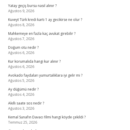
Yatay geçiş bursu nasıl alınır ?
Ağustos 9, 2026
Kuveyt Türk kredi kartı 1 ay gecikirse ne olur ?
Ağustos 8, 2026
Mahkemeye en fazla kaç avukat girebilir ?
Ağustos 7, 2026
Doğum otu nedir ?
Ağustos 6, 2026
Kur korumalıda hangi kur alınır ?
Ağustos 6, 2026
Avokado faydaları yumurtalıklara iyi gelir mi ?
Ağustos 5, 2026
Ay düğümü nedir ?
Ağustos 4, 2026
Akıllı saate sos nedir ?
Ağustos 3, 2026
Kemal Sunal’ın Davacı filmi hangi köyde çekildi ?
Temmuz 25, 2026