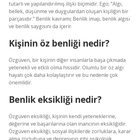
tutarlı ve yapılandırılmış ilişki biçimidir. Ego; “Algı,
bellek, düşünme ve duygulardan oluşan kişiliğin bir
parçasıdır.” Benlik kavramı; Benlik imajı, benlik algısı
ve benlik saygısını da içerir.
Kişinin öz benliği nedir?
Özgüven, bir kişinin diğer insanlarla başa çıkmada
yetenekli ve etkili olma hissidir. Olumlu bir öz algı
hayatı çok daha kolaylaştırır ve bu nedenle çok
önemlidir.
Benlik eksikliği nedir?
Özgüven eksikliği, kişinin kendi yeteneklerine,
değerine ve başarılarına olan inancının eksikliğidir.
Özgüven eksikliği, sosyal ilişkilerde zorluklara, karar
alma zorluğuna ve depresyon gibi psikolojik