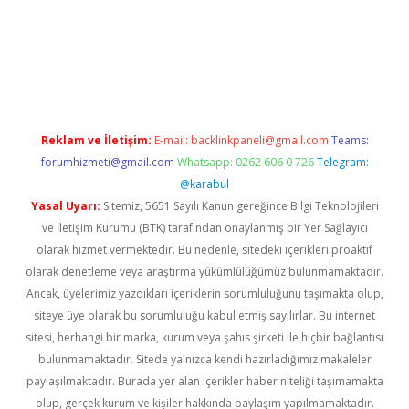
xper giriş adresi güncellendi
betexper.xyz
hiltonbet yeni giri
Reklam ve İletişim:
E-mail:
backlinkpaneli@gmail.com
Teams:
forumhizmeti@gmail.com
Whatsapp: 0262 606 0 726
Telegram:
@karabul
Yasal Uyarı:
Sitemiz, 5651 Sayılı Kanun gereğince Bilgi Teknolojileri
ve İletişim Kurumu (BTK) tarafından onaylanmış bir Yer Sağlayıcı
olarak hizmet vermektedir. Bu nedenle, sitedeki içerikleri proaktif
olarak denetleme veya araştırma yükümlülüğümüz bulunmamaktadır.
Ancak, üyelerimiz yazdıkları içeriklerin sorumluluğunu taşımakta olup,
siteye üye olarak bu sorumluluğu kabul etmiş sayılırlar. Bu internet
sitesi, herhangi bir marka, kurum veya şahıs şirketi ile hiçbir bağlantısı
bulunmamaktadır. Sitede yalnızca kendi hazırladığımız makaleler
paylaşılmaktadır. Burada yer alan içerikler haber niteliği taşımamakta
olup, gerçek kurum ve kişiler hakkında paylaşım yapılmamaktadır.