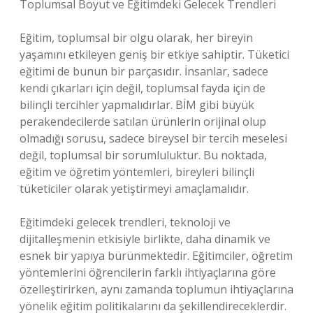
Toplumsal Boyut ve Eğitimdeki Gelecek Trendleri
Eğitim, toplumsal bir olgu olarak, her bireyin
yaşamını etkileyen geniş bir etkiye sahiptir. Tüketici
eğitimi de bunun bir parçasıdır. İnsanlar, sadece
kendi çıkarları için değil, toplumsal fayda için de
bilinçli tercihler yapmalıdırlar. BİM gibi büyük
perakendecilerde satılan ürünlerin orijinal olup
olmadığı sorusu, sadece bireysel bir tercih meselesi
değil, toplumsal bir sorumluluktur. Bu noktada,
eğitim ve öğretim yöntemleri, bireyleri bilinçli
tüketiciler olarak yetiştirmeyi amaçlamalıdır.
Eğitimdeki gelecek trendleri, teknoloji ve
dijitalleşmenin etkisiyle birlikte, daha dinamik ve
esnek bir yapıya bürünmektedir. Eğitimciler, öğretim
yöntemlerini öğrencilerin farklı ihtiyaçlarına göre
özelleştirirken, aynı zamanda toplumun ihtiyaçlarına
yönelik eğitim politikalarını da şekillendireceklerdir.