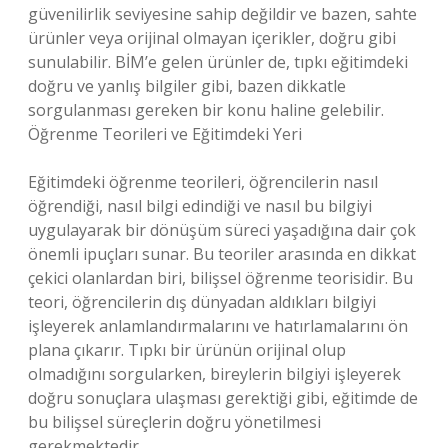
güvenilirlik seviyesine sahip değildir ve bazen, sahte
ürünler veya orijinal olmayan içerikler, doğru gibi
sunulabilir. BİM’e gelen ürünler de, tıpkı eğitimdeki
doğru ve yanlış bilgiler gibi, bazen dikkatle
sorgulanması gereken bir konu haline gelebilir.
Öğrenme Teorileri ve Eğitimdeki Yeri
Eğitimdeki öğrenme teorileri, öğrencilerin nasıl
öğrendiği, nasıl bilgi edindiği ve nasıl bu bilgiyi
uygulayarak bir dönüşüm süreci yaşadığına dair çok
önemli ipuçları sunar. Bu teoriler arasında en dikkat
çekici olanlardan biri, bilişsel öğrenme teorisidir. Bu
teori, öğrencilerin dış dünyadan aldıkları bilgiyi
işleyerek anlamlandırmalarını ve hatırlamalarını ön
plana çıkarır. Tıpkı bir ürünün orijinal olup
olmadığını sorgularken, bireylerin bilgiyi işleyerek
doğru sonuçlara ulaşması gerektiği gibi, eğitimde de
bu bilişsel süreçlerin doğru yönetilmesi
gerekmektedir.