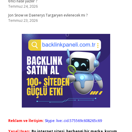
6’ncı nasıl yazılır ?
Temmuz 24, 2026
Jon Snow ve Daenerys Targaryen evlenecek mi ?
Temmuz 23, 2026
Reklam ve İletişim:
Skype: live:.cid.575569c608265c69
Yasal Uyarı:
Bu internet sitesi, herhangi bir marka, kurum