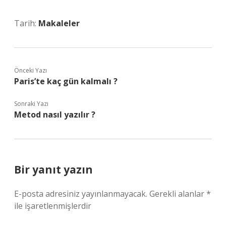
Tarih:
Makaleler
Önceki Yazı
Paris’te kaç gün kalmalı ?
Sonraki Yazı
Metod nasıl yazılır ?
Bir yanıt yazın
E-posta adresiniz yayınlanmayacak.
Gerekli alanlar
*
ile işaretlenmişlerdir