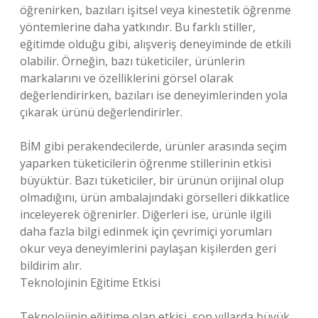
öğrenirken, bazıları işitsel veya kinestetik öğrenme
yöntemlerine daha yatkındır. Bu farklı stiller,
eğitimde olduğu gibi, alışveriş deneyiminde de etkili
olabilir. Örneğin, bazı tüketiciler, ürünlerin
markalarını ve özelliklerini görsel olarak
değerlendirirken, bazıları ise deneyimlerinden yola
çıkarak ürünü değerlendirirler.
BİM gibi perakendecilerde, ürünler arasında seçim
yaparken tüketicilerin öğrenme stillerinin etkisi
büyüktür. Bazı tüketiciler, bir ürünün orijinal olup
olmadığını, ürün ambalajındaki görselleri dikkatlice
inceleyerek öğrenirler. Diğerleri ise, ürünle ilgili
daha fazla bilgi edinmek için çevrimiçi yorumları
okur veya deneyimlerini paylaşan kişilerden geri
bildirim alır.
Teknolojinin Eğitime Etkisi
Teknolojinin eğitime olan etkisi, son yıllarda büyük