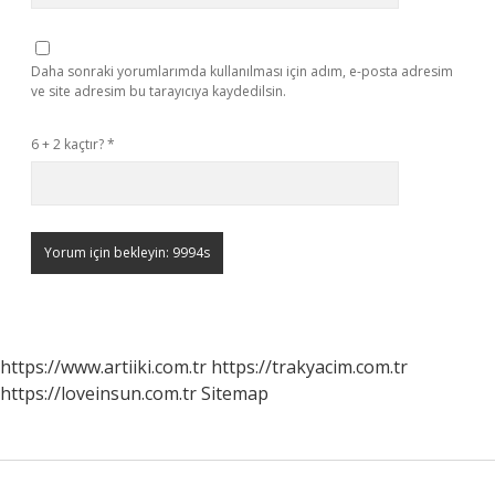
Daha sonraki yorumlarımda kullanılması için adım, e-posta adresim
ve site adresim bu tarayıcıya kaydedilsin.
6 + 2 kaçtır?
*
https://www.artiiki.com.tr
https://trakyacim.com.tr
https://loveinsun.com.tr
Sitemap