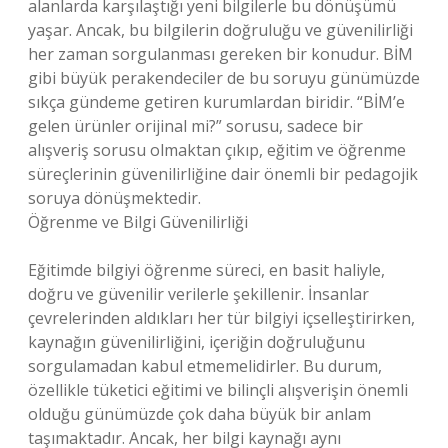
alanlarda karşılaştığı yeni bilgilerle bu dönüşümü
yaşar. Ancak, bu bilgilerin doğruluğu ve güvenilirliği
her zaman sorgulanması gereken bir konudur. BİM
gibi büyük perakendeciler de bu soruyu günümüzde
sıkça gündeme getiren kurumlardan biridir. “BİM’e
gelen ürünler orijinal mi?” sorusu, sadece bir
alışveriş sorusu olmaktan çıkıp, eğitim ve öğrenme
süreçlerinin güvenilirliğine dair önemli bir pedagojik
soruya dönüşmektedir.
Öğrenme ve Bilgi Güvenilirliği
Eğitimde bilgiyi öğrenme süreci, en basit haliyle,
doğru ve güvenilir verilerle şekillenir. İnsanlar
çevrelerinden aldıkları her tür bilgiyi içselleştirirken,
kaynağın güvenilirliğini, içeriğin doğruluğunu
sorgulamadan kabul etmemelidirler. Bu durum,
özellikle tüketici eğitimi ve bilinçli alışverişin önemli
olduğu günümüzde çok daha büyük bir anlam
taşımaktadır. Ancak, her bilgi kaynağı aynı