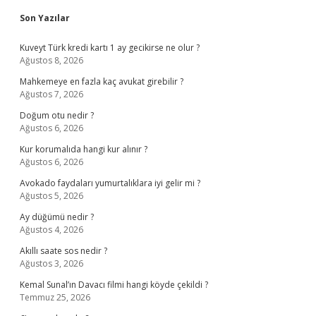
Sidebar
Son Yazılar
Kuveyt Türk kredi kartı 1 ay gecikirse ne olur ?
Ağustos 8, 2026
Mahkemeye en fazla kaç avukat girebilir ?
Ağustos 7, 2026
Doğum otu nedir ?
Ağustos 6, 2026
Kur korumalıda hangi kur alınır ?
Ağustos 6, 2026
Avokado faydaları yumurtalıklara iyi gelir mi ?
Ağustos 5, 2026
Ay düğümü nedir ?
Ağustos 4, 2026
Akıllı saate sos nedir ?
Ağustos 3, 2026
Kemal Sunal’ın Davacı filmi hangi köyde çekildi ?
Temmuz 25, 2026