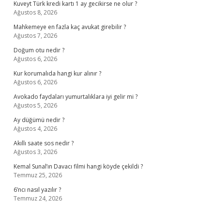
Kuveyt Türk kredi kartı 1 ay gecikirse ne olur ?
Ağustos 8, 2026
Mahkemeye en fazla kaç avukat girebilir ?
Ağustos 7, 2026
Doğum otu nedir ?
Ağustos 6, 2026
Kur korumalıda hangi kur alınır ?
Ağustos 6, 2026
Avokado faydaları yumurtalıklara iyi gelir mi ?
Ağustos 5, 2026
Ay düğümü nedir ?
Ağustos 4, 2026
Akıllı saate sos nedir ?
Ağustos 3, 2026
Kemal Sunal’ın Davacı filmi hangi köyde çekildi ?
Temmuz 25, 2026
6’ncı nasıl yazılır ?
Temmuz 24, 2026