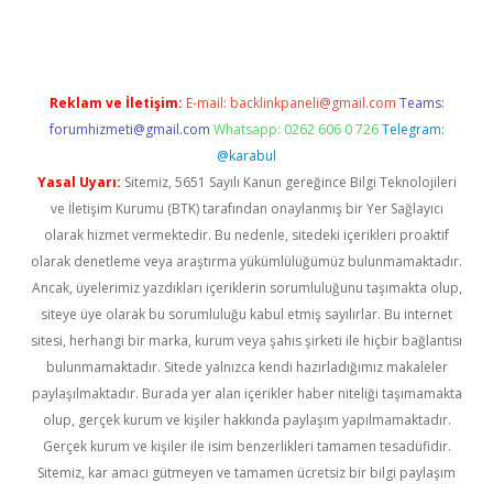
Reklam ve İletişim:
E-mail:
backlinkpaneli@gmail.com
Teams:
forumhizmeti@gmail.com
Whatsapp: 0262 606 0 726
Telegram:
@karabul
Yasal Uyarı:
Sitemiz, 5651 Sayılı Kanun gereğince Bilgi Teknolojileri
ve İletişim Kurumu (BTK) tarafından onaylanmış bir Yer Sağlayıcı
olarak hizmet vermektedir. Bu nedenle, sitedeki içerikleri proaktif
olarak denetleme veya araştırma yükümlülüğümüz bulunmamaktadır.
Ancak, üyelerimiz yazdıkları içeriklerin sorumluluğunu taşımakta olup,
siteye üye olarak bu sorumluluğu kabul etmiş sayılırlar. Bu internet
sitesi, herhangi bir marka, kurum veya şahıs şirketi ile hiçbir bağlantısı
bulunmamaktadır. Sitede yalnızca kendi hazırladığımız makaleler
paylaşılmaktadır. Burada yer alan içerikler haber niteliği taşımamakta
olup, gerçek kurum ve kişiler hakkında paylaşım yapılmamaktadır.
Gerçek kurum ve kişiler ile isim benzerlikleri tamamen tesadüfidir.
Sitemiz, kar amacı gütmeyen ve tamamen ücretsiz bir bilgi paylaşım