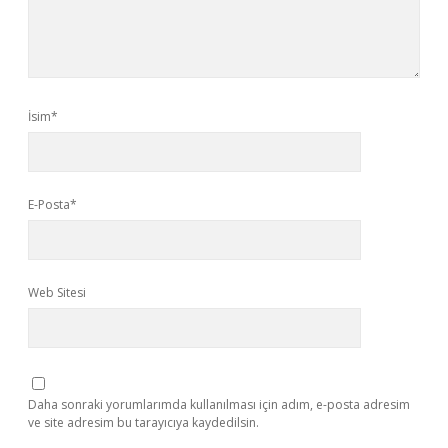
İsim*
E-Posta*
Web Sitesi
Daha sonraki yorumlarımda kullanılması için adım, e-posta adresim
ve site adresim bu tarayıcıya kaydedilsin.