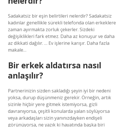
nelerdir?
Sadakatsiz bir eşin belirtileri nelerdir? Sadakatsiz
kadınlar genellikle sürekli telefonda olan erkeklere
zaman ayırmakta zorluk çekerler. Sizdeki
değişiklikleri fark etmez. Daha az konuşur ve daha
az dikkati dağılır. … Ev işlerine karışır. Daha fazla
makale…
Bir erkek aldatırsa nasıl
anlaşılır?
Partnerinizin sizden sakladığı şeyin iyi bir nedeni
yoksa, durup düşünmeniz gerekir. Örneğin, artık
sizinle hiçbir yere gitmek istemiyorsa, gizli
davranıyorsa, çeşitli konularda yalan söylüyorsa
veya arkadaşları sizin yanınızdayken endişeli
görünüyorsa, ne yazık ki hayatında başka biri