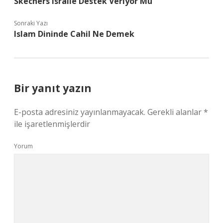
Skechers Israile Destek Veriyor Mu
Sonraki Yazı
Islam Dininde Cahil Ne Demek
Bir yanıt yazın
E-posta adresiniz yayınlanmayacak.
Gerekli alanlar
*
ile işaretlenmişlerdir
Yorum