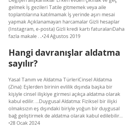
Değişen alışkanlıklar Erken evden çıkmak ve geç
gelmek İş gezileri Tatile gitmemek veya aile
toplantılarına katılmamak İş yerinde aşırı mesai
yapmak Açıklanamayan harcamalar Gizli hesaplar
(Instagram, e-posta) Gizli kredi kartı faturalarıDaha
fazla makale . ..•24 Ağustos 2019
Hangi davranışlar aldatma
sayılır?
Yasal Tanım ve Aldatma TürleriCinsel Aldatma
(Zina): Eşlerden birinin evlilik dışında başka bir
kişiyle cinsel ilişkiye girmesi açıkça aldatma olarak
kabul edilir. …Duygusal Aldatma: Fiziksel bir ilişki
olmaksızın eş dışındaki biriyle yoğun bir duygusal
bağ geliştirmek de aldatma olarak kabul edilebilir…
•28 Ocak 2024