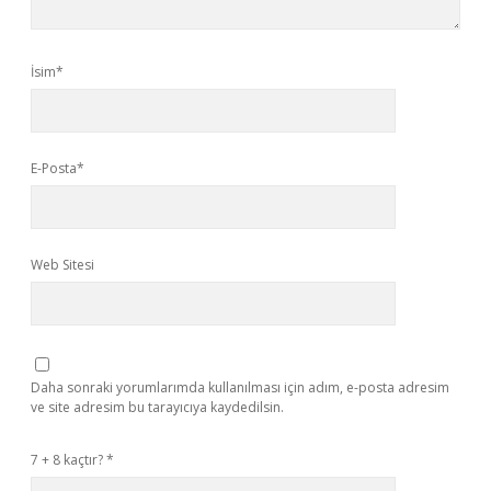
İsim*
E-Posta*
Web Sitesi
Daha sonraki yorumlarımda kullanılması için adım, e-posta adresim
ve site adresim bu tarayıcıya kaydedilsin.
7 + 8 kaçtır?
*