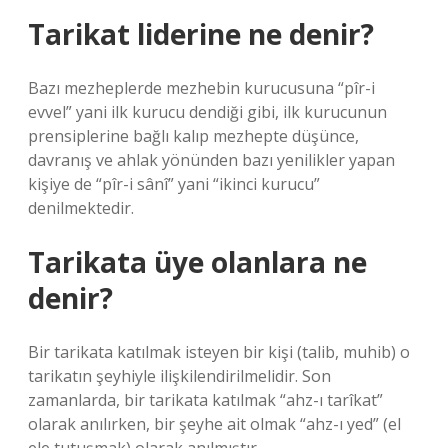
Tarikat liderine ne denir?
Bazı mezheplerde mezhebin kurucusuna “pîr-i
evvel” yani ilk kurucu dendiği gibi, ilk kurucunun
prensiplerine bağlı kalıp mezhepte düşünce,
davranış ve ahlak yönünden bazı yenilikler yapan
kişiye de “pîr-i sânî” yani “ikinci kurucu”
denilmektedir.
Tarikata üye olanlara ne
denir?
Bir tarikata katılmak isteyen bir kişi (talib, muhib) o
tarikatın şeyhiyle ilişkilendirilmelidir. Son
zamanlarda, bir tarikata katılmak “ahz-ı tarîkat”
olarak anılırken, bir şeyhe ait olmak “ahz-ı yed” (el