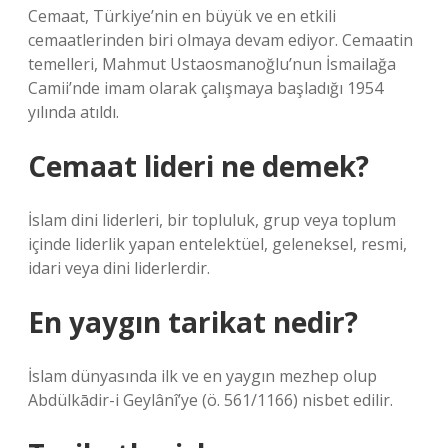
Cemaat, Türkiye’nin en büyük ve en etkili
cemaatlerinden biri olmaya devam ediyor. Cemaatin
temelleri, Mahmut Ustaosmanoğlu’nun İsmailağa
Camii’nde imam olarak çalışmaya başladığı 1954
yılında atıldı.
Cemaat lideri ne demek?
İslam dini liderleri, bir topluluk, grup veya toplum
içinde liderlik yapan entelektüel, geleneksel, resmi,
idari veya dini liderlerdir.
En yaygın tarikat nedir?
İslam dünyasında ilk ve en yaygın mezhep olup
Abdülkādir-i Geylânî’ye (ö. 561/1166) nisbet edilir.