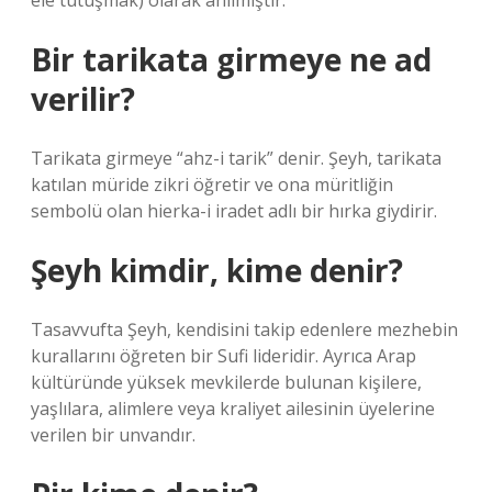
ele tutuşmak) olarak anılmıştır.
Bir tarikata girmeye ne ad
verilir?
Tarikata girmeye “ahz-i tarik” denir. Şeyh, tarikata
katılan müride zikri öğretir ve ona müritliğin
sembolü olan hierka-i iradet adlı bir hırka giydirir.
Şeyh kimdir, kime denir?
Tasavvufta Şeyh, kendisini takip edenlere mezhebin
kurallarını öğreten bir Sufi lideridir. Ayrıca Arap
kültüründe yüksek mevkilerde bulunan kişilere,
yaşlılara, alimlere veya kraliyet ailesinin üyelerine
verilen bir unvandır.