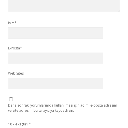
İsim*
E-Posta*
Web Sitesi
Daha sonraki yorumlarımda kullanılması için adım, e-posta adresim
ve site adresim bu tarayıcıya kaydedilsin.
10 - 4 kaçtır?
*