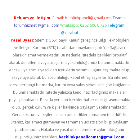
Reklam ve İletişim:
E-mail:
backlinkpaneli@gmail.com
Teams:
forumhizmeti@gmail.com
Whatsapp: 0262 606 0 726
Telegram:
@karabul
Yasal Uyarı:
Sitemiz, 5651 Sayılı Kanun gereğince Bilgi Teknolojileri
ve İletişim Kurumu (BTK) tarafından onaylanmış bir Yer Sağlayıcı
olarak hizmet vermektedir. Bu nedenle, sitedeki içerikleri proaktif
olarak denetleme veya araştırma yükümlülüğümüz bulunmamaktadır.
Ancak, üyelerimiz yazdıkları içeriklerin sorumluluğunu taşımakta olup,
siteye üye olarak bu sorumluluğu kabul etmiş sayılırlar. Bu internet
sitesi, herhangi bir marka, kurum veya şahıs şirketi ile hiçbir bağlantısı
bulunmamaktadır. Sitede yalnızca kendi hazırladığımız makaleler
paylaşılmaktadır. Burada yer alan içerikler haber niteliği taşımamakta
olup, gerçek kurum ve kişiler hakkında paylaşım yapılmamaktadır.
Gerçek kurum ve kişiler ile isim benzerlikleri tamamen tesadüfidir.
Sitemiz, kar amacı gütmeyen ve tamamen ücretsiz bir bilgi paylaşım
platformudur. Hukuka ve yasal düzenlemelere aykırı olduğunu
düşündüğünüz içerikleri,
backlinkpanelicomtr@gmail.com