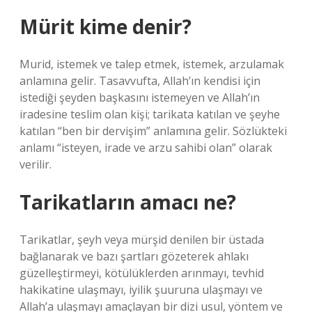
Mürit kime denir?
Murid, istemek ve talep etmek, istemek, arzulamak
anlamına gelir. Tasavvufta, Allah’ın kendisi için
istediği şeyden başkasını istemeyen ve Allah’ın
iradesine teslim olan kişi; tarikata katılan ve şeyhe
katılan “ben bir dervişim” anlamına gelir. Sözlükteki
anlamı “isteyen, irade ve arzu sahibi olan” olarak
verilir.
Tarikatların amacı ne?
Tarikatlar, şeyh veya mürşid denilen bir üstada
bağlanarak ve bazı şartları gözeterek ahlakı
güzelleştirmeyi, kötülüklerden arınmayı, tevhid
hakikatine ulaşmayı, iyilik şuuruna ulaşmayı ve
Allah’a ulaşmayı amaçlayan bir dizi usul, yöntem ve