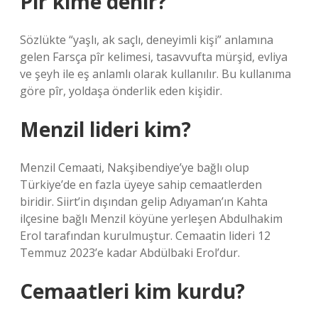
Pir kime denir?
Sözlükte “yaşlı, ak saçlı, deneyimli kişi” anlamına
gelen Farsça pîr kelimesi, tasavvufta mürşid, evliya
ve şeyh ile eş anlamlı olarak kullanılır. Bu kullanıma
göre pîr, yoldaşa önderlik eden kişidir.
Menzil lideri kim?
Menzil Cemaati, Nakşibendiye’ye bağlı olup
Türkiye’de en fazla üyeye sahip cemaatlerden
biridir. Siirt’in dışından gelip Adıyaman’ın Kahta
ilçesine bağlı Menzil köyüne yerleşen Abdulhakim
Erol tarafından kurulmuştur. Cemaatin lideri 12
Temmuz 2023’e kadar Abdülbaki Erol’dur.
Cemaatleri kim kurdu?