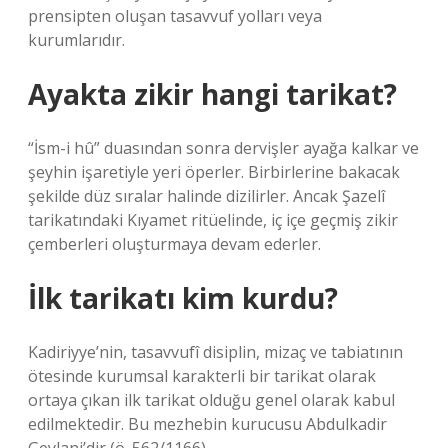
prensipten oluşan tasavvuf yolları veya
kurumlarıdır.
Ayakta zikir hangi tarikat?
“İsm-i hû” duasından sonra dervişler ayağa kalkar ve
şeyhin işaretiyle yeri öperler. Birbirlerine bakacak
şekilde düz sıralar halinde dizilirler. Ancak Şazelî
tarikatındaki Kıyamet ritüelinde, iç içe geçmiş zikir
çemberleri oluşturmaya devam ederler.
İlk tarikatı kim kurdu?
Kadiriyye’nin, tasavvufî disiplin, mizaç ve tabiatının
ötesinde kurumsal karakterli bir tarikat olarak
ortaya çıkan ilk tarikat olduğu genel olarak kabul
edilmektedir. Bu mezhebin kurucusu Abdulkadir