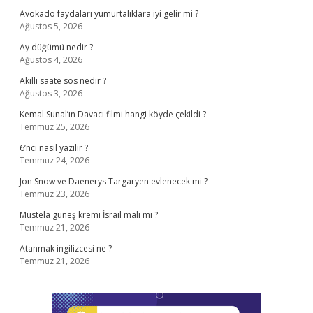
Avokado faydaları yumurtalıklara iyi gelir mi ?
Ağustos 5, 2026
Ay düğümü nedir ?
Ağustos 4, 2026
Akıllı saate sos nedir ?
Ağustos 3, 2026
Kemal Sunal’ın Davacı filmi hangi köyde çekildi ?
Temmuz 25, 2026
6’ncı nasıl yazılır ?
Temmuz 24, 2026
Jon Snow ve Daenerys Targaryen evlenecek mi ?
Temmuz 23, 2026
Mustela güneş kremi İsrail malı mı ?
Temmuz 21, 2026
Atanmak ingilizcesi ne ?
Temmuz 21, 2026