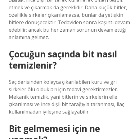
olarak, ince dişli bir tarak kullanarak bitleri tespit
etmek ve çıkarmak da gereklidir. Daha küçük bitler,
özellikle sirkeler çıkarılamazsa, bunlar da yetişkin
bitlere dönüşecektir. Tedaviden sonra kaşıntı devam
edebilir; ancak bu her zaman sorunun devam ettiği
anlamına gelmez.
Çocuğun saçında bit nasıl
temizlenir?
Saç derisinden kolayca çıkarılabilen kuru ve gri
sirkeler ölü oldukları için tedavi gerektirmezler.
Mekanik temizlik, yani bitlerin ve sirkelerin elle
çıkarılması ve ince dişli bit tarağıyla taranması, ilaç
kullanılmadan iyileşme sağlayabilir.
Bit gelmemesi için ne