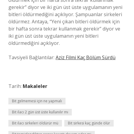
öldürmek için bir hafta sonra tekrar kullanmak
gerekir” diyor ve iki gün üst üste uygulamanın yeni
bitleri öldürmediğini açıklıyor. Şampuanlar sirkeleri
öldürmez. Antaya, “Yeni çıkan bitleri öldürmek için
bir hafta sonra tekrar kullanmak gerekir” diyor ve
iki gün üst üste uygulamanın yeni bitleri
öldürmediğini açıklıyor.
Tavsiyeli Bağlantılar:
Aziz Filmi Kaç Bölüm Sürdü
Tarih:
Makaleler
Bit gelmemesi için ne yapmalı
Bit ilacı 2 gün üst üste kullanılır mı
Bit ilacı sirkeleri öldürür mü
Bit sirkesi kaç günde ölür