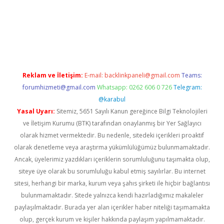
er giriş adresi güncellendi
betexper.xyz
hiltonbet yeni giriş
Reklam ve İletişim:
E-mail:
backlinkpaneli@gmail.com
Teams:
forumhizmeti@gmail.com
Whatsapp: 0262 606 0 726
Telegram:
@karabul
Yasal Uyarı:
Sitemiz, 5651 Sayılı Kanun gereğince Bilgi Teknolojileri
ve İletişim Kurumu (BTK) tarafından onaylanmış bir Yer Sağlayıcı
olarak hizmet vermektedir. Bu nedenle, sitedeki içerikleri proaktif
olarak denetleme veya araştırma yükümlülüğümüz bulunmamaktadır.
Ancak, üyelerimiz yazdıkları içeriklerin sorumluluğunu taşımakta olup,
siteye üye olarak bu sorumluluğu kabul etmiş sayılırlar. Bu internet
sitesi, herhangi bir marka, kurum veya şahıs şirketi ile hiçbir bağlantısı
bulunmamaktadır. Sitede yalnızca kendi hazırladığımız makaleler
paylaşılmaktadır. Burada yer alan içerikler haber niteliği taşımamakta
olup, gerçek kurum ve kişiler hakkında paylaşım yapılmamaktadır.