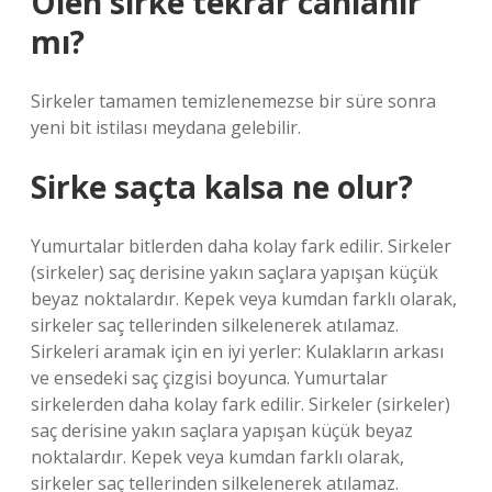
Ölen sirke tekrar canlanır
mı?
Sirkeler tamamen temizlenemezse bir süre sonra
yeni bit istilası meydana gelebilir.
Sirke saçta kalsa ne olur?
Yumurtalar bitlerden daha kolay fark edilir. Sirkeler
(sirkeler) saç derisine yakın saçlara yapışan küçük
beyaz noktalardır. Kepek veya kumdan farklı olarak,
sirkeler saç tellerinden silkelenerek atılamaz.
Sirkeleri aramak için en iyi yerler: Kulakların arkası
ve ensedeki saç çizgisi boyunca. Yumurtalar
sirkelerden daha kolay fark edilir. Sirkeler (sirkeler)
saç derisine yakın saçlara yapışan küçük beyaz
noktalardır. Kepek veya kumdan farklı olarak,
sirkeler saç tellerinden silkelenerek atılamaz.