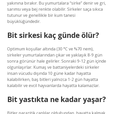
yakınına bırakır. Bu yumurtalara “sirke” denir ve gri,
sarımsı veya bej renkte olabilir. Sirkeler saça sıkıca
tutunur ve genellikle bir kum tanesi
büyüklüğündedir.
Bit sirkesi kaç günde ölür?
Optimum koşullar altında (30 °C ve %70 nem),
sirkeler yumurtalarından çıkar ve yaklaşık 8-9 gün
sonra görünür hale gelirler. Sonraki 9-12 gün içinde
olgunlaşırlar. Kumaş ve battaniyelerdeki sirkeler
insan vücudu dışında 10 güne kadar hayatta
kalabilirken, baş bitleri yalnızca 1-2 gün hayatta
kalabilir ve evcil hayvanlarda hayatta kalamazlar.
Bit yastıkta ne kadar yaşar?
Bitler parazitik canlılar olduğundan, hayatta kalmak