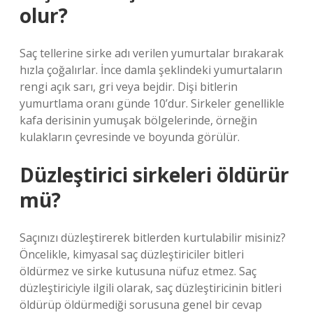
olur?
Saç tellerine sirke adı verilen yumurtalar bırakarak
hızla çoğalırlar. İnce damla şeklindeki yumurtaların
rengi açık sarı, gri veya bejdir. Dişi bitlerin
yumurtlama oranı günde 10’dur. Sirkeler genellikle
kafa derisinin yumuşak bölgelerinde, örneğin
kulakların çevresinde ve boyunda görülür.
Düzleştirici sirkeleri öldürür
mü?
Saçınızı düzleştirerek bitlerden kurtulabilir misiniz?
Öncelikle, kimyasal saç düzleştiriciler bitleri
öldürmez ve sirke kutusuna nüfuz etmez. Saç
düzleştiriciyle ilgili olarak, saç düzleştiricinin bitleri
öldürüp öldürmediği sorusuna genel bir cevap