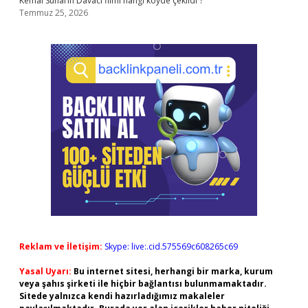
Kemal Sunal’ın Davacı filmi hangi köyde çekildi ?
Temmuz 25, 2026
Reklam ve İletişim:
Skype: live:.cid.575569c608265c69
Yasal Uyarı:
Bu internet sitesi, herhangi bir marka, kurum
veya şahıs şirketi ile hiçbir bağlantısı bulunmamaktadır.
Sitede yalnızca kendi hazırladığımız makaleler