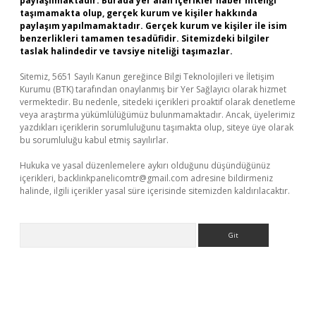
paylaşılmaktadır. Burada yer alan içerikler haber niteliği
taşımamakta olup, gerçek kurum ve kişiler hakkında
paylaşım yapılmamaktadır. Gerçek kurum ve kişiler ile isim
benzerlikleri tamamen tesadüfidir. Sitemizdeki bilgiler
taslak halindedir ve tavsiye niteliği taşımazlar.
Sitemiz, 5651 Sayılı Kanun gereğince Bilgi Teknolojileri ve İletişim
Kurumu (BTK) tarafından onaylanmış bir Yer Sağlayıcı olarak hizmet
vermektedir. Bu nedenle, sitedeki içerikleri proaktif olarak denetleme
veya araştırma yükümlülüğümüz bulunmamaktadır. Ancak, üyelerimiz
yazdıkları içeriklerin sorumluluğunu taşımakta olup, siteye üye olarak
bu sorumluluğu kabul etmiş sayılırlar.
Hukuka ve yasal düzenlemelere aykırı olduğunu düşündüğünüz
içerikleri,
backlinkpanelicomtr@gmail.com
adresine bildirmeniz
halinde, ilgili içerikler yasal süre içerisinde sitemizden kaldırılacaktır.
Arama