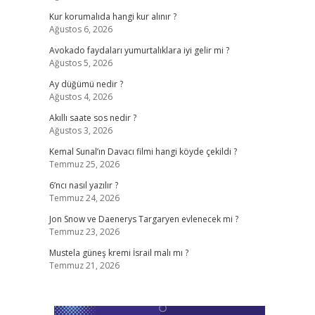
Kur korumalıda hangi kur alınır ?
Ağustos 6, 2026
Avokado faydaları yumurtalıklara iyi gelir mi ?
Ağustos 5, 2026
Ay düğümü nedir ?
Ağustos 4, 2026
Akıllı saate sos nedir ?
Ağustos 3, 2026
Kemal Sunal’ın Davacı filmi hangi köyde çekildi ?
Temmuz 25, 2026
6’ncı nasıl yazılır ?
Temmuz 24, 2026
Jon Snow ve Daenerys Targaryen evlenecek mi ?
Temmuz 23, 2026
Mustela güneş kremi İsrail malı mı ?
Temmuz 21, 2026