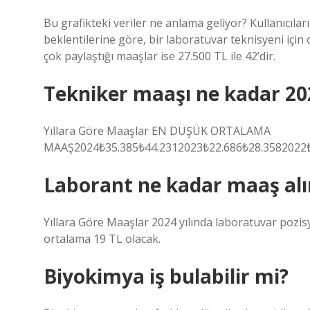
Bu grafikteki veriler ne anlama geliyor? Kullanıcıl
beklentilerine göre, bir laboratuvar teknisyeni için 
çok paylaştığı maaşlar ise 27.500 TL ile 42’dir.
Tekniker maaşı ne kadar 20
Yıllara Göre Maaşlar EN DÜŞÜK ORTALAMA
MAAŞ2024₺35.385₺44.2312023₺22.686₺28.3582022₺
Laborant ne kadar maaş alı
Yıllara Göre Maaşlar 2024 yılında laboratuvar pozis
ortalama 19 TL olacak.
Biyokimya iş bulabilir mi?