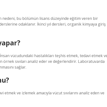
nun nedeni, bu bölümün lisans düzeyinde eğitim veren bir
erslerine odaklanır. İkinci yıl dersleri, organik kimyaya giriş
yapar?
nsan vücudundaki hastalıkları teşhis etmek, tedavi etmek v
an örnek sıvıları analiz eder ve değerlendirir. Laboratuvarda
nmasını sağlar.
mu?
vi etmek ve izlemek amacıyla vücut sıvılarını analiz eden ve