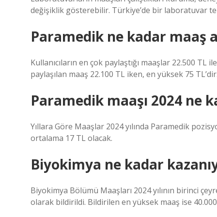
değişiklik gösterebilir. Türkiye’de bir laboratuvar t
Paramedik ne kadar maaş al
Kullanıcıların en çok paylaştığı maaşlar 22.500 TL i
paylaşılan maaş 22.100 TL iken, en yüksek 75 TL’dir
Paramedik maaşı 2024 ne k
Yıllara Göre Maaşlar 2024 yılında Paramedik pozisyo
ortalama 17 TL olacak.
Biyokimya ne kadar kazanı
Biyokimya Bölümü Maaşları 2024 yılının birinci çe
olarak bildirildi. Bildirilen en yüksek maaş ise 40.000