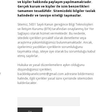
ve kişiler hakkında paylaşım yapılmamaktadır.
Gerçek kurum ve kişiler ile isim benzerlikleri
tamamen tesadüfidir. Sitemizdeki bilgiler taslak
halindedir ve tavsiye niteliği taşımazlar.
Sitemiz, 5651 Sayılı Kanun gereğince Bilgi Teknolojileri
ve İletişim Kurumu (BTK) tarafından onaylanmış bir Yer
Sağlayıcı olarak hizmet vermektedir. Bu nedenle,
sitedeki içerikleri proaktif olarak denetleme veya
araştırma yükümlülüğümüz bulunmamaktadır. Ancak,
üyelerimiz yazdıkları içeriklerin sorumluluğunu
taşımakta olup, siteye üye olarak bu sorumluluğu kabul
etmiş sayılırlar.
Hukuka ve yasal düzenlemelere aykırı olduğunu
düşündüğünüz içerikleri,
e
backlinkpanelicomtr@gmail.com
adresine bildirmeniz
halinde, ilgili içerikler yasal süre içerisinde sitemizden
kaldırılacaktır.
Arama