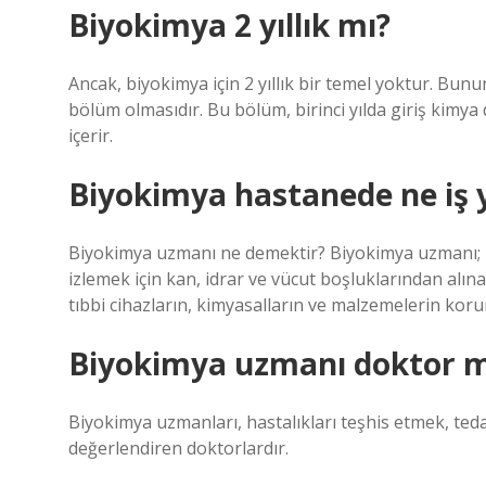
Biyokimya 2 yıllık mı?
Ancak, biyokimya için 2 yıllık bir temel yoktur. Bu
bölüm olmasıdır. Bu bölüm, birinci yılda giriş kimya d
içerir.
Biyokimya hastanede ne iş 
Biyokimya uzmanı ne demektir? Biyokimya uzmanı; İ
izlemek için kan, idrar ve vücut boşluklarından alın
tıbbi cihazların, kimyasalların ve malzemelerin koru
Biyokimya uzmanı doktor 
Biyokimya uzmanları, hastalıkları teşhis etmek, teda
değerlendiren doktorlardır.