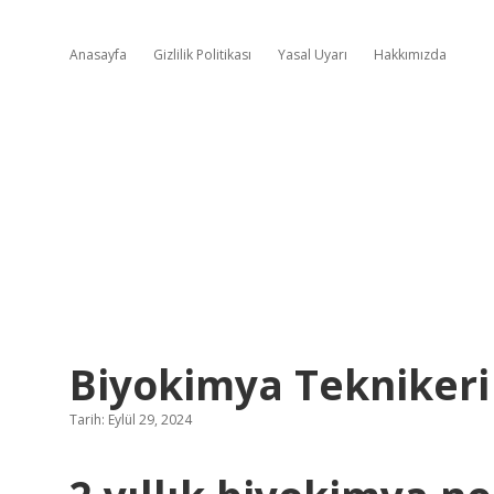
Anasayfa
Gizlilik Politikası
Yasal Uyarı
Hakkımızda
Biyokimya Teknikeri
Tarih: Eylül 29, 2024