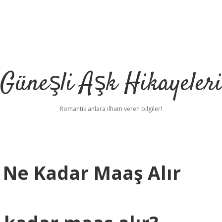
Güneşli Aşk Hikayeler
Romantik anlara ilham veren bilgiler!
 Ne Kadar Maaş Alır