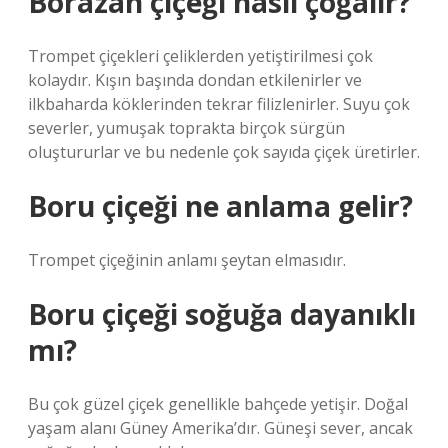
Borazan çiçeği nasıl çoğalır?
Trompet çiçekleri çeliklerden yetiştirilmesi çok
kolaydır. Kışın başında dondan etkilenirler ve
ilkbaharda köklerinden tekrar filizlenirler. Suyu çok
severler, yumuşak toprakta birçok sürgün
oluştururlar ve bu nedenle çok sayıda çiçek üretirler.
Boru çiçeği ne anlama gelir?
Trompet çiçeğinin anlamı şeytan elmasıdır.
Boru çiçeği soğuğa dayanıklı
mı?
Bu çok güzel çiçek genellikle bahçede yetişir. Doğal
yaşam alanı Güney Amerika’dır. Güneşi sever, ancak