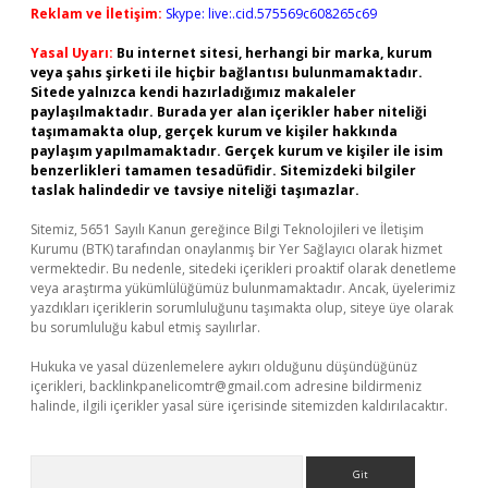
Reklam ve İletişim:
Skype: live:.cid.575569c608265c69
Yasal Uyarı:
Bu internet sitesi, herhangi bir marka, kurum
veya şahıs şirketi ile hiçbir bağlantısı bulunmamaktadır.
Sitede yalnızca kendi hazırladığımız makaleler
paylaşılmaktadır. Burada yer alan içerikler haber niteliği
taşımamakta olup, gerçek kurum ve kişiler hakkında
paylaşım yapılmamaktadır. Gerçek kurum ve kişiler ile isim
benzerlikleri tamamen tesadüfidir. Sitemizdeki bilgiler
taslak halindedir ve tavsiye niteliği taşımazlar.
Sitemiz, 5651 Sayılı Kanun gereğince Bilgi Teknolojileri ve İletişim
Kurumu (BTK) tarafından onaylanmış bir Yer Sağlayıcı olarak hizmet
vermektedir. Bu nedenle, sitedeki içerikleri proaktif olarak denetleme
veya araştırma yükümlülüğümüz bulunmamaktadır. Ancak, üyelerimiz
yazdıkları içeriklerin sorumluluğunu taşımakta olup, siteye üye olarak
bu sorumluluğu kabul etmiş sayılırlar.
Hukuka ve yasal düzenlemelere aykırı olduğunu düşündüğünüz
içerikleri,
backlinkpanelicomtr@gmail.com
adresine bildirmeniz
halinde, ilgili içerikler yasal süre içerisinde sitemizden kaldırılacaktır.
Arama