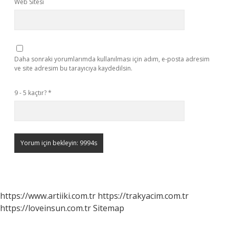
Web Sitesi
Daha sonraki yorumlarımda kullanılması için adım, e-posta adresim
ve site adresim bu tarayıcıya kaydedilsin.
9 - 5 kaçtır?
*
https://www.artiiki.com.tr
https://trakyacim.com.tr
https://loveinsun.com.tr
Sitemap