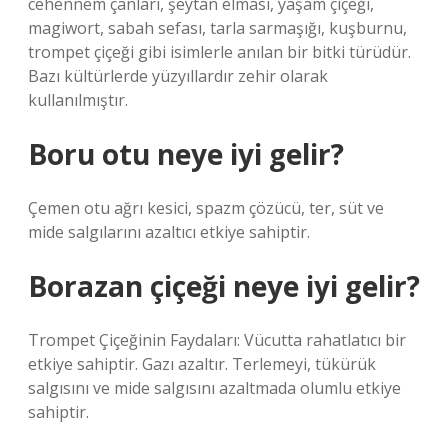
cehennem çanları, şeytan elması, yaşam çiçeği,
magiwort, sabah sefası, tarla sarmaşığı, kuşburnu,
trompet çiçeği gibi isimlerle anılan bir bitki türüdür.
Bazı kültürlerde yüzyıllardır zehir olarak
kullanılmıştır.
Boru otu neye iyi gelir?
Çemen otu ağrı kesici, spazm çözücü, ter, süt ve
mide salgılarını azaltıcı etkiye sahiptir.
Borazan çiçeği neye iyi gelir?
Trompet Çiçeğinin Faydaları: Vücutta rahatlatıcı bir
etkiye sahiptir. Gazı azaltır. Terlemeyi, tükürük
salgısını ve mide salgısını azaltmada olumlu etkiye
sahiptir.