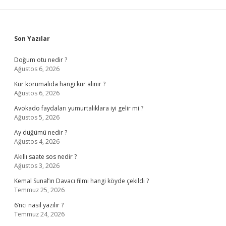
Sidebar
Son Yazılar
Doğum otu nedir ?
Ağustos 6, 2026
Kur korumalıda hangi kur alınır ?
Ağustos 6, 2026
Avokado faydaları yumurtalıklara iyi gelir mi ?
Ağustos 5, 2026
Ay düğümü nedir ?
Ağustos 4, 2026
Akıllı saate sos nedir ?
Ağustos 3, 2026
Kemal Sunal’ın Davacı filmi hangi köyde çekildi ?
Temmuz 25, 2026
6’ncı nasıl yazılır ?
Temmuz 24, 2026