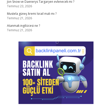
Jon Snow ve Daenerys Targaryen evlenecek mi ?
Temmuz 23, 2026
Mustela güneş kremi İsrail malı mı ?
Temmuz 21, 2026
Atanmak ingilizcesi ne ?
Temmuz 21, 2026