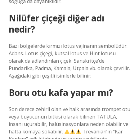
soğuğa da dayanıklıdır.
Nilüfer çiçeği diğer adı
nedir?
Bazı bölgelerde kırmızı lotus vajinanın sembolüdür.
Adans. Lotus çiçeği, kutsal lotus ve Hint lotusu
olarak da adlandırılan çiçek, Sanskritçe’de
Pundarika, Padma, Kamala, Utpala vb. olarak çevrilir.
Aşağıdaki gibi çeşitli isimlerle bilinir:
Boru otu kafa yapar mı?
Son derece zehirli olan ve halk arasında trompet otu
veya büyücünün bitkisi olarak bilinen TATULA,
insanı uçurabilir, halüsinasyonlara neden olabilir ve
hatta komaya sokabilir.
Trevanian’ın “Kar