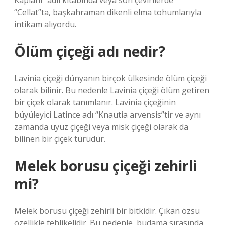
Kaplanı” adlı kitabında veya son çevirilerde
“Cellat”ta, başkahraman dikenli elma tohumlarıyla
intikam alıyordu.
Ölüm çiçeği adı nedir?
Lavinia çiçeği dünyanın birçok ülkesinde ölüm çiçeği
olarak bilinir. Bu nedenle Lavinia çiçeği ölüm getiren
bir çiçek olarak tanımlanır. Lavinia çiçeğinin
büyüleyici Latince adı “Knautia arvensis”tir ve aynı
zamanda uyuz çiçeği veya misk çiçeği olarak da
bilinen bir çiçek türüdür.
Melek borusu çiçeği zehirli
mi?
Melek borusu çiçeği zehirli bir bitkidir. Çıkan özsu
özellikle tehlikelidir. Bu nedenle, budama sırasında