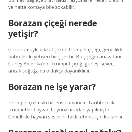
bulmayı sağlayabilir, halüsinasyonlara neden olabilir
ve hatta komaya bile sokabilir.
Borazan çiçeği nerede
yetişir?
Görünümüyle dikkat çeken trompet çiçeği, genellikle
bahçelerde yetişen bir çiçektir. Bu çiçeğin anavatanı
Güney Amerika’dır. Trompet çiçeği güneşi sever,
ancak soğuğa da oldukça dayanıklıdır.
Borazan ne işe yarar?
Trompet çok eski bir enstrümandır. Tarihteki ilk
trompetler hayvan boynuzlarından yapılmıştır.
Genellikle hayvan seslerini taklit etmek için kullanılır.