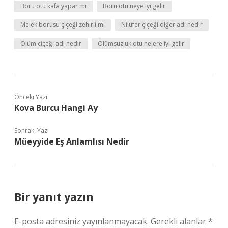
Boru otu kafa yapar mı
Boru otu neye iyi gelir
Melek borusu çiçeği zehirli mi
Nilüfer çiçeği diğer adı nedir
Ölüm çiçeği adı nedir
Ölümsüzlük otu nelere iyi gelir
Önceki Yazı
Kova Burcu Hangi Ay
Sonraki Yazı
Müeyyide Eş Anlamlısı Nedir
Bir yanıt yazın
E-posta adresiniz yayınlanmayacak.
Gerekli alanlar
*