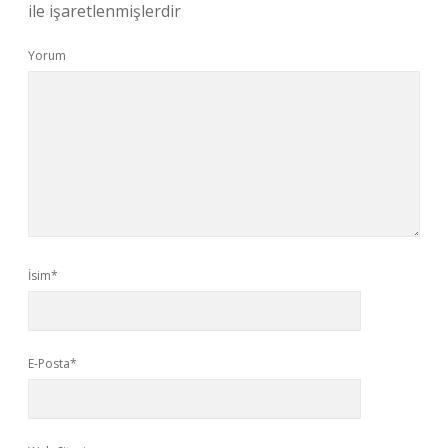
ile işaretlenmişlerdir
Yorum
İsim*
E-Posta*