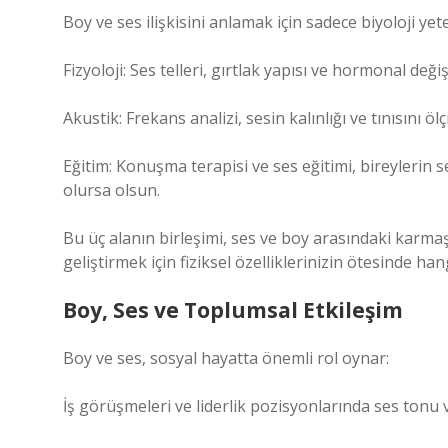
Boy ve ses ilişkisini anlamak için sadece biyoloji yeter
Fizyoloji: Ses telleri, gırtlak yapısı ve hormonal değiş
Akustik: Frekans analizi, sesin kalınlığı ve tınısını ölç
Eğitim: Konuşma terapisi ve ses eğitimi, bireylerin 
olursa olsun.
Bu üç alanın birleşimi, ses ve boy arasındaki karmaş
geliştirmek için fiziksel özelliklerinizin ötesinde hang
Boy, Ses ve Toplumsal Etkileşim
Boy ve ses, sosyal hayatta önemli rol oynar:
İş görüşmeleri ve liderlik pozisyonlarında ses tonu ve