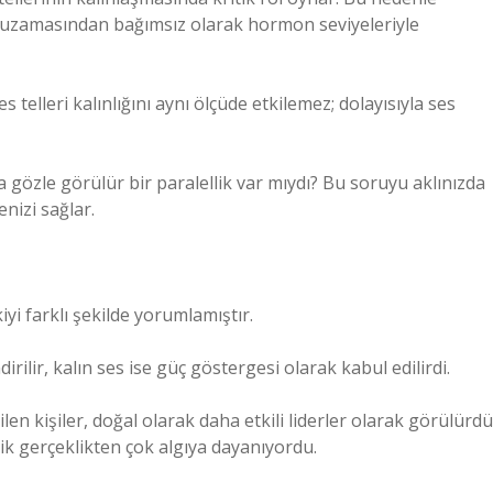
y uzamasından bağımsız olarak hormon seviyeleriyle
 telleri kalınlığını aynı ölçüde etkilemez; dolayısıyla ses
gözle görülür bir paralellik var mıydı? Bu soruyu aklınızda
nizi sağlar.
yi farklı şekilde yorumlamıştır.
dirilir, kalın ses ise güç göstergesi olarak kabul edilirdi.
n kişiler, doğal olarak daha etkili liderler olarak görülürdü
ik gerçeklikten çok algıya dayanıyordu.