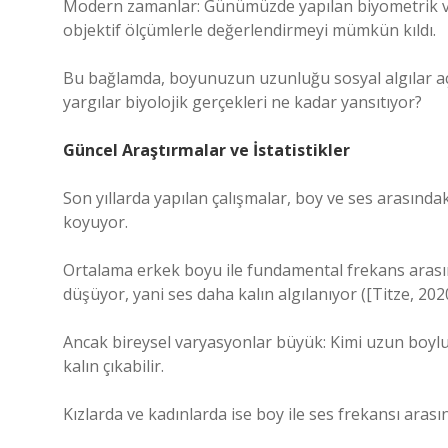
Modern zamanlar: Günümüzde yapılan biyometrik ve a
objektif ölçümlerle değerlendirmeyi mümkün kıldı.
Bu bağlamda, boyunuzun uzunluğu sosyal algılar açı
yargılar biyolojik gerçekleri ne kadar yansıtıyor?
Güncel Araştırmalar ve İstatistikler
Son yıllarda yapılan çalışmalar, boy ve ses arasınd
koyuyor.
Ortalama erkek boyu ile fundamental frekans arasın
düşüyor, yani ses daha kalın algılanıyor ([Titze, 202
Ancak bireysel varyasyonlar büyük: Kimi uzun boylu e
kalın çıkabilir.
Kızlarda ve kadınlarda ise boy ile ses frekansı arasınd