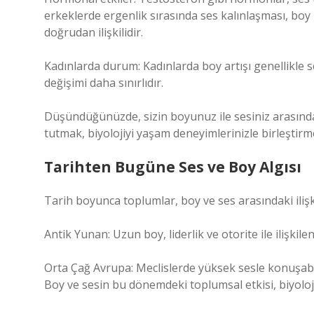
erkeklerde ergenlik sırasında ses kalınlaşması, bo
doğrudan ilişkilidir.
Kadınlarda durum: Kadınlarda boy artışı genellikle ses
değişimi daha sınırlıdır.
Düşündüğünüzde, sizin boyunuz ile sesiniz arasında 
tutmak, biyolojiyi yaşam deneyimlerinizle birleştirme
Tarihten Bugüne Ses ve Boy Algısı
Tarih boyunca toplumlar, boy ve ses arasındaki ilişki
Antik Yunan: Uzun boy, liderlik ve otorite ile ilişkilen
Orta Çağ Avrupa: Meclislerde yüksek sesle konuşabile
Boy ve sesin bu dönemdeki toplumsal etkisi, biyoloj