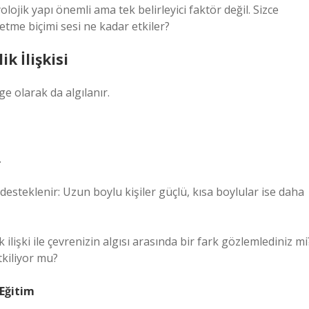
olojik yapı önemli ama tek belirleyici faktör değil. Sizce
etme biçimi sesi ne kadar etkiler?
ik İlişkisi
mge olarak da algılanır.
.
desteklenir: Uzun boylu kişiler güçlü, kısa boylular ise daha
ilişki ile çevrenizin algısı arasında bir fark gözlemlediniz mi
tkiliyor mu?
 Eğitim