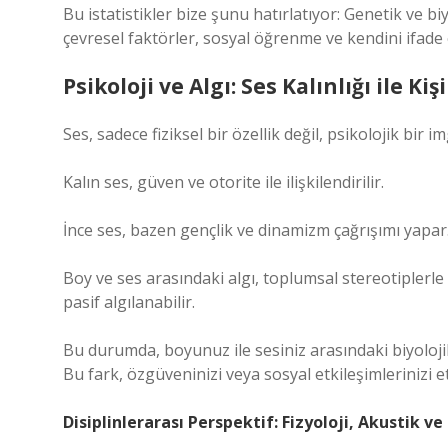
Bu istatistikler bize şunu hatırlatıyor: Genetik ve biy
çevresel faktörler, sosyal öğrenme ve kendini ifade 
Psikoloji ve Algı: Ses Kalınlığı ile Kişil
Ses, sadece fiziksel bir özellik değil, psikolojik bir i
Kalın ses, güven ve otorite ile ilişkilendirilir.
İnce ses, bazen gençlik ve dinamizm çağrışımı yapar
Boy ve ses arasındaki algı, toplumsal stereotiplerle 
pasif algılanabilir.
Bu durumda, boyunuz ile sesiniz arasındaki biyolojik 
Bu fark, özgüveninizi veya sosyal etkileşimlerinizi e
Disiplinlerarası Perspektif: Fizyoloji, Akustik ve