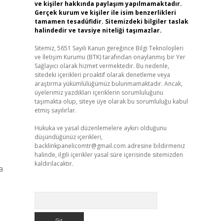
ve kişiler hakkında paylaşım yapılmamaktadır.
Gerçek kurum ve kişiler ile isim benzerlikleri
tamamen tesadüfidir. Sitemizdeki bilgiler taslak
halindedir ve tavsiye niteliği taşımazlar.
Sitemiz, 5651 Sayılı Kanun gereğince Bilgi Teknolojileri
ve İletişim Kurumu (BTK) tarafından onaylanmış bir Yer
Sağlayıcı olarak hizmet vermektedir. Bu nedenle,
sitedeki içerikleri proaktif olarak denetleme veya
araştırma yükümlülüğümüz bulunmamaktadır. Ancak,
üyelerimiz yazdıkları içeriklerin sorumluluğunu
taşımakta olup, siteye üye olarak bu sorumluluğu kabul
etmiş sayılırlar.
Hukuka ve yasal düzenlemelere aykırı olduğunu
düşündüğünüz içerikleri,
backlinkpanelicomtr@gmail.com
adresine bildirmeniz
halinde, ilgili içerikler yasal süre içerisinde sitemizden
kaldırılacaktır.
a
Arama