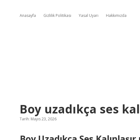
Anasayfa
Gizlilik Politikası
Yasal Uyarı
Hakkımızda
Boy uzadıkça ses kal
Tarih: Mayıs 23, 2026
Boy Uzadıkça Ses Kalınlaşır