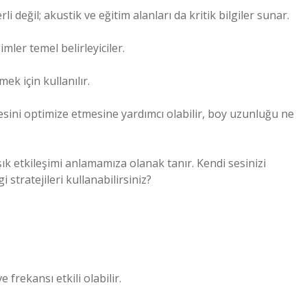
li değil; akustik ve eğitim alanları da kritik bilgiler sunar.
imler temel belirleyiciler.
mek için kullanılır.
sesini optimize etmesine yardımcı olabilir, boy uzunluğu ne
ık etkileşimi anlamamıza olanak tanır. Kendi sesinizi
i stratejileri kullanabilirsiniz?
 frekansı etkili olabilir.