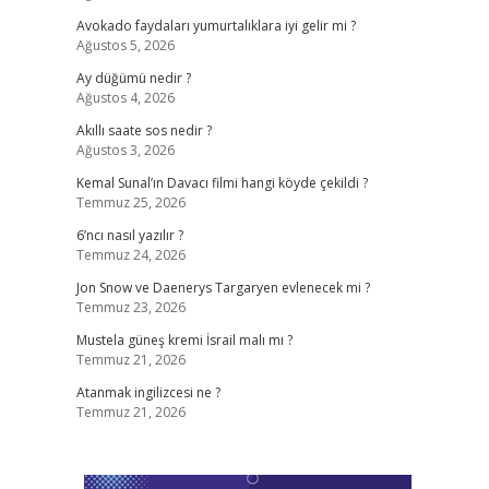
Avokado faydaları yumurtalıklara iyi gelir mi ?
Ağustos 5, 2026
Ay düğümü nedir ?
Ağustos 4, 2026
Akıllı saate sos nedir ?
Ağustos 3, 2026
Kemal Sunal’ın Davacı filmi hangi köyde çekildi ?
Temmuz 25, 2026
6’ncı nasıl yazılır ?
Temmuz 24, 2026
Jon Snow ve Daenerys Targaryen evlenecek mi ?
Temmuz 23, 2026
Mustela güneş kremi İsrail malı mı ?
Temmuz 21, 2026
Atanmak ingilizcesi ne ?
Temmuz 21, 2026