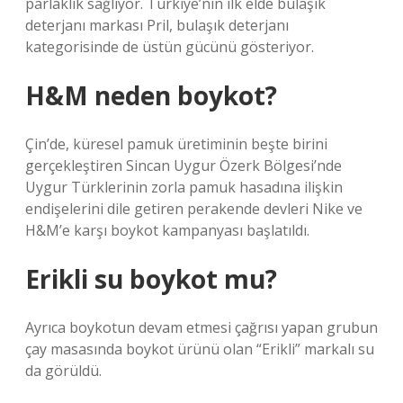
parlaklık sağlıyor. Türkiye’nin ilk elde bulaşık
deterjanı markası Pril, bulaşık deterjanı
kategorisinde de üstün gücünü gösteriyor.
H&M neden boykot?
Çin’de, küresel pamuk üretiminin beşte birini
gerçekleştiren Sincan Uygur Özerk Bölgesi’nde
Uygur Türklerinin zorla pamuk hasadına ilişkin
endişelerini dile getiren perakende devleri Nike ve
H&M’e karşı boykot kampanyası başlatıldı.
Erikli su boykot mu?
Ayrıca boykotun devam etmesi çağrısı yapan grubun
çay masasında boykot ürünü olan “Erikli” markalı su
da görüldü.