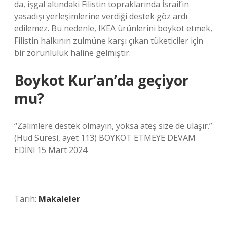
da, işgal altındaki Filistin topraklarında İsrail’in
yasadışı yerleşimlerine verdiği destek göz ardı
edilemez. Bu nedenle, IKEA ürünlerini boykot etmek,
Filistin halkının zulmüne karşı çıkan tüketiciler için
bir zorunluluk haline gelmiştir.
Boykot Kur’an’da geçiyor
mu?
“Zalimlere destek olmayın, yoksa ateş size de ulaşır.”
(Hud Suresi, ayet 113) BOYKOT ETMEYE DEVAM
EDİN! 15 Mart 2024
Tarih:
Makaleler