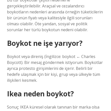
Bu tür boykotlar çeşitli nedenlerle
gerçekleştirilebilir. Araçsal ve cezalandırıcı
boykotların nedenleri arasında örneğin tüketicilerin
bir ürünün fiyatı veya kalitesiyle ilgili sorunları
olması olabilir. Öte yandan, sosyal ve politik
sorunlar her türlü boykotun nedeni olabilir.
Boykot ne işe yarıyor?
Boykot veya direniş (İngilizce: boykot ← Charles
Boycott). Bir mesaj göndermek istiyorum. Boykotlar
ayrıca protesto girişimlerini de içerir. Belirli bir
hedefe ulaşmak için bir kişi, grup veya ülkeyle tüm
ilişkileri kesmek.
Ikea neden boykot?
Sonuç: IKEA küresel olarak tanınan bir marka olsa