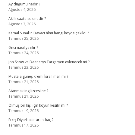
Ay düğümü nedir ?
Ağustos 4, 2026
Akıllı saate sos nedir ?
Ağustos 3, 2026
Kemal Sunal’ın Davacı filmi hangi köyde çekildi ?
Temmuz 25, 2026
6’ncı nasıl yazılır ?
Temmuz 24, 2026
Jon Snow ve Daenerys Targaryen evlenecek mi ?
Temmuz 23, 2026
Mustela güneş kremi İsrail malı mı ?
Temmuz 21, 2026
Atanmak ingilizcesi ne ?
Temmuz 21, 2026
Ölmüş bir kişi için koyun kesilir mi ?
Temmuz 19, 2026
Erciş Diyarbakır arası kaç ?
Temmuz 17, 2026