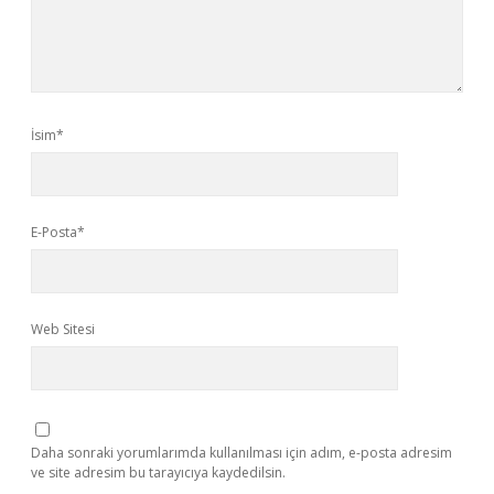
İsim*
E-Posta*
Web Sitesi
Daha sonraki yorumlarımda kullanılması için adım, e-posta adresim
ve site adresim bu tarayıcıya kaydedilsin.