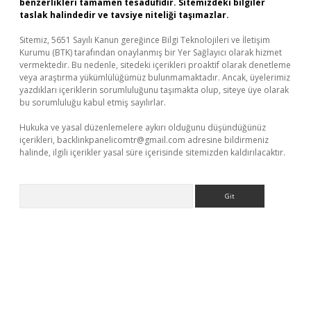
benzerlikleri tamamen tesadüfidir. Sitemizdeki bilgiler
taslak halindedir ve tavsiye niteliği taşımazlar.
Sitemiz, 5651 Sayılı Kanun gereğince Bilgi Teknolojileri ve İletişim
Kurumu (BTK) tarafından onaylanmış bir Yer Sağlayıcı olarak hizmet
vermektedir. Bu nedenle, sitedeki içerikleri proaktif olarak denetleme
veya araştırma yükümlülüğümüz bulunmamaktadır. Ancak, üyelerimiz
yazdıkları içeriklerin sorumluluğunu taşımakta olup, siteye üye olarak
bu sorumluluğu kabul etmiş sayılırlar.
Hukuka ve yasal düzenlemelere aykırı olduğunu düşündüğünüz
içerikleri,
backlinkpanelicomtr@gmail.com
adresine bildirmeniz
halinde, ilgili içerikler yasal süre içerisinde sitemizden kaldırılacaktır.
Arama