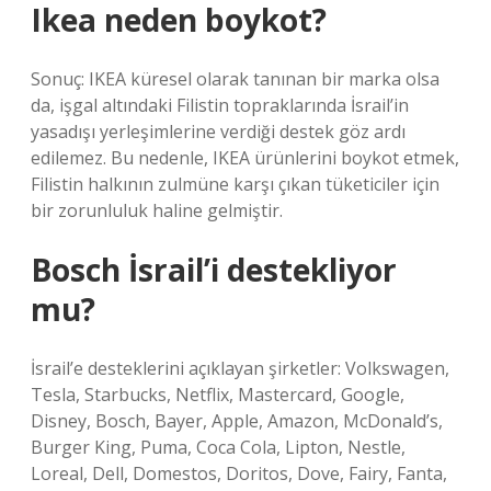
Ikea neden boykot?
Sonuç: IKEA küresel olarak tanınan bir marka olsa
da, işgal altındaki Filistin topraklarında İsrail’in
yasadışı yerleşimlerine verdiği destek göz ardı
edilemez. Bu nedenle, IKEA ürünlerini boykot etmek,
Filistin halkının zulmüne karşı çıkan tüketiciler için
bir zorunluluk haline gelmiştir.
Bosch İsrail’i destekliyor
mu?
İsrail’e desteklerini açıklayan şirketler: Volkswagen,
Tesla, Starbucks, Netflix, Mastercard, Google,
Disney, Bosch, Bayer, Apple, Amazon, McDonald’s,
Burger King, Puma, Coca Cola, Lipton, Nestle,
Loreal, Dell, Domestos, Doritos, Dove, Fairy, Fanta,