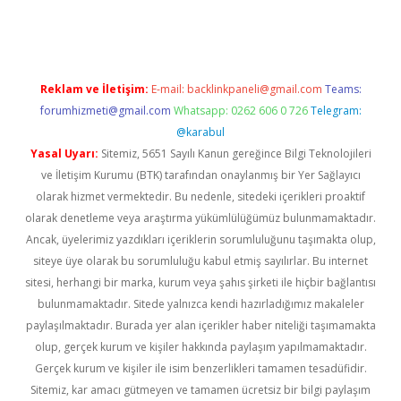
texper giriş adresi güncellendi
betexper.xyz
hiltonbet yeni gi
Reklam ve İletişim:
E-mail:
backlinkpaneli@gmail.com
Teams:
forumhizmeti@gmail.com
Whatsapp: 0262 606 0 726
Telegram:
@karabul
Yasal Uyarı:
Sitemiz, 5651 Sayılı Kanun gereğince Bilgi Teknolojileri
ve İletişim Kurumu (BTK) tarafından onaylanmış bir Yer Sağlayıcı
olarak hizmet vermektedir. Bu nedenle, sitedeki içerikleri proaktif
olarak denetleme veya araştırma yükümlülüğümüz bulunmamaktadır.
Ancak, üyelerimiz yazdıkları içeriklerin sorumluluğunu taşımakta olup,
siteye üye olarak bu sorumluluğu kabul etmiş sayılırlar. Bu internet
sitesi, herhangi bir marka, kurum veya şahıs şirketi ile hiçbir bağlantısı
bulunmamaktadır. Sitede yalnızca kendi hazırladığımız makaleler
paylaşılmaktadır. Burada yer alan içerikler haber niteliği taşımamakta
olup, gerçek kurum ve kişiler hakkında paylaşım yapılmamaktadır.
Gerçek kurum ve kişiler ile isim benzerlikleri tamamen tesadüfidir.
Sitemiz, kar amacı gütmeyen ve tamamen ücretsiz bir bilgi paylaşım