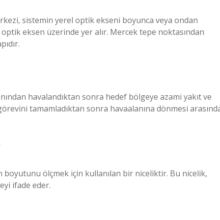
erkezi, sistemin yerel optik ekseni boyunca veya ondan
l optik eksen üzerinde yer alır. Mercek tepe noktasından
pıdır.
lanından havalandıktan sonra hedef bölgeye azami yakıt ve
görevini tamamladıktan sonra havaalanına dönmesi arasınd
?
boyutunu ölçmek için kullanılan bir niceliktir. Bu nicelik,
yi ifade eder.