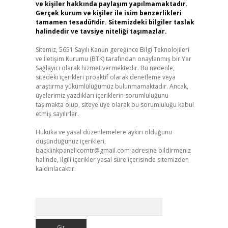
ve kişiler hakkında paylaşım yapılmamaktadır.
Gerçek kurum ve kişiler ile isim benzerlikleri
tamamen tesadüfidir. Sitemizdeki bilgiler taslak
halindedir ve tavsiye niteliği taşımazlar.
Sitemiz, 5651 Sayılı Kanun gereğince Bilgi Teknolojileri
ve İletişim Kurumu (BTK) tarafından onaylanmış bir Yer
Sağlayıcı olarak hizmet vermektedir. Bu nedenle,
sitedeki içerikleri proaktif olarak denetleme veya
araştırma yükümlülüğümüz bulunmamaktadır. Ancak,
üyelerimiz yazdıkları içeriklerin sorumluluğunu
taşımakta olup, siteye üye olarak bu sorumluluğu kabul
etmiş sayılırlar.
Hukuka ve yasal düzenlemelere aykırı olduğunu
düşündüğünüz içerikleri,
backlinkpanelicomtr@gmail.com
adresine bildirmeniz
halinde, ilgili içerikler yasal süre içerisinde sitemizden
kaldırılacaktır.
Arama