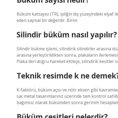
Büküm katsayısı (TR), ipliğin dış yüzeyindeki elyaf il
eden sayısal bir değerdir. Birim.
Silindir büküm nasıl yapılır?
Silindir bükme işlemi, silindirik silindirler arasına düz
arasına yerleştirildikten sonra, plakaların ilerlemesi
Plaka ileri doğru hareket ettikçe, silindirik kesitler o
Teknik resimde k ne demek
K-faktörü, büküm açısı ve nötr eksen gibi kavraml
sac metal tasarımlarınız üzerinde tam kontrol sahi
bağımsız olarak bükümden sonra gerinim hesaplama
Büküm çeşitleri nelerdir?