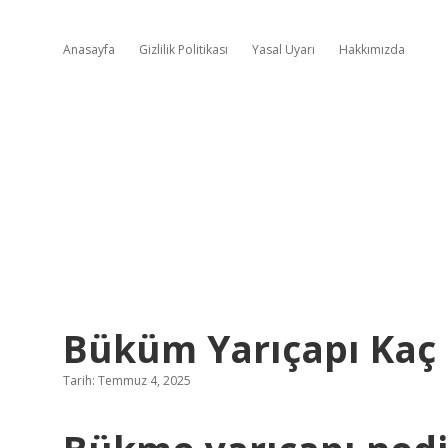
Anasayfa
Gizlilik Politikası
Yasal Uyarı
Hakkımızda
Büküm Yarıçapı Kaç
Tarih: Temmuz 4, 2025