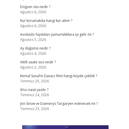
Doğum otu nedir ?
Ağustos 6, 2026
Kur korumalıda hangi kur alınır ?
Ağustos 6, 2026
Avokado faydaları yumurtalıklara iyi gelir mi ?
Ağustos 5, 2026
Ay düğümü nedir ?
Ağustos 4, 2026
Akıllı saate sos nedir ?
Ağustos 3, 2026
Kemal Sunal’ın Davacı filmi hangi köyde çekildi ?
Temmuz 25, 2026
.
6’ncı nasıl yazılır ?
Temmuz 24, 2026
Jon Snow ve Daenerys Targaryen evlenecek mi ?
Temmuz 23, 2026
e