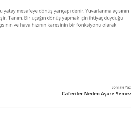
u yatay mesafeye dönüş yarıçapı denir. Yuvarlanma açısının
işir. Tanım. Bir uçağın dönüş yapmak için ihtiyaç duyduğu
sının ve hava hızının karesinin bir fonksiyonu olarak
Sonraki Yaz
Caferiler Neden Aşure Yeme