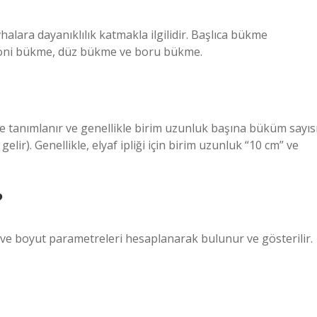
alara dayanıklılık katmakla ilgilidir. Başlıca bükme
, koni bükme, düz bükme ve boru bükme.
le tanımlanır ve genellikle birim uzunluk başına büküm sayıs
lir). Genellikle, elyaf ipliği için birim uzunluk “10 cm” ve
?
e boyut parametreleri hesaplanarak bulunur ve gösterilir.