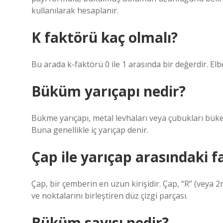
kullanılarak hesaplanır.
K faktörü kaç olmalı?
Bu arada k-faktörü 0 ile 1 arasında bir değerdir. Elbe
Büküm yarıçapı nedir?
Bükme yarıçapı, metal levhaları veya çubukları bü
Buna genellikle iç yarıçap denir.
Çap ile yarıçap arasındaki f
Çap, bir çemberin en uzun kirişidir. Çap, “R” (veya 2r
ve noktalarını birleştiren düz çizgi parçası.
Büküm sayısı nedir?