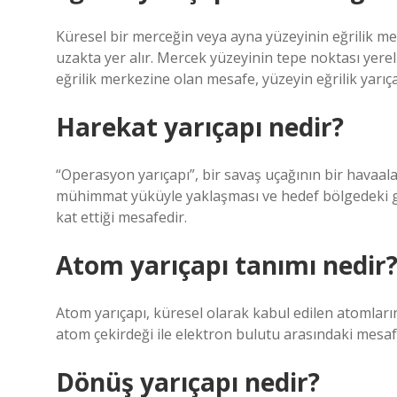
Küresel bir merceğin veya ayna yüzeyinin eğrilik m
uzakta yer alır. Mercek yüzeyinin tepe noktası yere
eğrilik merkezine olan mesafe, yüzeyin eğrilik yarıça
Harekat yarıçapı nedir?
“Operasyon yarıçapı”, bir savaş uçağının bir havaa
mühimmat yüküyle yaklaşması ve hedef bölgedeki 
kat ettiği mesafedir.
Atom yarıçapı tanımı nedir
Atom yarıçapı, küresel olarak kabul edilen atomların 
atom çekirdeği ile elektron bulutu arasındaki mesafe
Dönüş yarıçapı nedir?