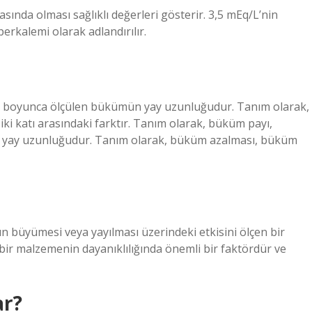
ında olması sağlıklı değerleri gösterir. 3,5 mEq/L’nin
erkalemi olarak adlandırılır.
i boyunca ölçülen bükümün yay uzunluğudur. Tanım olarak,
ki katı arasındaki farktır. Tanım olarak, büküm payı,
 yay uzunluğudur. Tanım olarak, büküm azalması, büküm
ın büyümesi veya yayılması üzerindeki etkisini ölçen bir
bir malzemenin dayanıklılığında önemli bir faktördür ve
ar?