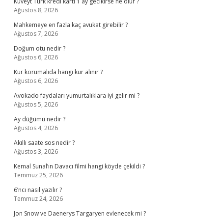
Kuveyt Türk kredi kartı 1 ay gecikirse ne olur ?
Ağustos 8, 2026
Mahkemeye en fazla kaç avukat girebilir ?
Ağustos 7, 2026
Doğum otu nedir ?
Ağustos 6, 2026
Kur korumalıda hangi kur alınır ?
Ağustos 6, 2026
Avokado faydaları yumurtalıklara iyi gelir mi ?
Ağustos 5, 2026
Ay düğümü nedir ?
Ağustos 4, 2026
Akıllı saate sos nedir ?
Ağustos 3, 2026
Kemal Sunal’ın Davacı filmi hangi köyde çekildi ?
Temmuz 25, 2026
6’ncı nasıl yazılır ?
Temmuz 24, 2026
Jon Snow ve Daenerys Targaryen evlenecek mi ?