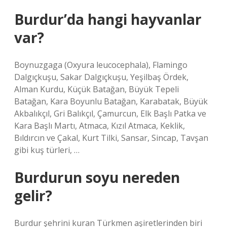
Burdur’da hangi hayvanlar
var?
Boynuzgaga (Oxyura leucocephala), Flamingo
Dalgıçkuşu, Sakar Dalgıçkuşu, Yeşilbaş Ördek,
Alman Kurdu, Küçük Batağan, Büyük Tepeli
Batağan, Kara Boyunlu Batağan, Karabatak, Büyük
Akbalıkçıl, Gri Balıkçıl, Çamurcun, Elk Başlı Patka ve
Kara Başlı Martı, Atmaca, Kızıl Atmaca, Keklik,
Bıldırcın ve Çakal, Kurt Tilki, Sansar, Sincap, Tavşan
gibi kuş türleri, …
Burdurun soyu nereden
gelir?
Burdur şehrini kuran Türkmen aşiretlerinden biri