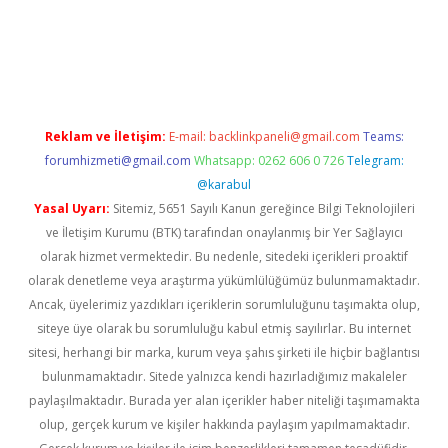
texper giriş adresi güncellendi
betexper.xyz
hiltonbet yeni gi
Reklam ve İletişim:
E-mail:
backlinkpaneli@gmail.com
Teams:
forumhizmeti@gmail.com
Whatsapp: 0262 606 0 726
Telegram:
@karabul
Yasal Uyarı:
Sitemiz, 5651 Sayılı Kanun gereğince Bilgi Teknolojileri
ve İletişim Kurumu (BTK) tarafından onaylanmış bir Yer Sağlayıcı
olarak hizmet vermektedir. Bu nedenle, sitedeki içerikleri proaktif
olarak denetleme veya araştırma yükümlülüğümüz bulunmamaktadır.
Ancak, üyelerimiz yazdıkları içeriklerin sorumluluğunu taşımakta olup,
siteye üye olarak bu sorumluluğu kabul etmiş sayılırlar. Bu internet
sitesi, herhangi bir marka, kurum veya şahıs şirketi ile hiçbir bağlantısı
bulunmamaktadır. Sitede yalnızca kendi hazırladığımız makaleler
paylaşılmaktadır. Burada yer alan içerikler haber niteliği taşımamakta
olup, gerçek kurum ve kişiler hakkında paylaşım yapılmamaktadır.