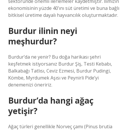
sektöründe önemli ilerlemeler kaydetmiştir. İlimizin
ekonomisinin yüzde 40’ını süt üretimi ve buna bağlı
bitkisel üretime dayalı hayvancılık oluşturmaktadır.
Burdur ilinin neyi
meşhurdur?
Burdur’da ne yenir? Bu doğa harikası şehri
keşfetmek istiyorsanız Burdur Şiş, Testi Kebabı,
Balkabağı Tatlısı, Ceviz Ezmesi, Burdur Pudingi,
Kömbe, Myrdumek Aşısı ve Peynirli Pide’yi
denemenizi öneririz.
Burdur’da hangi ağaç
yetişir?
Ağaç türleri genellikle Norveç çamı (Pinus brutia