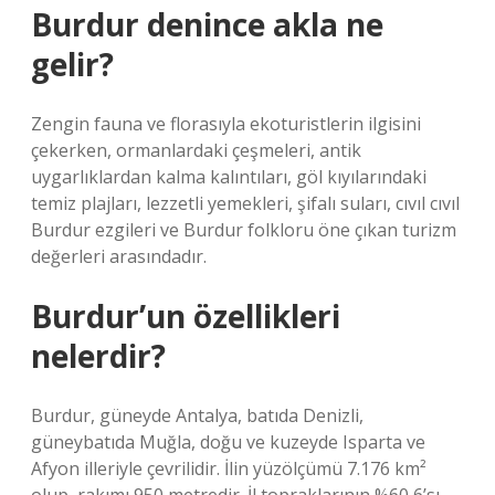
Burdur denince akla ne
gelir?
Zengin fauna ve florasıyla ekoturistlerin ilgisini
çekerken, ormanlardaki çeşmeleri, antik
uygarlıklardan kalma kalıntıları, göl kıyılarındaki
temiz plajları, lezzetli yemekleri, şifalı suları, cıvıl cıvıl
Burdur ezgileri ve Burdur folkloru öne çıkan turizm
değerleri arasındadır.
Burdur’un özellikleri
nelerdir?
Burdur, güneyde Antalya, batıda Denizli,
güneybatıda Muğla, doğu ve kuzeyde Isparta ve
Afyon illeriyle çevrilidir. İlin yüzölçümü 7.176 km²