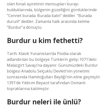
olan Kınalı aşiretinin mensupları burayı
bulduklarında, bölgenin güzelliğini gördüklerinde
“Cennet burada. Burada kalın” dediler. “Burada
durun!” dediler. Zamanla halk arasında kelime
“Burdur”a dönüştü.
Burdur u kim fethetti?
Tarih. Klasik Yunanistan’da Pisidia olarak
adlandırılan bu bölgeye Türklerin gelişi 1071’deki
Malazgirt Savaşı’na dayanır. Günümüzdeki Burdur
bölgesi Anadolu Selçuklu Devleti’nin yönetimi
sonrasında Hamitoğulları Beyliği’nin eline geçmiştir.
1391’de Yıldırım Beyazıt tarafından Osmanlı
topraklarına katılmıştır.
Burdur neleri ile ünlü?