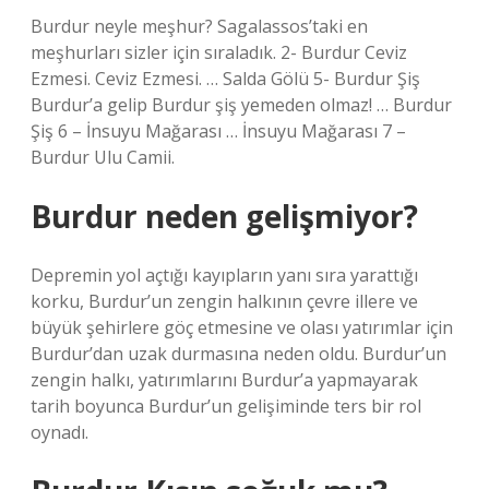
Burdur neyle meşhur? Sagalassos’taki en
meşhurları sizler için sıraladık. 2- Burdur Ceviz
Ezmesi. Ceviz Ezmesi. … Salda Gölü 5- Burdur Şiş
Burdur’a gelip Burdur şiş yemeden olmaz! … Burdur
Şiş 6 – İnsuyu Mağarası … İnsuyu Mağarası 7 –
Burdur Ulu Camii.
Burdur neden gelişmiyor?
Depremin yol açtığı kayıpların yanı sıra yarattığı
korku, Burdur’un zengin halkının çevre illere ve
büyük şehirlere göç etmesine ve olası yatırımlar için
Burdur’dan uzak durmasına neden oldu. Burdur’un
zengin halkı, yatırımlarını Burdur’a yapmayarak
tarih boyunca Burdur’un gelişiminde ters bir rol
oynadı.