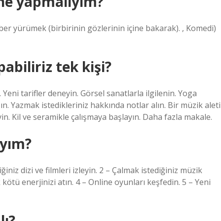
r ne yapmalıyım?
er yürümek (birbirinin gözlerinin içine bakarak). , Komedi)
abiliriz tek kişi?
 Yeni tarifler deneyin. Görsel sanatlarla ilgilenin. Yoga
ın. Yazmak istedikleriniz hakkında notlar alın. Bir müzik aleti
n. Kil ve seramikle çalışmaya başlayın. Daha fazla makale.
ayım?
ğiniz dizi ve filmleri izleyin. 2 – Çalmak istediğiniz müzik
kötü enerjinizi atın. 4 – Online oyunları keşfedin. 5 – Yeni
lı?