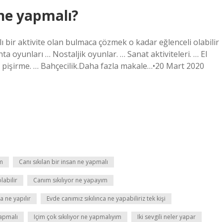
 ne yapmalı?
ı bir aktivite olan bulmaca çözmek o kadar eğlenceli olabilir
hta oyunları … Nostaljik oyunlar. … Sanat aktiviteleri. … El
ek pişirme. … Bahçecilik.Daha fazla makale…•20 Mart 2020
ım
Canı sıkılan bir insan ne yapmalı
labilir
Canım sıkılıyor ne yapayım
a ne yapılır
Evde canımız sıkılınca ne yapabiliriz tek kişi
yapmalı
Içim çok sıkılıyor ne yapmalıyım
Iki sevgili neler yapar