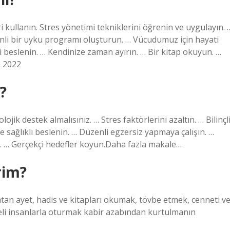
i kullanın. Stres yönetimi tekniklerini öğrenin ve uygulayın. 
nli bir uyku programı oluşturun. … Vücudumuz için hayati
li beslenin. … Kendinize zaman ayırın. … Bir kitap okuyun. …
k 2022
?
jik destek almalısınız. … Stres faktörlerini azaltın. … Bilinçl
e sağlıklı beslenin. … Düzenli egzersiz yapmaya çalışın. …
lun. … Gerçekçi hedefler koyun.Daha fazla makale…
rim?
atan ayet, hadis ve kitapları okumak, tövbe etmek, cenneti v
eli insanlarla oturmak kabir azabından kurtulmanın