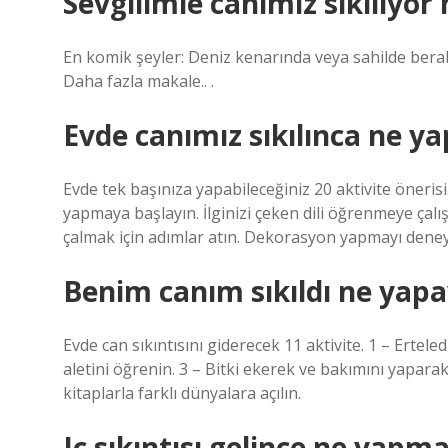
Sevgilimle canımız sıkılıyo
En komik şeyler: Deniz kenarında veya sahilde berab
Daha fazla makale.. .
Evde canımız sıkılınca ne yap
Evde tek başınıza yapabileceğiniz 20 aktivite önerisi.
yapmaya başlayın. İlginizi çeken dili öğrenmeye çalış
çalmak için adımlar atın. Dekorasyon yapmayı deneyi
Benim canım sıkıldı ne yap
Evde can sıkıntısını giderecek 11 aktivite. 1 – Erteledi
aletini öğrenin. 3 – Bitki ekerek ve bakımını yaparak 
kitaplarla farklı dünyalara açılın.
Iç sıkıntısı gelince ne yapma