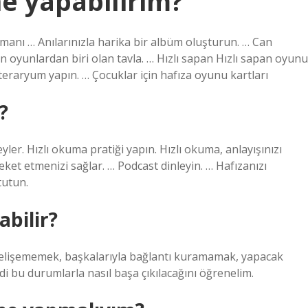
ne yapabilirim?
amanı … Anılarınızla harika bir albüm oluşturun. … Can
 oyunlardan biri olan tavla. … Hızlı sapan Hızlı sapan oyunu
teraryum yapın. … Çocuklar için hafıza oyunu kartları
?
yler. Hızlı okuma pratiği yapın. Hızlı okuma, anlayışınızı
eket etmenizi sağlar. … Podcast dinleyin. … Hafızanızı
tutun.
abilir?
: gelişememek, başkalarıyla bağlantı kuramamak, yapacak
 bu durumlarla nasıl başa çıkılacağını öğrenelim.