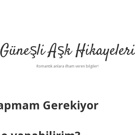
Güneşli Aşk Hikayeler
Romantik anlara ilham veren bilgiler!
 Yapmam Gerekiyor