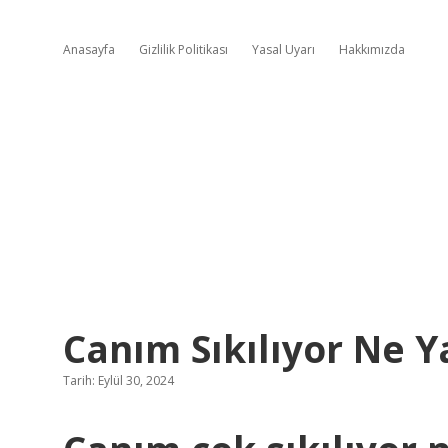
Anasayfa
Gizlilik Politikası
Yasal Uyarı
Hakkımızda
Canım Sıkılıyor Ne
Tarih: Eylül 30, 2024