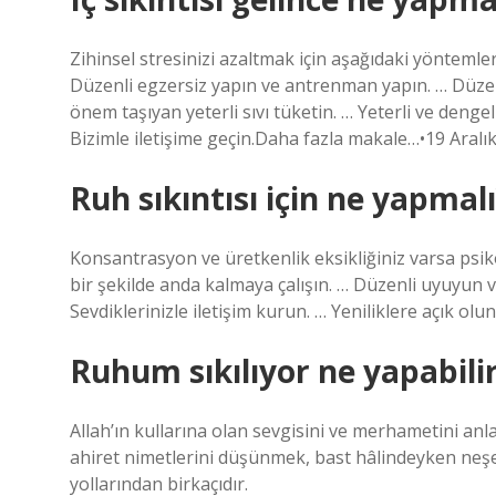
Zihinsel stresinizi azaltmak için aşağıdaki yöntemler
Düzenli egzersiz yapın ve antrenman yapın. … Düze
önem taşıyan yeterli sıvı tüketin. … Yeterli ve denge
Bizimle iletişime geçin.Daha fazla makale…•19 Aralı
Ruh sıkıntısı için ne yapmalı
Konsantrasyon ve üretkenlik eksikliğiniz varsa psikolo
bir şekilde anda kalmaya çalışın. … Düzenli uyuyun v
Sevdiklerinizle iletişim kurun. … Yeniliklere açık o
Ruhum sıkılıyor ne yapabili
Allah’ın kullarına olan sevgisini ve merhametini anl
ahiret nimetlerini düşünmek, bast hâlindeyken neş
yollarından birkaçıdır.