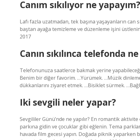
Canım sıkılıyor ne yapayım
Lafı fazla uzatmadan, tek başına yaşayanların can sı
baştan ayağa temizleme ve düzenleme işini üstlenin!
2017
Canın sıkılınca telefonda ne 
Telefonunuza saatlerce bakmak yerine yapabileceği
Benim bir diğer favorim. …Yürümek. …Müzik dinlemek. 
dükkanlarını ziyaret etmek. …Bisiklet sürmek. …B
Iki sevgili neler yapar?
Sevgililer Günü’nde ne yapılır? En romantik aktivite 
parkına gidin ve çocuklar gibi eğlenin. Tema parkları
havada film gecesi yapın. Doğada piknik yaparken b