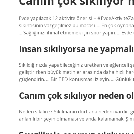
Canım çok sıkılıyor 
Evde yapılacak 12 aktivite önerisi – #EvdeAktiviteZ
sıkıntısının vazgeçilmez bulmacası. … En çok oynanan
… Sağlığınızı ihmal etmemek için spor yapın. … Evde 
Insan sıkılıyorsa ne yapmalı
Sıkıldığınızda yapabileceğiniz üretken ve eğlenceli şe
geliştirirken büyük metinler arasında daha hızlı har
güçlendirin. … Bir TED konuşması izleyin. … Günlük 
Canım çok sıkılıyor neden ol
Neden sıkılırız? Sıkılmanın dört ana nedeni vardır
anlamlı bir şeyin olmaması ve anda kalamamak. Şimdi