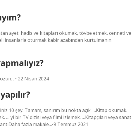
lıyım?
atan ayet, hadis ve kitapları okumak, tövbe etmek, cenneti v
eli insanlarla oturmak kabir azabından kurtulmanın
yapmalıyız?
çözün. . • 22 Nisan 2024
yapılır?
niz 10 şey. Tamam, sanırım bu nokta açık. …Kitap okumak.
…İyi bir TV dizisi veya filmi izlemek. …Kitapçıları veya sana
ağlantıDaha fazla makale…•9 Temmuz 2021