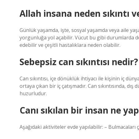
Allah insana neden sıkıntı v
Günlük yaşamda, işte, sosyal yaşamda veya aile yaşa
yorgunluğa yol açabilir. Vücut bu gibi durumlarda doğ
edebilir ve çeşitli hastalıklara neden olabilir.
Sebepsiz can sıkıntısı nedir?
Can sıkıntısı, içe dönüklük ihtiyacı ile kişinin iç dü
ortaya çıkan bir iç çatışmadır. Can sıkıntısında, dış 
huzurludur.
Canı sıkılan bir insan ne ya
Aşağıdaki aktiviteler evde yapılabilir: – Bulmacaları 