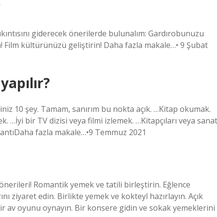
?
kıntısını giderecek önerilerde bulunalım: ​​Gardırobunuzu
 Film kültürünüzü geliştirin! Daha fazla makale…• 9 Şubat
yapılır?
niz 10 şey. Tamam, sanırım bu nokta açık. …Kitap okumak.
…İyi bir TV dizisi veya filmi izlemek. …Kitapçıları veya sana
ağlantıDaha fazla makale…•9 Temmuz 2021
önerileri! Romantik yemek ve tatili birleştirin. Eğlence
nı ziyaret edin. Birlikte yemek ve kokteyl hazırlayın. Açık
ir av oyunu oynayın. Bir konsere gidin ve sokak yemeklerini