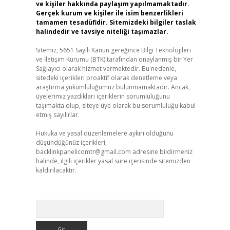
ve kişiler hakkında paylaşım yapılmamaktadır.
Gerçek kurum ve kişiler ile isim benzerlikleri
tamamen tesadüfidir. Sitemizdeki bilgiler taslak
halindedir ve tavsiye niteliği taşımazlar.
Sitemiz, 5651 Sayılı Kanun gereğince Bilgi Teknolojileri
ve İletişim Kurumu (BTK) tarafından onaylanmış bir Yer
Sağlayıcı olarak hizmet vermektedir. Bu nedenle,
sitedeki içerikleri proaktif olarak denetleme veya
araştırma yükümlülüğümüz bulunmamaktadır. Ancak,
üyelerimiz yazdıkları içeriklerin sorumluluğunu
taşımakta olup, siteye üye olarak bu sorumluluğu kabul
etmiş sayılırlar.
Hukuka ve yasal düzenlemelere aykırı olduğunu
düşündüğünüz içerikleri,
backlinkpanelicomtr@gmail.com
adresine bildirmeniz
halinde, ilgili içerikler yasal süre içerisinde sitemizden
kaldırılacaktır.
Arama