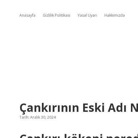
Anasayfa
Gizlilik Politikası
Yasal Uyarı
Hakkımızda
Çankırının Eski Adı 
Tarih: Aralık 30, 2024