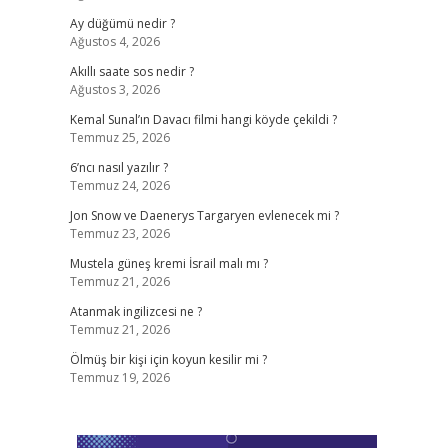
Ay düğümü nedir ?
Ağustos 4, 2026
Akıllı saate sos nedir ?
Ağustos 3, 2026
Kemal Sunal’ın Davacı filmi hangi köyde çekildi ?
Temmuz 25, 2026
6’ncı nasıl yazılır ?
Temmuz 24, 2026
Jon Snow ve Daenerys Targaryen evlenecek mi ?
Temmuz 23, 2026
Mustela güneş kremi İsrail malı mı ?
Temmuz 21, 2026
Atanmak ingilizcesi ne ?
Temmuz 21, 2026
Ölmüş bir kişi için koyun kesilir mi ?
Temmuz 19, 2026