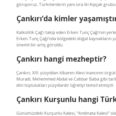
görüyoruz. Türkmenlerin yanı sıra iki Kıpçak grubu 
Çankırı’da kimler yaşamıştı
Kalkolitik Çağ’ı takip eden Erken Tunç Çağı’nın yerleş
Erken Tunç Çağı’nda bölgedeki doğal kaynakların yak
önemli bir artış görüldü.
Çankırı hangi mezheptir?
Çankırı, XIII. yüzyıldan itibaren Alevi inancının örgü
Muradi, Mehemmed Abdal ve Cabbar Baba gibi tarihi 
dini toplulukları yüzyıllardır öğretiyi temsil etmiştir.
Çankırı Kurşunlu hangi Tür
Günümüzdeki Kurşunlu Kalesi, “Andinata Kalesi” ol