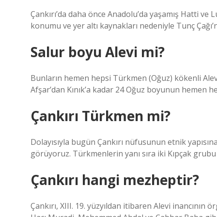
Çankırı’da daha önce Anadolu’da yaşamış Hatti ve L
konumu ve yer altı kaynakları nedeniyle Tunç Çağı’nd
Salur boyu Alevi mi?
Bunların hemen hepsi Türkmen (Oğuz) kökenli Alevil
Afşar’dan Kınık’a kadar 24 Oğuz boyunun hemen hep
Çankırı Türkmen mi?
Dolayısıyla bugün Çankırı nüfusunun etnik yapıs
görüyoruz. Türkmenlerin yanı sıra iki Kıpçak grubu 
Çankırı hangi mezheptir?
Çankırı, XIII. 19. yüzyıldan itibaren Alevi inancının ö