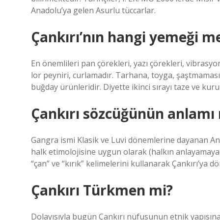
Anadolu’ya gelen Asurlu tüccarlar.
Çankırı’nın hangi yemeği m
En önemlileri pan çörekleri, yazı çörekleri, vibrasyo
lor peyniri, curlamadır. Tarhana, toyga, şaştmaması
buğday ürünleridir. Diyette ikinci sırayı taze ve kur
Çankırı sözcüğünün anlamı 
Gangra ismi Klasik ve Luvi dönemlerine dayanan Anad
halk etimolojisine uygun olarak (halkın anlayamayac
“çan” ve “kırık” kelimelerini kullanarak Çankırı’ya 
Çankırı Türkmen mi?
Dolayısıyla bugün Çankırı nüfusunun etnik yapıs