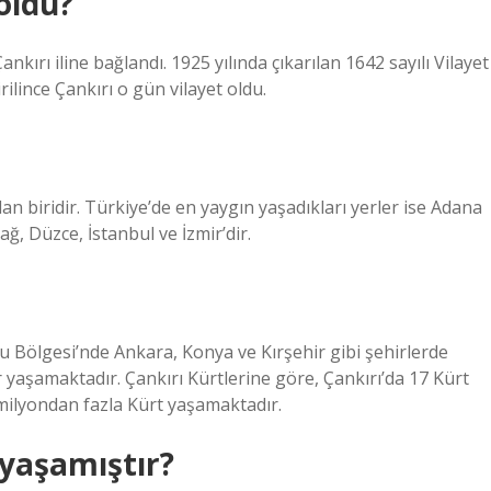
oldu?
nkırı iline bağlandı. 1925 yılında çıkarılan 1642 sayılı Vilayet
irilince Çankırı o gün vilayet oldu.
n biridir. Türkiye’de en yaygın yaşadıkları yerler ise Adana
ağ, Düzce, İstanbul ve İzmir’dir.
u Bölgesi’nde Ankara, Konya ve Kırşehir gibi şehirlerde
er yaşamaktadır. Çankırı Kürtlerine göre, Çankırı’da 17 Kürt
milyondan fazla Kürt yaşamaktadır.
 yaşamıştır?