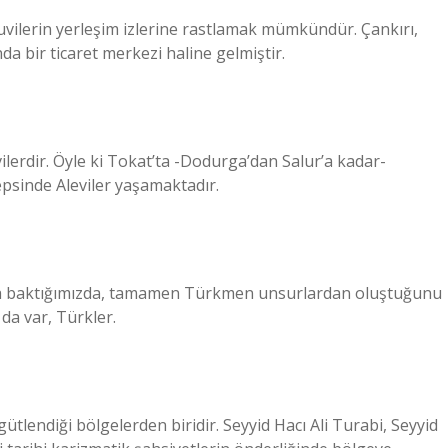
uvilerin yerleşim izlerine rastlamak mümkündür. Çankırı,
a bir ticaret merkezi haline gelmiştir.
erdir. Öyle ki Tokat’ta -Dodurga’dan Salur’a kadar-
sinde Aleviler yaşamaktadır.
ına baktığımızda, tamamen Türkmen unsurlardan oluştuğunu
da var, Türkler.
rgütlendiği bölgelerden biridir. Seyyid Hacı Ali Turabi, Seyyid