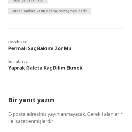
Yasal çerçeve nedir
Ziraat Bankası kesin ödeme sözleşmesi nedir
Önceki Yazı
Permalı Saç Bakımı Zor Mu
Sonraki Yazı
Yaprak Galeta Kaç Dilim Ekmek
Bir yanıt yazın
E-posta adresiniz yayınlanmayacak.
Gerekli alanlar
*
ile işaretlenmişlerdir