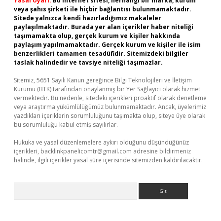
Yasal Uyarı:
Bu internet sitesi, herhangi bir marka, kurum
veya şahıs şirketi ile hiçbir bağlantısı bulunmamaktadır.
Sitede yalnızca kendi hazırladığımız makaleler
paylaşılmaktadır. Burada yer alan içerikler haber niteliği
taşımamakta olup, gerçek kurum ve kişiler hakkında
paylaşım yapılmamaktadır. Gerçek kurum ve kişiler ile isim
benzerlikleri tamamen tesadüfidir. Sitemizdeki bilgiler
taslak halindedir ve tavsiye niteliği taşımazlar.
Sitemiz, 5651 Sayılı Kanun gereğince Bilgi Teknolojileri ve İletişim
Kurumu (BTK) tarafından onaylanmış bir Yer Sağlayıcı olarak hizmet
vermektedir. Bu nedenle, sitedeki içerikleri proaktif olarak denetleme
veya araştırma yükümlülüğümüz bulunmamaktadır. Ancak, üyelerimiz
yazdıkları içeriklerin sorumluluğunu taşımakta olup, siteye üye olarak
bu sorumluluğu kabul etmiş sayılırlar.
Hukuka ve yasal düzenlemelere aykırı olduğunu düşündüğünüz
içerikleri,
backlinkpanelicomtr@gmail.com
adresine bildirmeniz
halinde, ilgili içerikler yasal süre içerisinde sitemizden kaldırılacaktır.
Arama