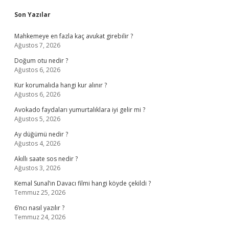
Sidebar
Son Yazılar
Mahkemeye en fazla kaç avukat girebilir ?
Ağustos 7, 2026
Doğum otu nedir ?
Ağustos 6, 2026
Kur korumalıda hangi kur alınır ?
Ağustos 6, 2026
Avokado faydaları yumurtalıklara iyi gelir mi ?
Ağustos 5, 2026
Ay düğümü nedir ?
Ağustos 4, 2026
Akıllı saate sos nedir ?
Ağustos 3, 2026
Kemal Sunal’ın Davacı filmi hangi köyde çekildi ?
Temmuz 25, 2026
6’ncı nasıl yazılır ?
Temmuz 24, 2026