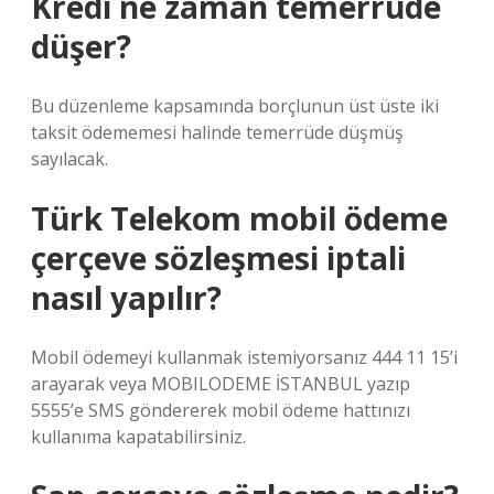
Kredi ne zaman temerrüde
düşer?
Bu düzenleme kapsamında borçlunun üst üste iki
taksit ödememesi halinde temerrüde düşmüş
sayılacak.
Türk Telekom mobil ödeme
çerçeve sözleşmesi iptali
nasıl yapılır?
Mobil ödemeyi kullanmak istemiyorsanız 444 11 15’i
arayarak veya MOBILODEME İSTANBUL yazıp
5555’e SMS göndererek mobil ödeme hattınızı
kullanıma kapatabilirsiniz.