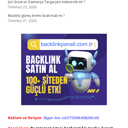
Jon Snow ve Daenerys Targaryen evlenecek mi ?
Temmuz 23, 2026
Mustela güneş kremi İsrail malı mı ?
Temmuz 21, 2026
Reklam ve İletişim:
Skype: live:.cid.575569c608265c69