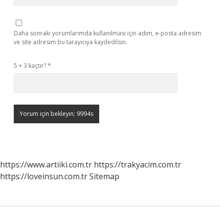
Daha sonraki yorumlarımda kullanılması için adım, e-posta adresim
ve site adresim bu tarayıcıya kaydedilsin.
5 + 3 kaçtır?
*
https://www.artiiki.com.tr
https://trakyacim.com.tr
https://loveinsun.com.tr
Sitemap