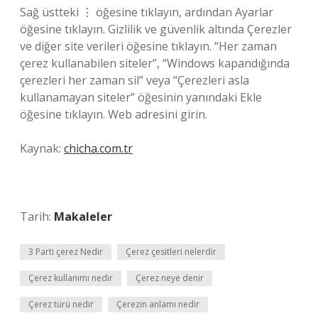
Sağ üstteki ⋮ öğesine tıklayın, ardından Ayarlar
öğesine tıklayın. Gizlilik ve güvenlik altında Çerezler
ve diğer site verileri öğesine tıklayın. “Her zaman
çerez kullanabilen siteler”, “Windows kapandığında
çerezleri her zaman sil” veya “Çerezleri asla
kullanamayan siteler” öğesinin yanındaki Ekle
öğesine tıklayın. Web adresini girin.
Kaynak:
chicha.com.tr
Tarih:
Makaleler
3 Parti çerez Nedir
Çerez çesitleri nelerdir
Çerez kullanımı nedir
Çerez neye denir
Çerez türü nedir
Çerezin anlamı nedir