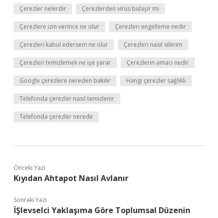
Çerezler nelerdir
Çerezlerden virüs bulaşır mı
Çerezlere izin verince ne olur
Çerezleri engelleme nedir
Çerezleri kabul edersem ne olur
Çerezleri nasıl silerim
Çerezleri temizlemek ne işe yarar
Çerezlerin amacı nedir
Google çerezlere nereden bakılır
Hangi çerezler sağlıklı
Telefonda çerezler nasıl temizlenir
Telefonda çerezler nerede
Önceki Yazı
Kıyıdan Ahtapot Nasıl Avlanır
Sonraki Yazı
İŞlevselci Yaklaşıma Göre Toplumsal Düzenin