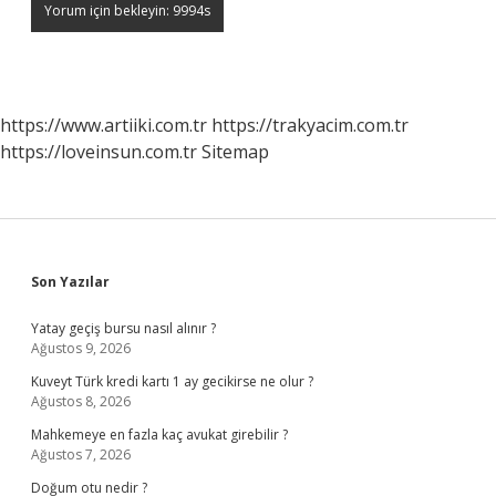
https://www.artiiki.com.tr
https://trakyacim.com.tr
https://loveinsun.com.tr
Sitemap
Sidebar
Son Yazılar
Yatay geçiş bursu nasıl alınır ?
Ağustos 9, 2026
Kuveyt Türk kredi kartı 1 ay gecikirse ne olur ?
Ağustos 8, 2026
Mahkemeye en fazla kaç avukat girebilir ?
Ağustos 7, 2026
Doğum otu nedir ?