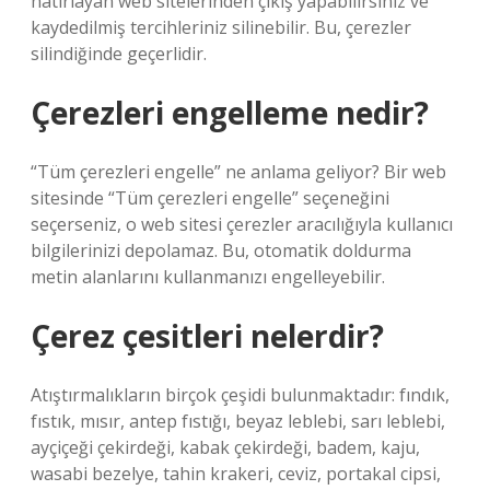
hatırlayan web sitelerinden çıkış yapabilirsiniz ve
kaydedilmiş tercihleriniz silinebilir. Bu, çerezler
silindiğinde geçerlidir.
Çerezleri engelleme nedir?
“Tüm çerezleri engelle” ne anlama geliyor? Bir web
sitesinde “Tüm çerezleri engelle” seçeneğini
seçerseniz, o web sitesi çerezler aracılığıyla kullanıcı
bilgilerinizi depolamaz. Bu, otomatik doldurma
metin alanlarını kullanmanızı engelleyebilir.
Çerez çesitleri nelerdir?
Atıştırmalıkların birçok çeşidi bulunmaktadır: fındık,
fıstık, mısır, antep fıstığı, beyaz leblebi, sarı leblebi,
ayçiçeği çekirdeği, kabak çekirdeği, badem, kaju,
wasabi bezelye, tahin krakeri, ceviz, portakal cipsi,