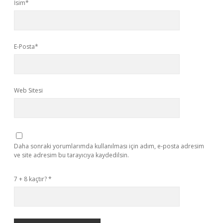
İsim*
E-Posta*
Web Sitesi
Daha sonraki yorumlarımda kullanılması için adım, e-posta adresim
ve site adresim bu tarayıcıya kaydedilsin.
7 + 8 kaçtır?
*