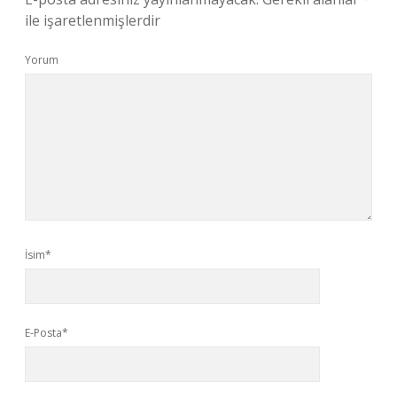
ile işaretlenmişlerdir
Yorum
İsim*
E-Posta*