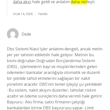
daha akıcı
hale geldi ve anlatım
daha net
leşti.
Ocak 14, 2026
Yanıtla
Dede
Dbs Sistemi Nasıl Işler anlatımı dengeli, ancak metin
yer yer tahmin edilebilir hale geliyor. Metnin bu
kısmı doğrudan Doğrudan Borçlandırma Sistemi
(DBS) , işletmelerin bayi ve müşterilerinden gelen
ödemeleri bankalar aracılığıyla otomatik ve düzenli
bir şekilde tahsil etmelerini sağlayan bir nakit
yönetimi aracıdır. DBS’nin temel işleyişi şu şekildedir
: Bu sistem, nakit akışını düzenler, tahsilat riskini
azaltır ve ödeme süreçlerini daha verimli hale getirir.
Başvuru : Alıcı firma, satıcı firmanın çalıştığı
bankalardan birine DBS başvurusu yapar. Limit