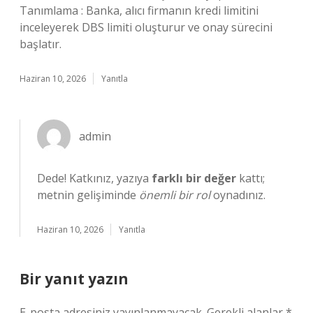
Tanımlama : Banka, alıcı firmanın kredi limitini
inceleyerek DBS limiti oluşturur ve onay sürecini
başlatır.
Haziran 10, 2026
Yanıtla
admin
Dede! Katkınız, yazıya
farklı bir değer
kattı;
metnin gelişiminde
önemli bir rol
oynadınız.
Haziran 10, 2026
Yanıtla
Bir yanıt yazın
E-posta adresiniz yayınlanmayacak.
Gerekli alanlar
*