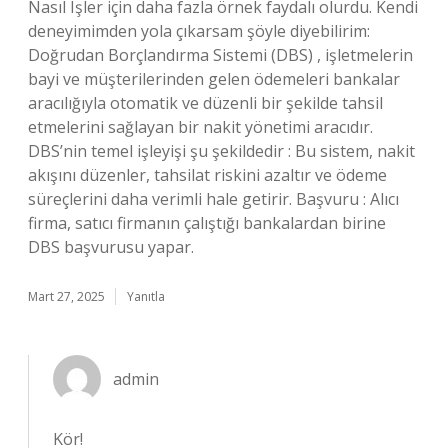
Nasıl Işler için daha fazla örnek faydalı olurdu. Kendi
deneyimimden yola çıkarsam şöyle diyebilirim:
Doğrudan Borçlandırma Sistemi (DBS) , işletmelerin
bayi ve müşterilerinden gelen ödemeleri bankalar
aracılığıyla otomatik ve düzenli bir şekilde tahsil
etmelerini sağlayan bir nakit yönetimi aracıdır.
DBS’nin temel işleyişi şu şekildedir : Bu sistem, nakit
akışını düzenler, tahsilat riskini azaltır ve ödeme
süreçlerini daha verimli hale getirir. Başvuru : Alıcı
firma, satıcı firmanın çalıştığı bankalardan birine
DBS başvurusu yapar.
Mart 27, 2025
Yanıtla
admin
Kör!