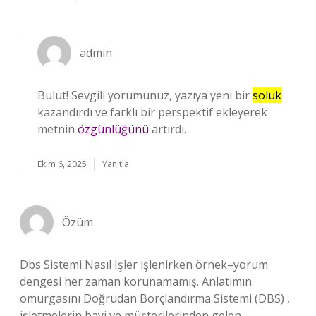
admin
Bulut! Sevgili yorumunuz, yazıya yeni bir
soluk
kazandırdı ve farklı bir perspektif ekleyerek
metnin
özgünlüğünü
artırdı.
Ekim 6, 2025
Yanıtla
Özüm
Dbs Sistemi Nasıl Işler işlenirken örnek–yorum
dengesi her zaman korunamamış. Anlatımın
omurgasını Doğrudan Borçlandırma Sistemi (DBS) ,
işletmelerin bayi ve müşterilerinden gelen