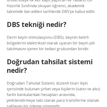
üniversiteye ilk kez kayıt yaptıran ve Yabancı Dil
Hazırlık Sınıfında okuyan öğrenci, akademik
takvimde ilan edilen tarihlerde DBS’ye kabul edilir.
DBS tekniği nedir?
Derin beyin stimülasyonu (DBS), beynin belirli
bölgelerini elektriksel olarak uyaran bir beyin pili
takılmasını içeren bir tedavi grubundan biridir.
Doğrudan tahsilat sistemi
nedir?
Doğrudan Tahsilat Sistemi, düzenli ticari ilişki
içerisinde bulunan şirket veya kişilerin (satıcı ve alıcı)
farklı bankalardaki hesapları arasında,
yetkilendirmeye tabi olarak para transferine olanak
sağlayan bir ödeme sistemidir.