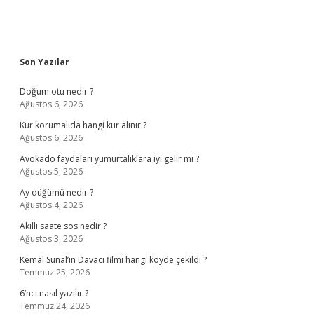
Sidebar
Son Yazılar
Doğum otu nedir ?
Ağustos 6, 2026
Kur korumalıda hangi kur alınır ?
Ağustos 6, 2026
Avokado faydaları yumurtalıklara iyi gelir mi ?
Ağustos 5, 2026
Ay düğümü nedir ?
Ağustos 4, 2026
Akıllı saate sos nedir ?
Ağustos 3, 2026
Kemal Sunal’ın Davacı filmi hangi köyde çekildi ?
Temmuz 25, 2026
6’ncı nasıl yazılır ?
Temmuz 24, 2026