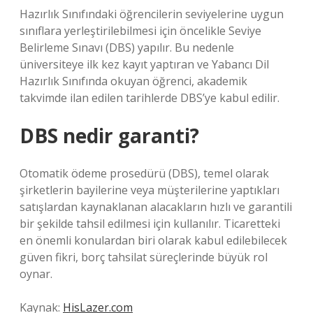
Hazırlık Sınıfındaki öğrencilerin seviyelerine uygun
sınıflara yerleştirilebilmesi için öncelikle Seviye
Belirleme Sınavı (DBS) yapılır. Bu nedenle
üniversiteye ilk kez kayıt yaptıran ve Yabancı Dil
Hazırlık Sınıfında okuyan öğrenci, akademik
takvimde ilan edilen tarihlerde DBS’ye kabul edilir.
DBS nedir garanti?
Otomatik ödeme prosedürü (DBS), temel olarak
şirketlerin bayilerine veya müşterilerine yaptıkları
satışlardan kaynaklanan alacakların hızlı ve garantili
bir şekilde tahsil edilmesi için kullanılır. Ticaretteki
en önemli konulardan biri olarak kabul edilebilecek
güven fikri, borç tahsilat süreçlerinde büyük rol
oynar.
Kaynak:
HisLazer.com