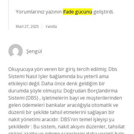
Yorumlarınız yazının
ifade gücünü
geliştirdi.
Mart 27, 2025
Yanıtla
Şengül
Okuyucuya yön veren bir giriş tercih edilmiş; Dbs
Sistemi Nasıl Işler bağlamında bu yeterli ama
etkileyici değil. Daha önce denk geldiğim bir
durumda şöyle olmuştu: Doğrudan Borçlandırma
Sistemi (DBS) , işletmelerin bayi ve müşterilerinden
gelen ödemeleri bankalar aracılığıyla otomatik ve
düzenli bir şekilde tahsil etmelerini sağlayan bir
nakit yönetimi aracıdır. DBS’nin temel işleyişi şu
şekildedir : Bu sistem, nakit akışını düzenler, tahsilat
riskini azaltır ve ödeme süreçlerini daha verimli hale