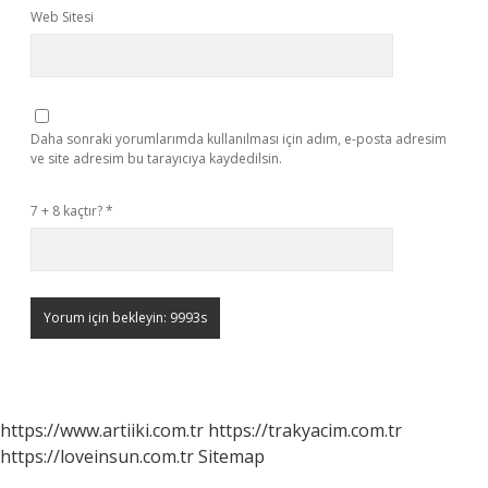
Web Sitesi
Daha sonraki yorumlarımda kullanılması için adım, e-posta adresim
ve site adresim bu tarayıcıya kaydedilsin.
7 + 8 kaçtır?
*
https://www.artiiki.com.tr
https://trakyacim.com.tr
https://loveinsun.com.tr
Sitemap