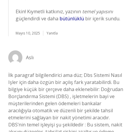
Ekin! Kıymetli katkınız, yazının
temel yapısını
güçlendirdi ve daha
bütünlüklü
bir içerik sundu.
Mayıs 10, 2025
Yanıtla
Aslı
İlk paragraf bilgilendirici ama düz; Dbs Sistemi Nasıl
Işler için daha özgün bir açılış fark yaratabilirdi. Bu
bilgiye küçük bir çerçeve daha eklenebilir: Doğrudan
Borçlandırma Sistemi (DBS) , işletmelerin bayi ve
müşterilerinden gelen ödemeleri bankalar
aracılığıyla otomatik ve düzenli bir şekilde tahsil
etmelerini sağlayan bir nakit yönetimi aracıdır.
DBS’nin temel işleyişi şu şekildedir : Bu sistem, nakit
akışını düzenler, tahsilat riskini azaltır ve ödeme