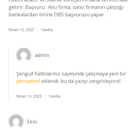
getirir. Başvuru : Alıcı firma, satıcı firmanın çalıştığı
bankalardan birine DBS başvurusu yapar.
Nisan 13, 2025
Yanıtla
admin
Şengül! Katkılarınız sayesinde çalışmaya yeni bir
perspektif
eklendi, bu da yazıyı
zenginleştirdi
.
Nisan 13, 2025
Yanıtla
Ekin