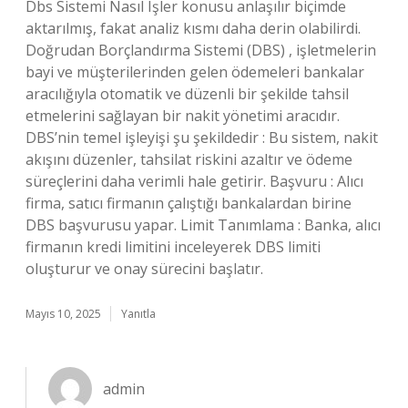
Dbs Sistemi Nasıl Işler konusu anlaşılır biçimde
aktarılmış, fakat analiz kısmı daha derin olabilirdi.
Doğrudan Borçlandırma Sistemi (DBS) , işletmelerin
bayi ve müşterilerinden gelen ödemeleri bankalar
aracılığıyla otomatik ve düzenli bir şekilde tahsil
etmelerini sağlayan bir nakit yönetimi aracıdır.
DBS’nin temel işleyişi şu şekildedir : Bu sistem, nakit
akışını düzenler, tahsilat riskini azaltır ve ödeme
süreçlerini daha verimli hale getirir. Başvuru : Alıcı
firma, satıcı firmanın çalıştığı bankalardan birine
DBS başvurusu yapar. Limit Tanımlama : Banka, alıcı
firmanın kredi limitini inceleyerek DBS limiti
oluşturur ve onay sürecini başlatır.
Mayıs 10, 2025
Yanıtla
admin