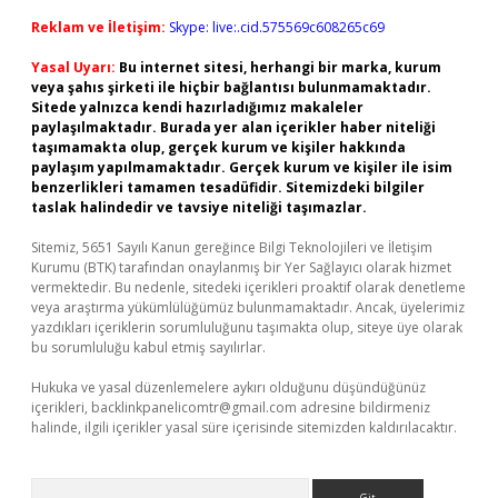
Reklam ve İletişim:
Skype: live:.cid.575569c608265c69
Yasal Uyarı:
Bu internet sitesi, herhangi bir marka, kurum
veya şahıs şirketi ile hiçbir bağlantısı bulunmamaktadır.
Sitede yalnızca kendi hazırladığımız makaleler
paylaşılmaktadır. Burada yer alan içerikler haber niteliği
taşımamakta olup, gerçek kurum ve kişiler hakkında
paylaşım yapılmamaktadır. Gerçek kurum ve kişiler ile isim
benzerlikleri tamamen tesadüfidir. Sitemizdeki bilgiler
taslak halindedir ve tavsiye niteliği taşımazlar.
Sitemiz, 5651 Sayılı Kanun gereğince Bilgi Teknolojileri ve İletişim
Kurumu (BTK) tarafından onaylanmış bir Yer Sağlayıcı olarak hizmet
vermektedir. Bu nedenle, sitedeki içerikleri proaktif olarak denetleme
veya araştırma yükümlülüğümüz bulunmamaktadır. Ancak, üyelerimiz
yazdıkları içeriklerin sorumluluğunu taşımakta olup, siteye üye olarak
bu sorumluluğu kabul etmiş sayılırlar.
Hukuka ve yasal düzenlemelere aykırı olduğunu düşündüğünüz
içerikleri,
backlinkpanelicomtr@gmail.com
adresine bildirmeniz
halinde, ilgili içerikler yasal süre içerisinde sitemizden kaldırılacaktır.
Arama