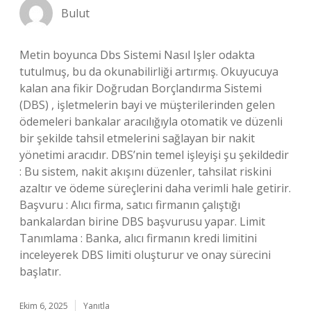
Bulut
Metin boyunca Dbs Sistemi Nasıl Işler odakta
tutulmuş, bu da okunabilirliği artırmış. Okuyucuya
kalan ana fikir Doğrudan Borçlandırma Sistemi
(DBS) , işletmelerin bayi ve müşterilerinden gelen
ödemeleri bankalar aracılığıyla otomatik ve düzenli
bir şekilde tahsil etmelerini sağlayan bir nakit
yönetimi aracıdır. DBS’nin temel işleyişi şu şekildedir
: Bu sistem, nakit akışını düzenler, tahsilat riskini
azaltır ve ödeme süreçlerini daha verimli hale getirir.
Başvuru : Alıcı firma, satıcı firmanın çalıştığı
bankalardan birine DBS başvurusu yapar. Limit
Tanımlama : Banka, alıcı firmanın kredi limitini
inceleyerek DBS limiti oluşturur ve onay sürecini
başlatır.
Ekim 6, 2025
Yanıtla