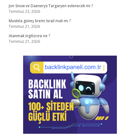
Jon Snow ve Daenerys Targaryen evlenecek mi ?
Temmuz 23, 2026
Mustela güneş kremi İsrail malı mı ?
Temmuz 21, 2026
Atanmak ingilizcesi ne ?
Temmuz 21, 2026