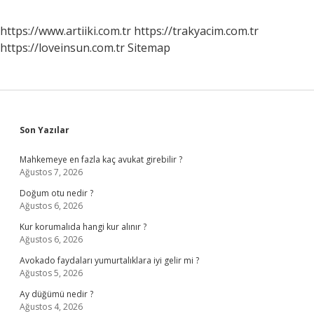
https://www.artiiki.com.tr
https://trakyacim.com.tr
https://loveinsun.com.tr
Sitemap
Sidebar
Son Yazılar
Mahkemeye en fazla kaç avukat girebilir ?
Ağustos 7, 2026
Doğum otu nedir ?
Ağustos 6, 2026
Kur korumalıda hangi kur alınır ?
Ağustos 6, 2026
Avokado faydaları yumurtalıklara iyi gelir mi ?
Ağustos 5, 2026
Ay düğümü nedir ?
Ağustos 4, 2026