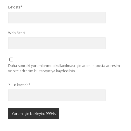
E-Posta*
Web Sitesi
Daha sonraki yorumlarımda kullanılması için adım, e-posta adresim
ve site adresim bu tarayıcıya kaydedilsin.
7 + 8 kaçtır?
*