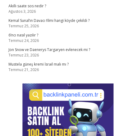
Akıllı saate sos nedir ?
Ağustos 3, 2026
Kemal Sunal’ın Davacı filmi hangi köyde çekildi ?
Temmuz 25, 2026
6’ncı nasıl yazılır ?
Temmuz 24, 2026
Jon Snow ve Daenerys Targaryen evlenecek mi ?
Temmuz 23, 2026
Mustela güneş kremi İsrail malı mı ?
Temmuz 21, 2026