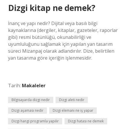
Dizgi kitap ne demek?
İnanç ve yapı nedir? Dijital veya basılı bilgi
kaynaklarına (dergiler, kitaplar, gazeteler, raporlar
gibi) resmi bütünlüğü, okunabilirliği ve
uyumluluğunu sağlamak için yapılan yan tasarım
süreci Mizanpaj olarak adlandırılır. Dize, belirtilen
yan tasarıma göre içeriğin işlenmesidir.
Tarih:
Makaleler
Bilgisayarda dizgi nedir
Dizgi aleti nedir
Dizgi aşaması nedir
Dizgi elemanı ne iş yapar
Dizgi hangi programla yapılır
Dizgi hatası ne demek