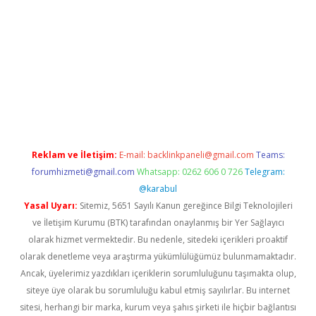
texper giriş adresi güncellendi
betexper.xyz
hiltonbet yeni gi
Reklam ve İletişim:
E-mail:
backlinkpaneli@gmail.com
Teams:
forumhizmeti@gmail.com
Whatsapp: 0262 606 0 726
Telegram:
@karabul
Yasal Uyarı:
Sitemiz, 5651 Sayılı Kanun gereğince Bilgi Teknolojileri
ve İletişim Kurumu (BTK) tarafından onaylanmış bir Yer Sağlayıcı
olarak hizmet vermektedir. Bu nedenle, sitedeki içerikleri proaktif
olarak denetleme veya araştırma yükümlülüğümüz bulunmamaktadır.
Ancak, üyelerimiz yazdıkları içeriklerin sorumluluğunu taşımakta olup,
siteye üye olarak bu sorumluluğu kabul etmiş sayılırlar. Bu internet
sitesi, herhangi bir marka, kurum veya şahıs şirketi ile hiçbir bağlantısı