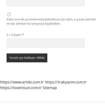
Daha sonraki yorumlarımda kullanılması için adım, e-posta adresim
ve site adresim bu tarayıcıya kaydedilsin.
5 + 3 kaçtır?
*
https://www.artiiki.com.tr
https://trakyacim.com.tr
https://loveinsun.com.tr
Sitemap