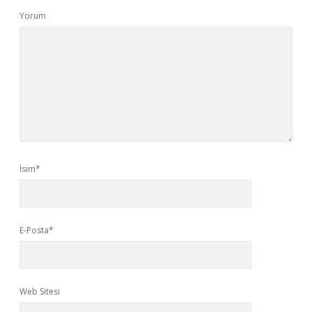
Yorum
İsim*
E-Posta*
Web Sitesi