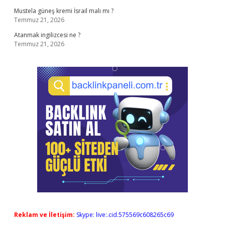
Mustela güneş kremi İsrail malı mı ?
Temmuz 21, 2026
Atanmak ingilizcesi ne ?
Temmuz 21, 2026
Reklam ve İletişim:
Skype: live:.cid.575569c608265c69