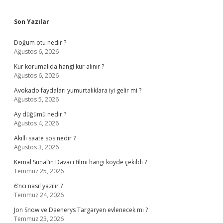
Sidebar
Son Yazılar
Doğum otu nedir ?
Ağustos 6, 2026
Kur korumalıda hangi kur alınır ?
Ağustos 6, 2026
Avokado faydaları yumurtalıklara iyi gelir mi ?
Ağustos 5, 2026
Ay düğümü nedir ?
Ağustos 4, 2026
Akıllı saate sos nedir ?
Ağustos 3, 2026
Kemal Sunal’ın Davacı filmi hangi köyde çekildi ?
Temmuz 25, 2026
6’ncı nasıl yazılır ?
Temmuz 24, 2026
Jon Snow ve Daenerys Targaryen evlenecek mi ?
Temmuz 23, 2026