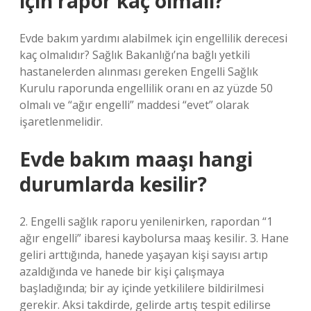
için rapor kaç olmalı?
Evde bakım yardımı alabilmek için engellilik derecesi
kaç olmalıdır? Sağlık Bakanlığı’na bağlı yetkili
hastanelerden alınması gereken Engelli Sağlık
Kurulu raporunda engellilik oranı en az yüzde 50
olmalı ve “ağır engelli” maddesi “evet” olarak
işaretlenmelidir.
Evde bakım maaşı hangi
durumlarda kesilir?
2. Engelli sağlık raporu yenilenirken, rapordan “1
ağır engelli” ibaresi kaybolursa maaş kesilir. 3. Hane
geliri arttığında, hanede yaşayan kişi sayısı artıp
azaldığında ve hanede bir kişi çalışmaya
başladığında; bir ay içinde yetkililere bildirilmesi
gerekir. Aksi takdirde, gelirde artış tespit edilirse