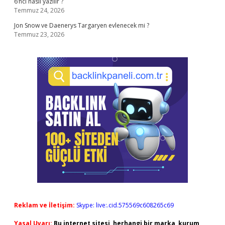
6’ncı nasıl yazılır ?
Temmuz 24, 2026
Jon Snow ve Daenerys Targaryen evlenecek mi ?
Temmuz 23, 2026
Reklam ve İletişim:
Skype: live:.cid.575569c608265c69
Yasal Uyarı:
Bu internet sitesi, herhangi bir marka, kurum