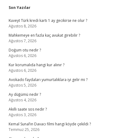
Sidebar
Son Yazılar
Kuveyt Türk kredi kartı 1 ay gecikirse ne olur ?
Ağustos 8, 2026
Mahkemeye en fazla kaç avukat girebilir ?
Ağustos 7, 2026
Doğum otu nedir ?
Ağustos 6, 2026
Kur korumalıda hangi kur alınır ?
Ağustos 6, 2026
Avokado faydaları yumurtalıklara iyi gelir mi ?
Ağustos 5, 2026
Ay düğümü nedir ?
Ağustos 4, 2026
Akıllı saate sos nedir ?
Ağustos 3, 2026
Kemal Sunal’ın Davacı filmi hangi köyde çekildi ?
Temmuz 25, 2026