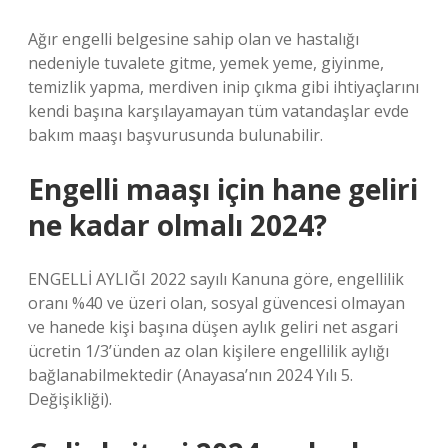
Ağır engelli belgesine sahip olan ve hastalığı
nedeniyle tuvalete gitme, yemek yeme, giyinme,
temizlik yapma, merdiven inip çıkma gibi ihtiyaçlarını
kendi başına karşılayamayan tüm vatandaşlar evde
bakım maaşı başvurusunda bulunabilir.
Engelli maaşı için hane geliri
ne kadar olmalı 2024?
ENGELLİ AYLIĞI 2022 sayılı Kanuna göre, engellilik
oranı %40 ve üzeri olan, sosyal güvencesi olmayan
ve hanede kişi başına düşen aylık geliri net asgari
ücretin 1/3’ünden az olan kişilere engellilik aylığı
bağlanabilmektedir (Anayasa’nın 2024 Yılı 5.
Değişikliği).