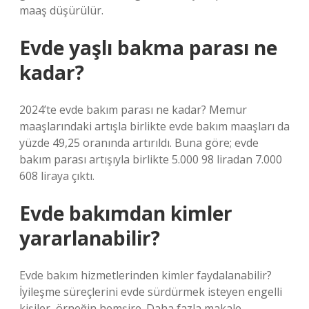
maaş düşürülür.
Evde yaşlı bakma parası ne
kadar?
2024’te evde bakım parası ne kadar? Memur
maaşlarındaki artışla birlikte evde bakım maaşları da
yüzde 49,25 oranında artırıldı. Buna göre; evde
bakım parası artışıyla birlikte 5.000 98 liradan 7.000
608 liraya çıktı.
Evde bakımdan kimler
yararlanabilir?
Evde bakım hizmetlerinden kimler faydalanabilir?
İyileşme süreçlerini evde sürdürmek isteyen engelli
kişiler, örneğin hemşire. Daha fazla makale…