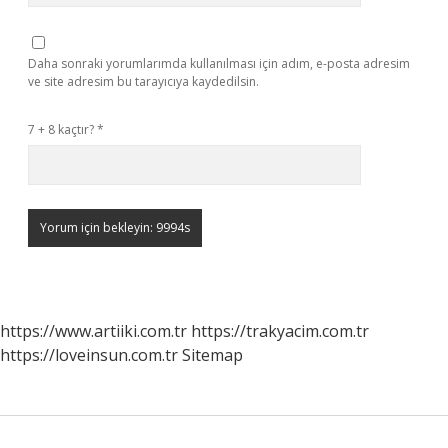
Daha sonraki yorumlarımda kullanılması için adım, e-posta adresim
ve site adresim bu tarayıcıya kaydedilsin.
7 + 8 kaçtır?
*
https://www.artiiki.com.tr
https://trakyacim.com.tr
https://loveinsun.com.tr
Sitemap