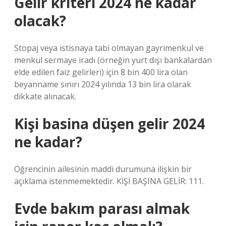
Gelir kriteri 2024 ne kadar
olacak?
Stopaj veya istisnaya tabi olmayan gayrimenkul ve
menkul sermaye iradı (örneğin yurt dışı bankalardan
elde edilen faiz gelirleri) için 8 bin 400 lira olan
beyanname sınırı 2024 yılında 13 bin lira olarak
dikkate alınacak.
Kişi basina düşen gelir 2024
ne kadar?
Öğrencinin ailesinin maddi durumuna ilişkin bir
açıklama istenmemektedir. KİŞİ BAŞINA GELİR: 111.
Evde bakım parası almak