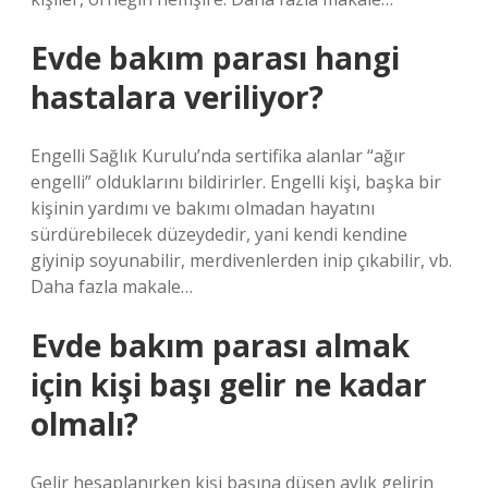
Evde bakım parası hangi
hastalara veriliyor?
Engelli Sağlık Kurulu’nda sertifika alanlar “ağır
engelli” olduklarını bildirirler. Engelli kişi, başka bir
kişinin yardımı ve bakımı olmadan hayatını
sürdürebilecek düzeydedir, yani kendi kendine
giyinip soyunabilir, merdivenlerden inip çıkabilir, vb.
Daha fazla makale…
Evde bakım parası almak
için kişi başı gelir ne kadar
olmalı?
Gelir hesaplanırken kişi başına düşen aylık gelirin