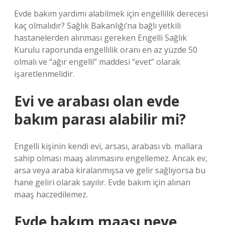
Evde bakım yardımı alabilmek için engellilik derecesi
kaç olmalıdır? Sağlık Bakanlığı’na bağlı yetkili
hastanelerden alınması gereken Engelli Sağlık
Kurulu raporunda engellilik oranı en az yüzde 50
olmalı ve “ağır engelli” maddesi “evet” olarak
işaretlenmelidir.
Evi ve arabası olan evde
bakım parası alabilir mi?
Engelli kişinin kendi evi, arsası, arabası vb. mallara
sahip olması maaş alınmasını engellemez. Ancak ev,
arsa veya araba kiralanmışsa ve gelir sağlıyorsa bu
hane geliri olarak sayılır. Evde bakım için alınan
maaş haczedilemez.
Evde bakım maaşı neye