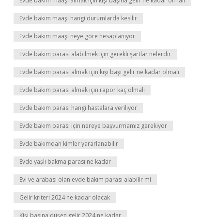
Evde bakım maaşı almak için kişi başına gelir ne kadar olmalı
Evde bakım maaşı hangi durumlarda kesilir
Evde bakım maaşı neye göre hesaplanıyor
Evde bakım parası alabilmek için gerekli şartlar nelerdir
Evde bakım parası almak için kişi başı gelir ne kadar olmalı
Evde bakım parası almak için rapor kaç olmalı
Evde bakım parası hangi hastalara veriliyor
Evde bakım parası için nereye başvurmamız gerekiyor
Evde bakımdan kimler yararlanabilir
Evde yaşlı bakma parası ne kadar
Evi ve arabası olan evde bakım parası alabilir mi
Gelir kriteri 2024 ne kadar olacak
Kişi basina düşen gelir 2024 ne kadar