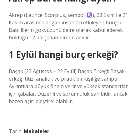
Akrep (Latince: Scorpius, sembol:
), 23 Ekim ile 21
Kasım arasında doğan insanları etkileyen burçtur.
Babillilerin gökyüzünü daire olarak kabul ederek
böldüğü 12 parçadan birinin adıdır.
1 Eylül hangi burç erkeği?
Başak (23 Ağustos – 22 Eylül) Başak Erkeği: Başak
erkeği titiz, analitik ve pratik bir kişiliğe sahiptir.
Ayrıntılara büyük önem verir ve yüksek standartlar
için çabalar. Düzenli ve sorumluluk sahibidir, ancak
bazen aşırı eleştirel olabilir.
Tarih:
Makaleler