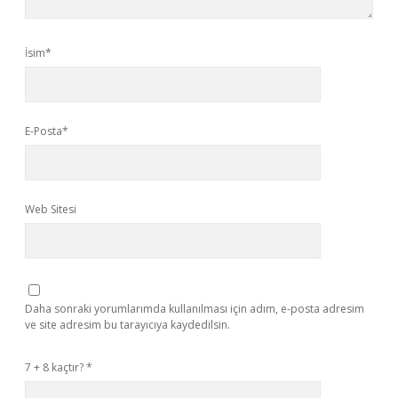
İsim*
E-Posta*
Web Sitesi
Daha sonraki yorumlarımda kullanılması için adım, e-posta adresim
ve site adresim bu tarayıcıya kaydedilsin.
7 + 8 kaçtır?
*