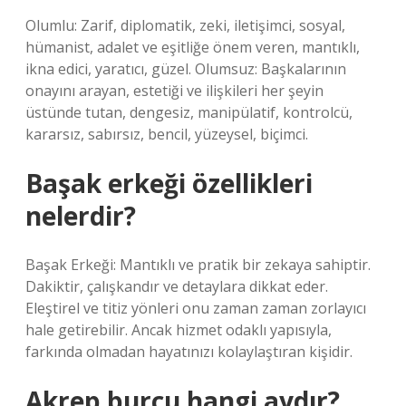
Olumlu: Zarif, diplomatik, zeki, iletişimci, sosyal,
hümanist, adalet ve eşitliğe önem veren, mantıklı,
ikna edici, yaratıcı, güzel. Olumsuz: Başkalarının
onayını arayan, estetiği ve ilişkileri her şeyin
üstünde tutan, dengesiz, manipülatif, kontrolcü,
kararsız, sabırsız, bencil, yüzeysel, biçimci.
Başak erkeği özellikleri
nelerdir?
Başak Erkeği: Mantıklı ve pratik bir zekaya sahiptir.
Dakiktir, çalışkandır ve detaylara dikkat eder.
Eleştirel ve titiz yönleri onu zaman zaman zorlayıcı
hale getirebilir. Ancak hizmet odaklı yapısıyla,
farkında olmadan hayatınızı kolaylaştıran kişidir.
Akrep burcu hangi aydır?