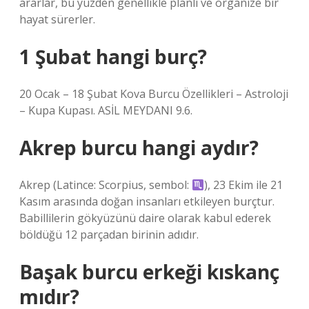
ararlar, bu yüzden genellikle planlı ve organize bir
hayat sürerler.
1 Şubat hangi burç?
20 Ocak – 18 Şubat Kova Burcu Özellikleri – Astroloji
– Kupa Kupası. ASİL MEYDANI 9.6.
Akrep burcu hangi aydır?
Akrep (Latince: Scorpius, sembol:
), 23 Ekim ile 21
Kasım arasında doğan insanları etkileyen burçtur.
Babillilerin gökyüzünü daire olarak kabul ederek
böldüğü 12 parçadan birinin adıdır.
Başak burcu erkeği kıskanç
mıdır?