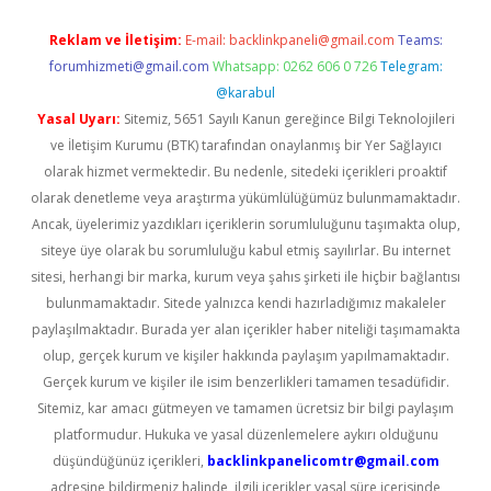
Reklam ve İletişim:
E-mail:
backlinkpaneli@gmail.com
Teams:
forumhizmeti@gmail.com
Whatsapp: 0262 606 0 726
Telegram:
@karabul
Yasal Uyarı:
Sitemiz, 5651 Sayılı Kanun gereğince Bilgi Teknolojileri
ve İletişim Kurumu (BTK) tarafından onaylanmış bir Yer Sağlayıcı
olarak hizmet vermektedir. Bu nedenle, sitedeki içerikleri proaktif
olarak denetleme veya araştırma yükümlülüğümüz bulunmamaktadır.
Ancak, üyelerimiz yazdıkları içeriklerin sorumluluğunu taşımakta olup,
siteye üye olarak bu sorumluluğu kabul etmiş sayılırlar. Bu internet
sitesi, herhangi bir marka, kurum veya şahıs şirketi ile hiçbir bağlantısı
bulunmamaktadır. Sitede yalnızca kendi hazırladığımız makaleler
paylaşılmaktadır. Burada yer alan içerikler haber niteliği taşımamakta
olup, gerçek kurum ve kişiler hakkında paylaşım yapılmamaktadır.
Gerçek kurum ve kişiler ile isim benzerlikleri tamamen tesadüfidir.
Sitemiz, kar amacı gütmeyen ve tamamen ücretsiz bir bilgi paylaşım
platformudur. Hukuka ve yasal düzenlemelere aykırı olduğunu
düşündüğünüz içerikleri,
backlinkpanelicomtr@gmail.com
adresine bildirmeniz halinde, ilgili içerikler yasal süre içerisinde