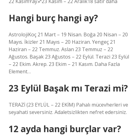
22 KasımYay♐︎23 Kasım – 22 Aralık18 satır daha
Hangi burç hangi ay?
AstrolojiKoç 21 Mart – 19 Nisan. Boğa 20 Nisan – 20
Mayıs. İkizler 21 Mayıs – 20 Haziran. Yengeç 21
Haziran – 22 Temmuz. Aslan 23 Temmuz – 22
Ağustos. Başak 23 Ağustos – 22 Eylül. Terazi 23 Eylül
– 22 Ekim. Akrep. 23 Ekim – 21 Kasım. Daha Fazla
Element…
23 Eylül Başak mı Terazi mi?
TERAZİ (23 EYLÜL – 22 EKİM) Pahalı mücevherleri ve
seyahati seversiniz. Adaletsizlikten nefret edersiniz.
12 ayda hangi burçlar var?