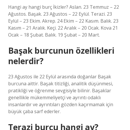
Hangi ay hangi burç İkizler? Aslan. 23 Temmuz – 22
Ağustos. Başak. 23 Ağustos – 22 Eylül. Terazi. 23
Eylül – 23 Ekim. Akrep. 24 Ekim – 22 Kasım. Balık. 23
Kasım – 21 Aralık. Keçi. 22 Aralık – 20 Ocak. Kova 21
Ocak – 18 Şubat. Balık. 19 Şubat – 20 Mart.
Başak burcunun özellikleri
nelerdir?
23 Ağustos ile 22 Eylül arasında doğanlar Başak
burcuna aittir. Başak titizliği, analitik düşünmesi,
pratikliği ve öğrenme sevgisiyle bilinir. Başaklar
genellikle mükemmeliyetçi ve ayrıntı odaklı
insanlardır ve ayrıntıları gözden kaçırmamak için
büyük çaba sarf ederler.
Terazi burcu hangi ay?