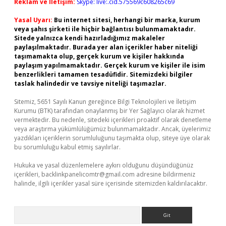
Reklam ve İletişim:
Skype: live:.cid.575569c608265c69
Yasal Uyarı:
Bu internet sitesi, herhangi bir marka, kurum
veya şahıs şirketi ile hiçbir bağlantısı bulunmamaktadır.
Sitede yalnızca kendi hazırladığımız makaleler
paylaşılmaktadır. Burada yer alan içerikler haber niteliği
taşımamakta olup, gerçek kurum ve kişiler hakkında
paylaşım yapılmamaktadır. Gerçek kurum ve kişiler ile isim
benzerlikleri tamamen tesadüfidir. Sitemizdeki bilgiler
taslak halindedir ve tavsiye niteliği taşımazlar.
Sitemiz, 5651 Sayılı Kanun gereğince Bilgi Teknolojileri ve İletişim
Kurumu (BTK) tarafından onaylanmış bir Yer Sağlayıcı olarak hizmet
vermektedir. Bu nedenle, sitedeki içerikleri proaktif olarak denetleme
veya araştırma yükümlülüğümüz bulunmamaktadır. Ancak, üyelerimiz
yazdıkları içeriklerin sorumluluğunu taşımakta olup, siteye üye olarak
bu sorumluluğu kabul etmiş sayılırlar.
Hukuka ve yasal düzenlemelere aykırı olduğunu düşündüğünüz
içerikleri,
backlinkpanelicomtr@gmail.com
adresine bildirmeniz
halinde, ilgili içerikler yasal süre içerisinde sitemizden kaldırılacaktır.
Arama