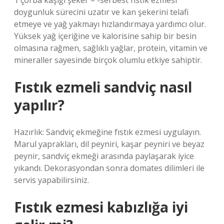
1 çorba kaşığı şeker – -serbest fıstık ezmesi
doygunluk sürecini uzatır ve kan şekerini telafi
etmeye ve yağ yakmayı hızlandırmaya yardımcı olur.
Yüksek yağ içeriğine ve kalorisine sahip bir besin
olmasına rağmen, sağlıklı yağlar, protein, vitamin ve
mineraller sayesinde birçok olumlu etkiye sahiptir.
Fıstık ezmeli sandviç nasıl
yapılır?
Hazırlık: Sandviç ekmeğine fıstık ezmesi uygulayın.
Marul yaprakları, dil peyniri, kaşar peyniri ve beyaz
peynir, sandviç ekmeği arasında paylaşarak iyice
yıkandı. Dekorasyondan sonra domates dilimleri ile
servis yapabilirsiniz.
Fıstık ezmesi kabızlığa iyi