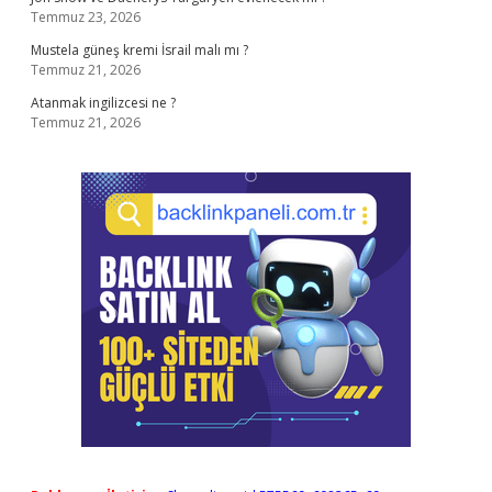
Temmuz 23, 2026
Mustela güneş kremi İsrail malı mı ?
Temmuz 21, 2026
Atanmak ingilizcesi ne ?
Temmuz 21, 2026