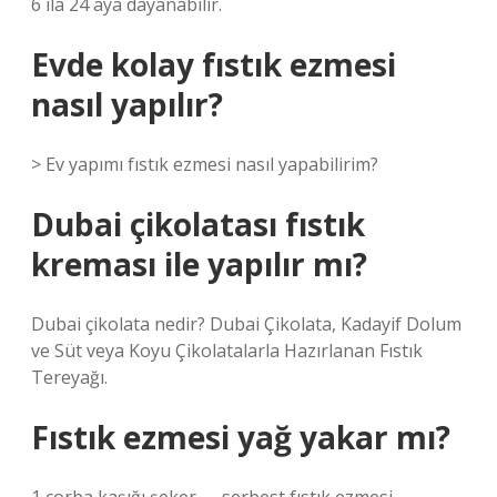
6 ila 24 aya dayanabilir.
Evde kolay fıstık ezmesi
nasıl yapılır?
> Ev yapımı fıstık ezmesi nasıl yapabilirim?
Dubai çikolatası fıstık
kreması ile yapılır mı?
Dubai çikolata nedir? Dubai Çikolata, Kadayif Dolum
ve Süt veya Koyu Çikolatalarla Hazırlanan Fıstık
Tereyağı.
Fıstık ezmesi yağ yakar mı?