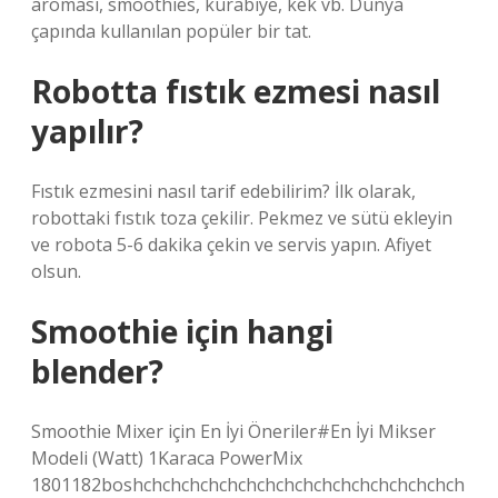
aroması, smoothies, kurabiye, kek vb. Dünya
çapında kullanılan popüler bir tat.
Robotta fıstık ezmesi nasıl
yapılır?
Fıstık ezmesini nasıl tarif edebilirim? İlk olarak,
robottaki fıstık toza çekilir. Pekmez ve sütü ekleyin
ve robota 5-6 dakika çekin ve servis yapın. Afiyet
olsun.
Smoothie için hangi
blender?
Smoothie Mixer için En İyi Öneriler#En İyi Mikser
Modeli (Watt) 1Karaca PowerMix
1801182boshchchchchchchchchchchchchchchchchch