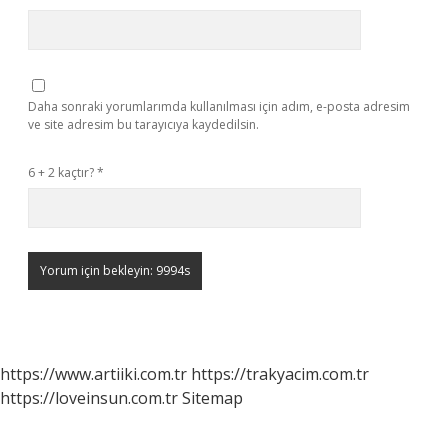
Daha sonraki yorumlarımda kullanılması için adım, e-posta adresim
ve site adresim bu tarayıcıya kaydedilsin.
6 + 2 kaçtır?
*
https://www.artiiki.com.tr
https://trakyacim.com.tr
https://loveinsun.com.tr
Sitemap