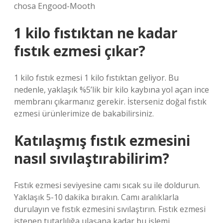
chosa Engood-Mooth
1 kilo fıstıktan ne kadar
fıstık ezmesi çıkar?
1 kilo fıstık ezmesi 1 kilo fıstıktan geliyor. Bu
nedenle, yaklaşık %5’lik bir kilo kaybına yol açan ince
membranı çıkarmanız gerekir. İsterseniz doğal fıstık
ezmesi ürünlerimize de bakabilirsiniz.
Katılaşmış fıstık ezmesini
nasıl sıvılaştırabilirim?
Fıstık ezmesi seviyesine camı sıcak su ile doldurun.
Yaklaşık 5-10 dakika bırakın. Camı aralıklarla
durulayın ve fıstık ezmesini sıvılaştırın. Fıstık ezmesi
istenen tutarlılığa ulaşana kadar bu işlemi