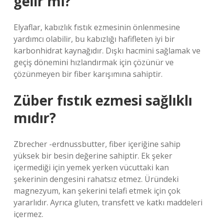
gelir mi?
Elyaflar, kabızlık fıstık ezmesinin önlenmesine
yardımcı olabilir, bu kabızlığı hafifleten iyi bir
karbonhidrat kaynağıdır. Dışkı hacmini sağlamak ve
geçiş dönemini hızlandırmak için çözünür ve
çözünmeyen bir fiber karışımına sahiptir.
Züber fıstık ezmesi sağlıklı
mıdır?
Zbrecher -erdnussbutter, fiber içeriğine sahip
yüksek bir besin değerine sahiptir. Ek şeker
içermediği için yemek yerken vücuttaki kan
şekerinin dengesini rahatsız etmez. Üründeki
magnezyum, kan şekerini telafi etmek için çok
yararlıdır. Ayrıca gluten, transfett ve katkı maddeleri
içermez.