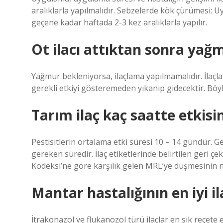
aralıklarla yapılmalıdır. Sebzelerde kök çürümesi: U
geçene kadar haftada 2-3 kez aralıklarla yapılır.
Ot ilacı attıktan sonra yağ
Yağmur bekleniyorsa, ilaçlama yapılmamalıdır. İlaçl
gerekli etkiyi gösteremeden yıkanıp gidecektir. Böy
Tarım ilaç kaç saatte etkisin
Pestisitlerin ortalama etki süresi 10 – 14 gündür. 
gereken süredir. İlaç etiketlerinde belirtilen geri ç
Kodeksi’ne göre karşılık gelen MRL’ye düşmesinin 
Mantar hastalığının en iyi il
İtrakonazol ve flukanozol türü ilaçlar en sık reçete e