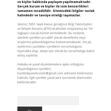
ve kişiler hakkında paylaşım yapılmamaktadır.
Gerçek kurum ve kişiler ile isim benzerlikleri
tamamen tesadüfidir. Sitemizdeki bilgiler taslak
halindedir ve tavsiye niteliği taşımazlar.
Sitemiz, 5651 Sayılı Kanun gereğince Bilgi Teknolojileri
ve İletişim Kurumu (BTK) tarafından onaylanmış bir Yer
Sağlayıcı olarak hizmet vermektedir. Bu nedenle,
sitedeki içerikleri proaktif olarak denetleme veya
araştırma yükümlülüğümüz bulunmamaktadır. Ancak,
üyelerimiz yazdıkları içeriklerin sorumluluğunu
taşımakta olup, siteye üye olarak bu sorumluluğu kabul
etmiş sayılırlar.
Hukuka ve yasal düzenlemelere aykırı olduğunu
düşündüğünüz içerikleri,
backlinkpanelicomtr@gmail.com
adresine bildirmeniz
halinde, ilgili içerikler yasal süre içerisinde sitemizden
kaldırılacaktır.
Arama