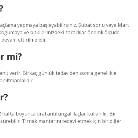
?
 ilaçlama yapmaya başlayabilirsiniz. Şubat sonu veya Mart
soğumaya ve bitkilerinizdeki zararlılar önemli ölçüde
devam ettirilmelidir.
r mi?
yanıt verir. Birkaç günlük tedaviden sonra genellikle
yanıltmamalıdır.
r?
 hafta boyunca oral antifungal ilaçlar kullanılır. Bir
ürebilir. Tırnak mantarını tedavi etmek için bir diğer