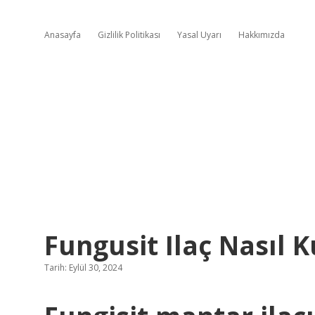
Anasayfa
Gizlilik Politikası
Yasal Uyarı
Hakkımızda
Fungusit Ilaç Nasıl K
Tarih: Eylül 30, 2024