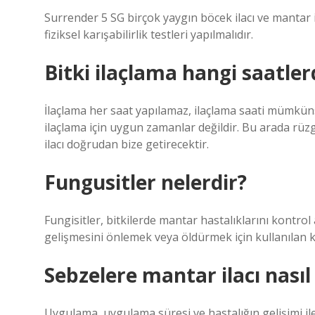
Surrender 5 SG birçok yaygın böcek ilacı ve mantar il
fiziksel karışabilirlik testleri yapılmalıdır.
Bitki ilaçlama hangi saatler
İlaçlama her saat yapılamaz, ilaçlama saati mümkün
ilaçlama için uygun zamanlar değildir. Bu arada rüz
ilacı doğrudan bize getirecektir.
Fungusitler nelerdir?
Fungisitler, bitkilerde mantar hastalıklarını kontr
gelişmesini önlemek veya öldürmek için kullanılan k
Sebzelere mantar ilacı nasıl 
Uygulama, uygulama süresi ve hastalığın gelişimi il