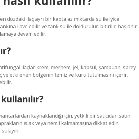
 nasıl kullanılır?
daki ilaç ayrı bir kapta az miktarda su ile iyice
nkına ilave edilir ve tank su ile doldurulur. bitirilir. başlanır.
çlamaya devam edilir.
ır?
ntifungal ilaçlar krem, merhem, jel, kapsül, şampuan, sprey
 ve etkilenen bölgenin temiz ve kuru tutulmasını içerir.
bilir.
kullanılır?
ntarlardan kaynaklandığı için, yetkili bir satıcıdan satın
. Yaprakların ıslak veya nemli kalmamasına dikkat edin.
 sulayın.