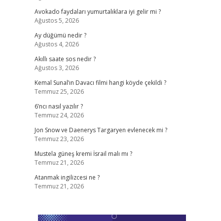
Avokado faydaları yumurtalıklara iyi gelir mi ?
Ağustos 5, 2026
Ay düğümü nedir ?
Ağustos 4, 2026
Akıllı saate sos nedir ?
Ağustos 3, 2026
Kemal Sunal’ın Davacı filmi hangi köyde çekildi ?
Temmuz 25, 2026
6’ncı nasıl yazılır ?
Temmuz 24, 2026
Jon Snow ve Daenerys Targaryen evlenecek mi ?
Temmuz 23, 2026
Mustela güneş kremi İsrail malı mı ?
Temmuz 21, 2026
Atanmak ingilizcesi ne ?
Temmuz 21, 2026