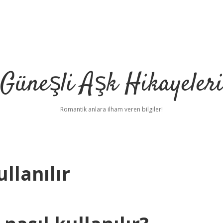
Güneşli Aşk Hikayeler
Romantik anlara ilham veren bilgiler!
ullanılır