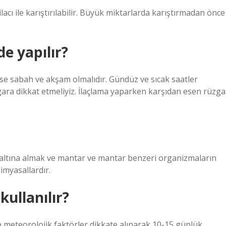
acı ile karıştırılabilir. Büyük miktarlarda karıştırmadan önce
de yapılır?
se sabah ve akşam olmalıdır. Gündüz ve sıcak saatler
gara dikkat etmeliyiz. İlaçlama yaparken karşıdan esen rüzga
ol altına almak ve mantar ve mantar benzeri organizmaların
imyasallardır.
kullanılır?
e meteorolojik faktörler dikkate alınarak 10-15 günlük