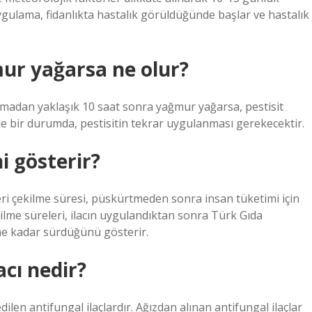
ygulama, fidanlıkta hastalık görüldüğünde başlar ve hastalık
mur yağarsa ne olur?
amadan yaklaşık 10 saat sonra yağmur yağarsa, pestisit
le bir durumda, pestisitin tekrar uygulanması gerekecektir.
i gösterir?
Geri çekilme süresi, püskürtmeden sonra insan tüketimi için
ekilme süreleri, ilacın uygulandıktan sonra Türk Gıda
ne kadar sürdüğünü gösterir.
acı nedir?
dilen antifungal ilaçlardır. Ağızdan alınan antifungal ilaçlar