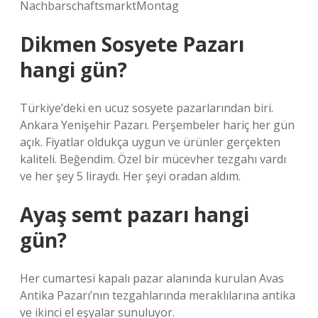
NachbarschaftsmarktMontag
Dikmen Sosyete Pazarı
hangi gün?
Türkiye’deki en ucuz sosyete pazarlarından biri.
Ankara Yenişehir Pazarı. Perşembeler hariç her gün
açık. Fiyatlar oldukça uygun ve ürünler gerçekten
kaliteli. Beğendim. Özel bir mücevher tezgahı vardı
ve her şey 5 liraydı. Her şeyi oradan aldım.
Ayaş semt pazarı hangi
gün?
Her cumartesi kapalı pazar alanında kurulan Avas
Antika Pazarı’nın tezgahlarında meraklılarına antika
ve ikinci el eşyalar sunuluyor.