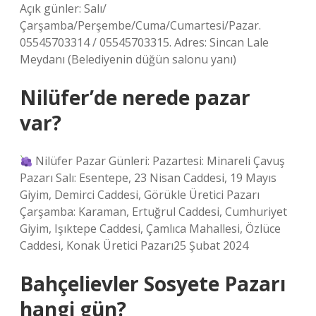
Açık günler: Salı/
Çarşamba/Perşembe/Cuma/Cumartesi/Pazar.
05545703314 / 05545703315. Adres: Sincan Lale
Meydanı (Belediyenin düğün salonu yanı)
Nilüfer’de nerede pazar
var?
Nilüfer Pazar Günleri: Pazartesi: Minareli Çavuş
Pazarı Salı: Esentepe, 23 Nisan Caddesi, 19 Mayıs
Giyim, Demirci Caddesi, Görükle Üretici Pazarı
Çarşamba: Karaman, Ertuğrul Caddesi, Cumhuriyet
Giyim, Işıktepe Caddesi, Çamlıca Mahallesi, Özlüce
Caddesi, Konak Üretici Pazarı25 Şubat 2024
Bahçelievler Sosyete Pazarı
hangi gün?