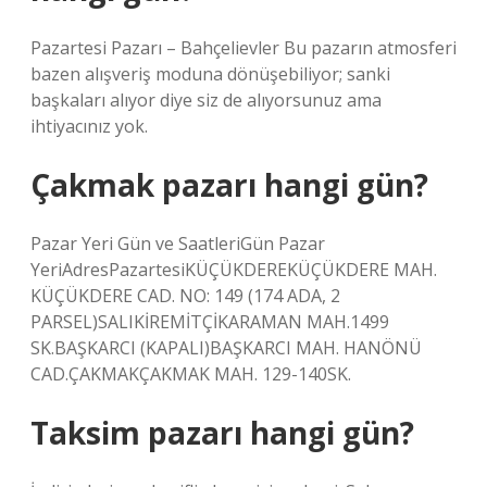
Pazartesi Pazarı – Bahçelievler Bu pazarın atmosferi
bazen alışveriş moduna dönüşebiliyor; sanki
başkaları alıyor diye siz de alıyorsunuz ama
ihtiyacınız yok.
Çakmak pazarı hangi gün?
Pazar Yeri Gün ve SaatleriGün Pazar
YeriAdresPazartesiKÜÇÜKDEREKÜÇÜKDERE MAH.
KÜÇÜKDERE CAD. NO: 149 (174 ADA, 2
PARSEL)SALIKİREMİTÇİKARAMAN MAH.1499
SK.BAŞKARCI (KAPALI)BAŞKARCI MAH. HANÖNÜ
CAD.ÇAKMAKÇAKMAK MAH. 129-140SK.
Taksim pazarı hangi gün?