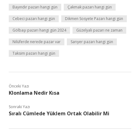
Bayındır pazarı hangi gün
Çakmak pazarı hangi gün
Cebeci pazarı hangi gün
Dikmen Sosyete Pazarı hangi gün
Gölbaşı pazarı hangi gün 2024
Güzelyalı pazarı ne zaman
Nilüferde nerede pazar var
Sarıyer pazarı hangi gün
Taksim pazarı hangi gün
Önceki Yazı
Klonlama Nedir Kısa
Sonraki Yazı
Sıralı Cümlede Yüklem Ortak Olabilir Mi