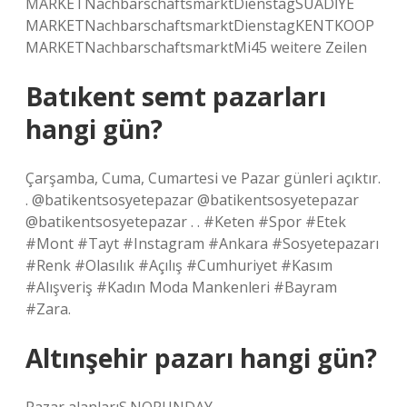
MARKETNachbarschaftsmarktDienstagSUADİYE
MARKETNachbarschaftsmarktDienstagKENTKOOP
MARKETNachbarschaftsmarktMi45 weitere Zeilen
Batıkent semt pazarları
hangi gün?
Çarşamba, Cuma, Cumartesi ve Pazar günleri açıktır.
. @batikentsosyetepazar @batikentsosyetepazar
@batikentsosyetepazar . . #Keten #Spor #Etek
#Mont #Tayt #Instagram #Ankara #Sosyetepazarı
#Renk #Olasılık #Açılış #Cumhuriyet #Kasım
#Alışveriş #Kadın Moda Mankenleri #Bayram
#Zara.
Altınşehir pazarı hangi gün?