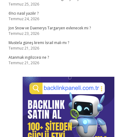
Temmuz 25, 2026
6’ncı nasıl yazılır ?
Temmuz 24, 2026
Jon Snow ve Daenerys Targaryen evlenecek mi ?
Temmuz 23, 2026
Mustela güneş kremi İsrail malı mı ?
Temmuz 21, 2026
Atanmak ingilizcesi ne ?
Temmuz 21, 2026