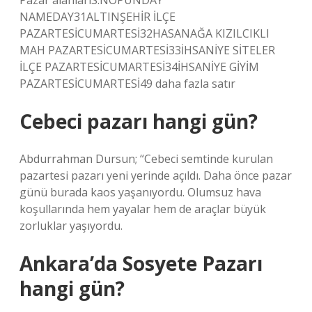
Pazar alanlarıS.NOPUNDAY
NAMEDAY31ALTINŞEHİR İLÇE
PAZARTESİCUMARTESİ32HASANAĞA KIZILCIKLI
MAH PAZARTESİCUMARTESİ33İHSANİYE SİTELER
İLÇE PAZARTESİCUMARTESİ34İHSANİYE GİYİM
PAZARTESİCUMARTESİ49 daha fazla satır
Cebeci pazarı hangi gün?
Abdurrahman Dursun; “Cebeci semtinde kurulan
pazartesi pazarı yeni yerinde açıldı. Daha önce pazar
günü burada kaos yaşanıyordu. Olumsuz hava
koşullarında hem yayalar hem de araçlar büyük
zorluklar yaşıyordu.
Ankara’da Sosyete Pazarı
hangi gün?