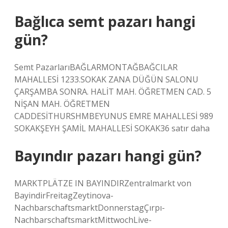
Bağlıca semt pazarı hangi
gün?
Semt PazarlarıBAĞLARMONTAĞBAĞCILAR
MAHALLESİ 1233.SOKAK ZANA DÜĞÜN SALONU
ÇARŞAMBA SONRA. HALİT MAH. ÖĞRETMEN CAD. 5
NİŞAN MAH. ÖĞRETMEN
CADDESİTHURSHMBEYUNUS EMRE MAHALLESİ 989
SOKAKŞEYH ŞAMİL MAHALLESİ SOKAK36 satır daha
Bayındır pazarı hangi gün?
MARKTPLÄTZE IN BAYINDIRZentralmarkt von
BayindirFreitagZeytinova-
NachbarschaftsmarktDonnerstagÇırpı-
NachbarschaftsmarktMittwochLive-