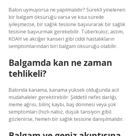
Balon uymuyorsa ne yapılmalıdır? Sürekli yinelenen
bir balgam öksürüğü varsa ve kısa sürede
iyileşmezse, bir sağlık tesisine başvurarak bir sağlık
tesisine başvurmak gerekebilir. Tüberküloz, astım,
KOAH ve akciğer kanseri gibi ciddi hastalıkların
semptomlarından biri balgam öksürüğü olabilir.
Balgamda kan ne zaman
tehlikeli?
Balonda kanama, kanama yüksek olduğunda acil
müdahaleler gerektirebilir. Şiddetli nefes darlığı,
meme ağrısı, bilinç kaybı, baş dönmesi veya şok
semptomları (hızlı nabız, düşük tansiyon gibi)
gözlenirse, hemen bir sağlık tesisine danışılmalıdır.
Balgam ve geniz akıntısına