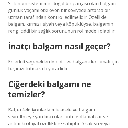
Solunum sistemimin doğal bir parçası olan balgam,
günlük yaşamı etkileyen bir seviyede artarsa ​​bir
uzman tarafından kontrol edilmelidir. Özellikle,
balgam, kırmızı, siyah veya köpüklüyse, balgamın
rengi ciddi bir sağlık sorununun rol modeli olabilir.
İnatçı balgam nasıl geçer?
En etkili seçeneklerden biri ve balgamı korumak için
başınızı tutmak da yararlıdır.
Ciğerdeki balgamı ne
temizler?
Bal, enfeksiyonlarla mücadele ve balgam
seyreltmeye yardımcı olan anti -enflamatuar ve
antimikrobiyal özelliklere sahiptir. Sıcak su veya