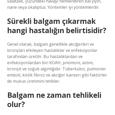
salatalık, yüzündeki havayı nemlendiren bal yiyin,
nane veya okaliptüs. Yöntemler iyi yöntemlerdir.
Sürekli balgam çıkarmak
hangi hastalığın belirtisidir?
Genel olarak, balgam genellikle akciğerleri ve
bronşları etkileyen hastalıklar ve enfeksiyonlar
tarafından üretilir. Bu hastalıklardan ve
enfeksiyonlardan biri KOAH, pnömoni, astım,
bronşit ve soğuk algınlığıdır. Tüberküloz, pulmoner
emboli, kistik fibroz ve akciğer kanseri gibi faktörler
de mukus üretimini tetikler.
Balgam ne zaman tehlikeli
olur?