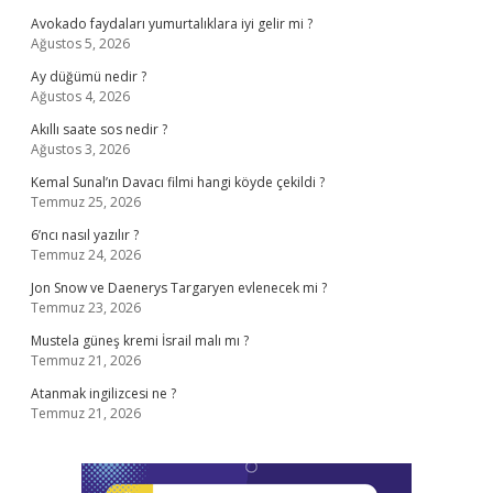
Avokado faydaları yumurtalıklara iyi gelir mi ?
Ağustos 5, 2026
Ay düğümü nedir ?
Ağustos 4, 2026
Akıllı saate sos nedir ?
Ağustos 3, 2026
Kemal Sunal’ın Davacı filmi hangi köyde çekildi ?
Temmuz 25, 2026
6’ncı nasıl yazılır ?
Temmuz 24, 2026
Jon Snow ve Daenerys Targaryen evlenecek mi ?
Temmuz 23, 2026
Mustela güneş kremi İsrail malı mı ?
Temmuz 21, 2026
Atanmak ingilizcesi ne ?
Temmuz 21, 2026