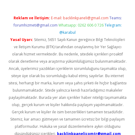
Reklam ve İletişim:
E-mail:
backlinkpaneli@gmail.com
Teams:
forumhizmeti@gmail.com
Whatsapp: 0262 606 0 726
Telegram:
@karabul
Yasal Uyarı:
Sitemiz, 5651 Sayılı Kanun gereğince Bilgi Teknolojileri
ve İletişim Kurumu (BTK) tarafından onaylanmış bir Yer Sağlayıcı
olarak hizmet vermektedir. Bu nedenle, sitedeki içerikleri proaktif
olarak denetleme veya araştırma yükümlülüğümüz bulunmamaktadır.
Ancak, üyelerimiz yazdıkları içeriklerin sorumluluğunu taşımakta olup,
siteye üye olarak bu sorumluluğu kabul etmiş sayılırlar. Bu internet
sitesi, herhangi bir marka, kurum veya şahıs şirketi ile hiçbir bağlantısı
bulunmamaktadır. Sitede yalnızca kendi hazırladığımız makaleler
paylaşılmaktadır. Burada yer alan içerikler haber niteliği taşımamakta
olup, gerçek kurum ve kişiler hakkında paylaşım yapılmamaktadır.
Gerçek kurum ve kişiler ile isim benzerlikleri tamamen tesadüfidir.
Sitemiz, kar amacı gütmeyen ve tamamen ücretsiz bir bilgi paylaşım
platformudur. Hukuka ve yasal düzenlemelere aykırı olduğunu
düşündüğünüz içerikleri,
backlinkpanelicomtr@gmail.com