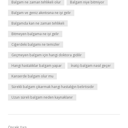
Balgam ne zaman tehlikeli olur
Balgam niye bitmiyor
Balgam ve geniz akıntısına ne iyi gelir
Balgamda kan ne zaman tehlikeli
Bitmeyen balgama ne iyi gelir
Ciğerdeki balgamı ne temizler
Geçmeyen balgam için hangi doktora gidilir
Hangi hastalıklar balgam yapar
İnatçı balgam nasıl geçer
Kanserde balgam olur mu
Sürekli balgam çıkarmak hangi hastalığın belirtisidir
Uzun süreli balgam neden kaynaklanır
Önceki Yazı