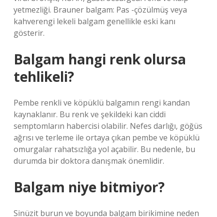
yetmezliği. Brauner balgam: Pas -çözülmüş veya
kahverengi lekeli balgam genellikle eski kanı
gösterir.
Balgam hangi renk olursa
tehlikeli?
Pembe renkli ve köpüklü balgamın rengi kandan
kaynaklanır. Bu renk ve şekildeki kan ciddi
semptomların habercisi olabilir. Nefes darlığı, göğüs
ağrısı ve terleme ile ortaya çıkan pembe ve köpüklü
omurgalar rahatsızlığa yol açabilir. Bu nedenle, bu
durumda bir doktora danışmak önemlidir.
Balgam niye bitmiyor?
Sinüzit burun ve boyunda balgam birikimine neden