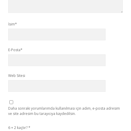
İsim*
E-Posta*
Web Sitesi
Daha sonraki yorumlarımda kullanılması için adım, e-posta adresim
ve site adresim bu tarayıcıya kaydedilsin.
6 + 2 kaçtır?
*