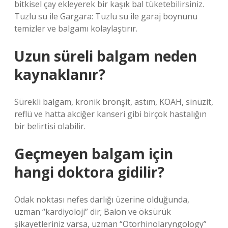
bitkisel çay ekleyerek bir kaşık bal tüketebilirsiniz.
Tuzlu su ile Gargara: Tuzlu su ile garaj boynunu
temizler ve balgamı kolaylaştırır.
Uzun süreli balgam neden
kaynaklanır?
Sürekli balgam, kronik bronşit, astım, KOAH, sinüzit,
reflü ve hatta akciğer kanseri gibi birçok hastalığın
bir belirtisi olabilir.
Geçmeyen balgam için
hangi doktora gidilir?
Odak noktası nefes darlığı üzerine olduğunda,
uzman “kardiyoloji” dir; Balon ve öksürük
şikayetleriniz varsa, uzman “Otorhinolaryngology”