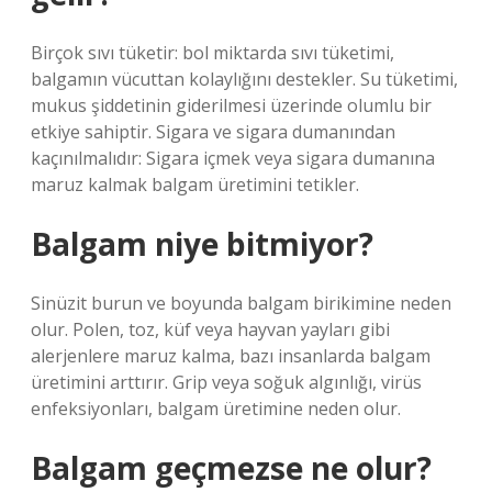
Birçok sıvı tüketir: bol miktarda sıvı tüketimi,
balgamın vücuttan kolaylığını destekler. Su tüketimi,
mukus şiddetinin giderilmesi üzerinde olumlu bir
etkiye sahiptir. Sigara ve sigara dumanından
kaçınılmalıdır: Sigara içmek veya sigara dumanına
maruz kalmak balgam üretimini tetikler.
Balgam niye bitmiyor?
Sinüzit burun ve boyunda balgam birikimine neden
olur. Polen, toz, küf veya hayvan yayları gibi
alerjenlere maruz kalma, bazı insanlarda balgam
üretimini arttırır. Grip veya soğuk algınlığı, virüs
enfeksiyonları, balgam üretimine neden olur.
Balgam geçmezse ne olur?