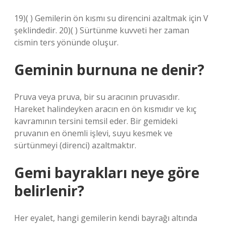
19)( ) Gemilerin ön kısmı su direncini azaltmak için V
şeklindedir. 20)( ) Sürtünme kuvveti her zaman
cismin ters yönünde oluşur.
Geminin burnuna ne denir?
Pruva veya pruva, bir su aracının pruvasıdır.
Hareket halindeyken aracın en ön kısmıdır ve kıç
kavramının tersini temsil eder. Bir gemideki
pruvanın en önemli işlevi, suyu kesmek ve
sürtünmeyi (direnci) azaltmaktır.
Gemi bayrakları neye göre
belirlenir?
Her eyalet, hangi gemilerin kendi bayrağı altında