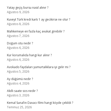
Sidebar
Yatay geçiş bursu nasıl alınır ?
Ağustos 9, 2026
Kuveyt Türk kredi kartı 1 ay gecikirse ne olur ?
Ağustos 8, 2026
Mahkemeye en fazla kaç avukat girebilir ?
Ağustos 7, 2026
Doğum otu nedir ?
Ağustos 6, 2026
Kur korumalıda hangi kur alınır ?
Ağustos 6, 2026
Avokado faydaları yumurtalıklara iyi gelir mi ?
Ağustos 5, 2026
Ay düğümü nedir ?
Ağustos 4, 2026
Akıllı saate sos nedir ?
Ağustos 3, 2026
Kemal Sunal’ın Davacı filmi hangi köyde çekildi ?
Temmuz 25, 2026