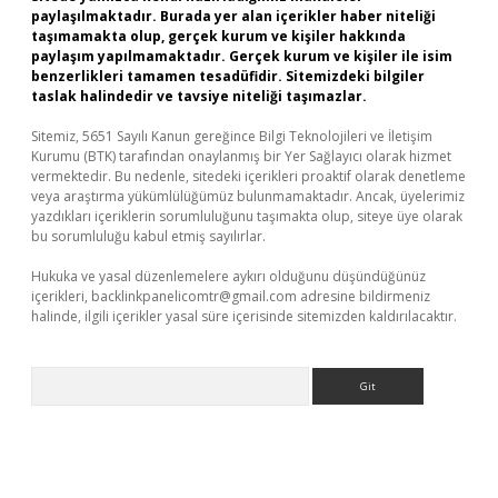
paylaşılmaktadır. Burada yer alan içerikler haber niteliği
taşımamakta olup, gerçek kurum ve kişiler hakkında
paylaşım yapılmamaktadır. Gerçek kurum ve kişiler ile isim
benzerlikleri tamamen tesadüfidir. Sitemizdeki bilgiler
taslak halindedir ve tavsiye niteliği taşımazlar.
Sitemiz, 5651 Sayılı Kanun gereğince Bilgi Teknolojileri ve İletişim
Kurumu (BTK) tarafından onaylanmış bir Yer Sağlayıcı olarak hizmet
vermektedir. Bu nedenle, sitedeki içerikleri proaktif olarak denetleme
veya araştırma yükümlülüğümüz bulunmamaktadır. Ancak, üyelerimiz
yazdıkları içeriklerin sorumluluğunu taşımakta olup, siteye üye olarak
bu sorumluluğu kabul etmiş sayılırlar.
Hukuka ve yasal düzenlemelere aykırı olduğunu düşündüğünüz
içerikleri,
backlinkpanelicomtr@gmail.com
adresine bildirmeniz
halinde, ilgili içerikler yasal süre içerisinde sitemizden kaldırılacaktır.
Arama