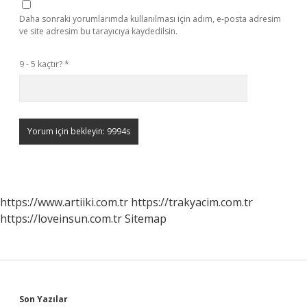
Daha sonraki yorumlarımda kullanılması için adım, e-posta adresim
ve site adresim bu tarayıcıya kaydedilsin.
9 - 5 kaçtır?
*
https://www.artiiki.com.tr
https://trakyacim.com.tr
https://loveinsun.com.tr
Sitemap
Son Yazılar