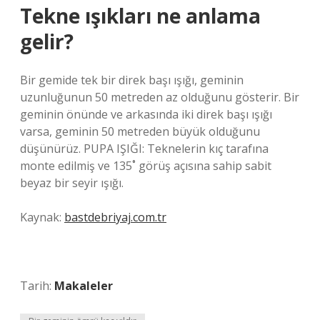
Tekne ışıkları ne anlama
gelir?
Bir gemide tek bir direk başı ışığı, geminin
uzunluğunun 50 metreden az olduğunu gösterir. Bir
geminin önünde ve arkasında iki direk başı ışığı
varsa, geminin 50 metreden büyük olduğunu
düşünürüz. PUPA IŞIĞI: Teknelerin kıç tarafına
monte edilmiş ve 135˚ görüş açısına sahip sabit
beyaz bir seyir ışığı.
Kaynak:
bastdebriyaj.com.tr
Tarih:
Makaleler