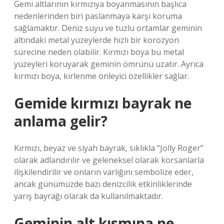
Gemi altlarının kırmızıya boyanmasının başlıca
nedenlerinden biri paslanmaya karşı koruma
sağlamaktır. Deniz suyu ve tuzlu ortamlar geminin
altındaki metal yüzeylerde hızlı bir korozyon
sürecine neden olabilir. Kırmızı boya bu metal
yüzeyleri koruyarak geminin ömrünü uzatır. Ayrıca
kırmızı boya, kirlenme önleyici özellikler sağlar.
Gemide kırmızı bayrak ne
anlama gelir?
Kırmızı, beyaz ve siyah bayrak, sıklıkla “Jolly Roger”
olarak adlandırılır ve geleneksel olarak korsanlarla
ilişkilendirilir ve onların varlığını sembolize eder,
ancak günümüzde bazı denizcilik etkinliklerinde
yarış bayrağı olarak da kullanılmaktadır.
Geminin alt kısmına ne