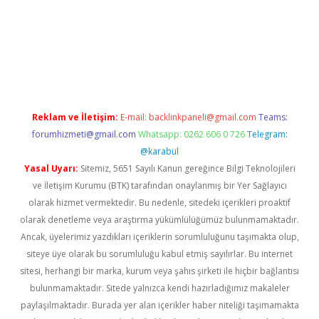
xper giriş adresi güncellendi
betexper.xyz
hiltonbet yeni giri
Reklam ve İletişim:
E-mail:
backlinkpaneli@gmail.com
Teams:
forumhizmeti@gmail.com
Whatsapp: 0262 606 0 726
Telegram:
@karabul
Yasal Uyarı:
Sitemiz, 5651 Sayılı Kanun gereğince Bilgi Teknolojileri
ve İletişim Kurumu (BTK) tarafından onaylanmış bir Yer Sağlayıcı
olarak hizmet vermektedir. Bu nedenle, sitedeki içerikleri proaktif
olarak denetleme veya araştırma yükümlülüğümüz bulunmamaktadır.
Ancak, üyelerimiz yazdıkları içeriklerin sorumluluğunu taşımakta olup,
siteye üye olarak bu sorumluluğu kabul etmiş sayılırlar. Bu internet
sitesi, herhangi bir marka, kurum veya şahıs şirketi ile hiçbir bağlantısı
bulunmamaktadır. Sitede yalnızca kendi hazırladığımız makaleler
paylaşılmaktadır. Burada yer alan içerikler haber niteliği taşımamakta