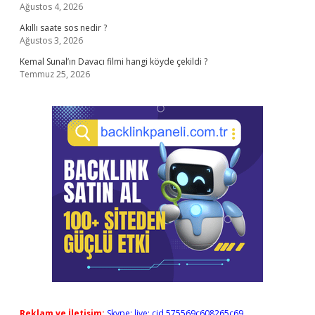
Ağustos 4, 2026
Akıllı saate sos nedir ?
Ağustos 3, 2026
Kemal Sunal’ın Davacı filmi hangi köyde çekildi ?
Temmuz 25, 2026
Reklam ve İletişim:
Skype: live:.cid.575569c608265c69