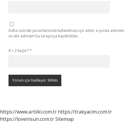
Daha sonraki yorumlarımda kullanılması için adım, e-posta adresim
ve site adresim bu tarayıcıya kaydedilsin.
6 + 2 kaçtır?
*
https://www.artiiki.com.tr
https://trakyacim.com.tr
https://loveinsun.com.tr
Sitemap