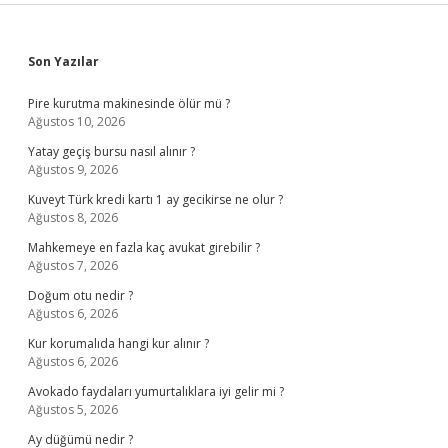
Sidebar
Son Yazılar
Pire kurutma makinesinde ölür mü ?
Ağustos 10, 2026
Yatay geçiş bursu nasıl alınır ?
Ağustos 9, 2026
Kuveyt Türk kredi kartı 1 ay gecikirse ne olur ?
Ağustos 8, 2026
Mahkemeye en fazla kaç avukat girebilir ?
Ağustos 7, 2026
Doğum otu nedir ?
Ağustos 6, 2026
Kur korumalıda hangi kur alınır ?
Ağustos 6, 2026
Avokado faydaları yumurtalıklara iyi gelir mi ?
Ağustos 5, 2026
Ay düğümü nedir ?