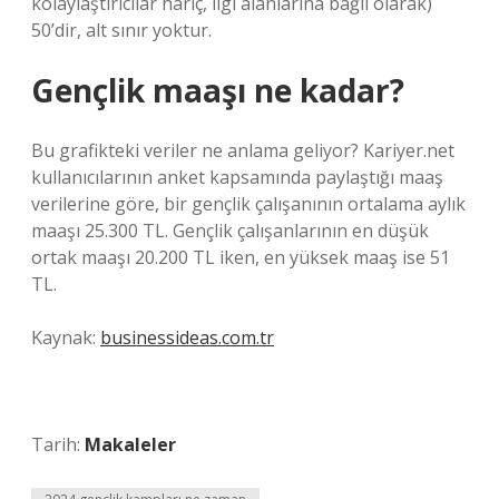
kolaylaştırıcılar hariç, ilgi alanlarına bağlı olarak)
50’dir, alt sınır yoktur.
Gençlik maaşı ne kadar?
Bu grafikteki veriler ne anlama geliyor? Kariyer.net
kullanıcılarının anket kapsamında paylaştığı maaş
verilerine göre, bir gençlik çalışanının ortalama aylık
maaşı 25.300 TL. Gençlik çalışanlarının en düşük
ortak maaşı 20.200 TL iken, en yüksek maaş ise 51
TL.
Kaynak:
businessideas.com.tr
Tarih:
Makaleler