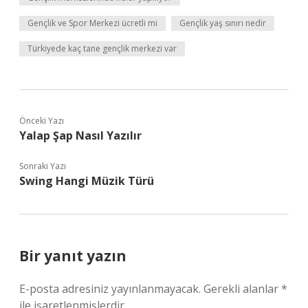
Gençlik ve Spor Merkezi ücretli mi
Gençlik yaş sınırı nedir
Türkiyede kaç tane gençlik merkezi var
Önceki Yazı
Yalap Şap Nasıl Yazılır
Sonraki Yazı
Swing Hangi Müzik Türü
Bir yanıt yazın
E-posta adresiniz yayınlanmayacak.
Gerekli alanlar
*
ile işaretlenmişlerdir