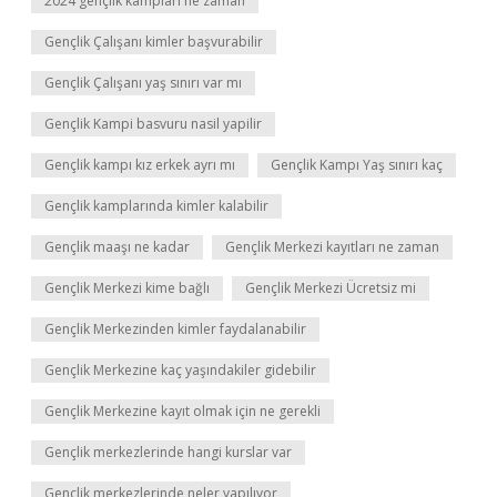
2024 gençlik kampları ne zaman
Gençlik Çalışanı kimler başvurabilir
Gençlik Çalışanı yaş sınırı var mı
Gençlik Kampi basvuru nasil yapilir
Gençlik kampı kız erkek ayrı mı
Gençlik Kampı Yaş sınırı kaç
Gençlik kamplarında kimler kalabilir
Gençlik maaşı ne kadar
Gençlik Merkezi kayıtları ne zaman
Gençlik Merkezi kime bağlı
Gençlik Merkezi Ücretsiz mi
Gençlik Merkezinden kimler faydalanabilir
Gençlik Merkezine kaç yaşındakiler gidebilir
Gençlik Merkezine kayıt olmak için ne gerekli
Gençlik merkezlerinde hangi kurslar var
Gençlik merkezlerinde neler yapılıyor