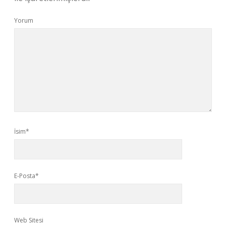
Yorum
İsim*
E-Posta*
Web Sitesi