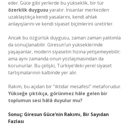
eder. Güce gibi yerlerde bu yükseklik, bir tür
özerklik duygusu
yaratır. İnsanlar merkezden
uzaklaştıkça kendi yasalarını, kendi ahlak
anlayışlarını ve kendi siyaset biçimlerini üretirler.
Ancak bu özgürlük duygusu, zaman zaman yalıtımla
da sonuçlanabilir. Giresun’un yükseklerinde
yaşayanlar, modern siyasetin hızına yetişemeyebilir;
ama aynı zamanda onun yozlaşmasından da
korunurlar. Bu çelişki, Türkiye’deki yerel siyaset
tartışmalarının kalbinde yer alır.
Rakım, bu açıdan bir “iktidar mesafesi” metaforudur.
Yükseğe çıktıkça, görünmez hâle gelen bir
toplumun sesi hâlâ duyulur mu?
Sonuç: Giresun Güce’nin Rakımı, Bir Sayıdan
Fazlası