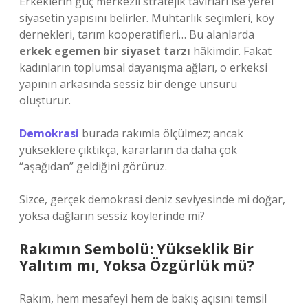
Erkeklerin güç merkezli stratejik tavırları ise yerel
siyasetin yapısını belirler. Muhtarlık seçimleri, köy
dernekleri, tarım kooperatifleri… Bu alanlarda
erkek egemen bir siyaset tarzı
hâkimdir. Fakat
kadınların toplumsal dayanışma ağları, o erkeksi
yapının arkasında sessiz bir denge unsuru
oluşturur.
Demokrasi
burada rakımla ölçülmez; ancak
yükseklere çıktıkça, kararların da daha çok
“aşağıdan” geldiğini görürüz.
Sizce, gerçek demokrasi deniz seviyesinde mi doğar,
yoksa dağların sessiz köylerinde mi?
Rakımın Sembolü: Yükseklik Bir
Yalıtım mı, Yoksa Özgürlük mü?
Rakım, hem mesafeyi hem de bakış açısını temsil