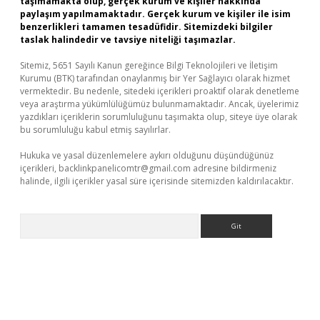
taşımamakta olup, gerçek kurum ve kişiler hakkında
paylaşım yapılmamaktadır. Gerçek kurum ve kişiler ile isim
benzerlikleri tamamen tesadüfidir. Sitemizdeki bilgiler
taslak halindedir ve tavsiye niteliği taşımazlar.
Sitemiz, 5651 Sayılı Kanun gereğince Bilgi Teknolojileri ve İletişim
Kurumu (BTK) tarafından onaylanmış bir Yer Sağlayıcı olarak hizmet
vermektedir. Bu nedenle, sitedeki içerikleri proaktif olarak denetleme
veya araştırma yükümlülüğümüz bulunmamaktadır. Ancak, üyelerimiz
yazdıkları içeriklerin sorumluluğunu taşımakta olup, siteye üye olarak
bu sorumluluğu kabul etmiş sayılırlar.
Hukuka ve yasal düzenlemelere aykırı olduğunu düşündüğünüz
içerikleri,
backlinkpanelicomtr@gmail.com
adresine bildirmeniz
halinde, ilgili içerikler yasal süre içerisinde sitemizden kaldırılacaktır.
Arama