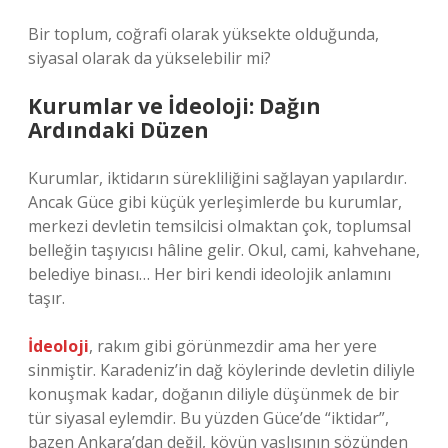
Bir toplum, coğrafi olarak yüksekte olduğunda,
siyasal olarak da yükselebilir mi?
Kurumlar ve İdeoloji: Dağın
Ardındaki Düzen
Kurumlar, iktidarın sürekliliğini sağlayan yapılardır.
Ancak Güce gibi küçük yerleşimlerde bu kurumlar,
merkezi devletin temsilcisi olmaktan çok, toplumsal
belleğin taşıyıcısı hâline gelir. Okul, cami, kahvehane,
belediye binası… Her biri kendi ideolojik anlamını
taşır.
İdeoloji
, rakım gibi görünmezdir ama her yere
sinmiştir. Karadeniz’in dağ köylerinde devletin diliyle
konuşmak kadar, doğanın diliyle düşünmek de bir
tür siyasal eylemdir. Bu yüzden Güce’de “iktidar”,
bazen Ankara’dan değil, köyün yaşlısının sözünden