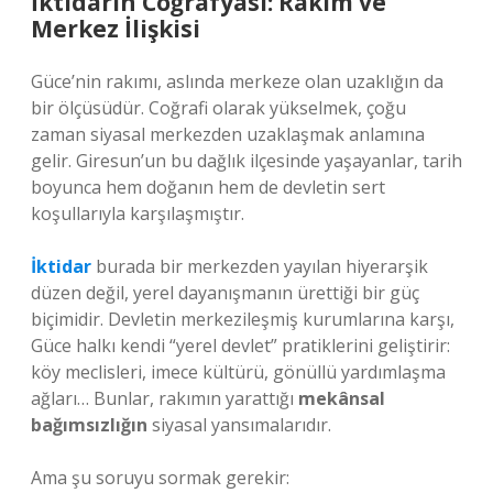
İktidarın Coğrafyası: Rakım ve
Merkez İlişkisi
Güce’nin rakımı, aslında merkeze olan uzaklığın da
bir ölçüsüdür. Coğrafi olarak yükselmek, çoğu
zaman siyasal merkezden uzaklaşmak anlamına
gelir. Giresun’un bu dağlık ilçesinde yaşayanlar, tarih
boyunca hem doğanın hem de devletin sert
koşullarıyla karşılaşmıştır.
İktidar
burada bir merkezden yayılan hiyerarşik
düzen değil, yerel dayanışmanın ürettiği bir güç
biçimidir. Devletin merkezileşmiş kurumlarına karşı,
Güce halkı kendi “yerel devlet” pratiklerini geliştirir:
köy meclisleri, imece kültürü, gönüllü yardımlaşma
ağları… Bunlar, rakımın yarattığı
mekânsal
bağımsızlığın
siyasal yansımalarıdır.
Ama şu soruyu sormak gerekir: