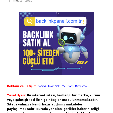
Temmuz 21, 2026
Reklam ve İletişim:
Skype: live:.cid.575569c608265c69
Yasal Uyarı:
Bu internet sitesi, herhangi bir marka, kurum
veya şahıs şirketi ile hiçbir bağlantısı bulunmamaktadır.
Sitede yalnızca kendi hazırladığımız makaleler
paylaşılmaktadır. Burada yer alan içerikler haber niteliği