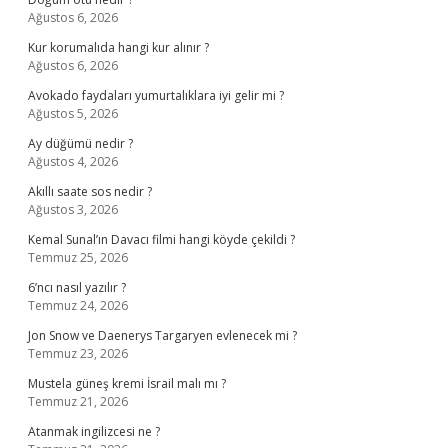
Ağustos 6, 2026
Kur korumalıda hangi kur alınır ?
Ağustos 6, 2026
Avokado faydaları yumurtalıklara iyi gelir mi ?
Ağustos 5, 2026
Ay düğümü nedir ?
Ağustos 4, 2026
Akıllı saate sos nedir ?
Ağustos 3, 2026
Kemal Sunal’ın Davacı filmi hangi köyde çekildi ?
Temmuz 25, 2026
6’ncı nasıl yazılır ?
Temmuz 24, 2026
Jon Snow ve Daenerys Targaryen evlenecek mi ?
Temmuz 23, 2026
Mustela güneş kremi İsrail malı mı ?
Temmuz 21, 2026
Atanmak ingilizcesi ne ?