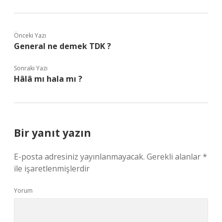
Önceki Yazı
General ne demek TDK ?
Sonraki Yazı
Hâlâ mı hala mı ?
Bir yanıt yazın
E-posta adresiniz yayınlanmayacak.
Gerekli alanlar
*
ile işaretlenmişlerdir
Yorum