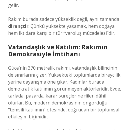
gelir.
Rakım burada sadece yükseklik değil, aynı zamanda
dirençtir
. Çünkü yüksekte yaşamak, hem doğaya
hem iktidara karşı bir tür “varoluş mücadelesi”dir.
Vatandaşlık ve Katılım: Rakımın
Demokrasiyle İmtihanı
Güce’nin 370 metrelik rakımı, vatandaşlık bilincinin
de sınırlarını çizer. Yüksekteki toplumlarda bireycilik
yerine dayanışma öne çıkar. Kadınlar burada
demokratik katılımın görünmeyen aktörleridir. Evde,
tarlada, pazarda; karar süreçlerine fiilen dâhil
olurlar. Bu, modern demokrasinin öngördüğü
“temsili katılımın” ötesinde, doğrudan bir toplumsal
etkileşim biçimidir.