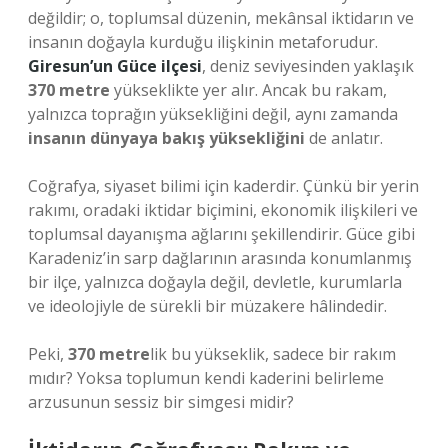
değildir; o, toplumsal düzenin, mekânsal iktidarın ve
insanın doğayla kurduğu ilişkinin metaforudur.
Giresun’un Güce ilçesi
, deniz seviyesinden yaklaşık
370 metre
yükseklikte yer alır. Ancak bu rakam,
yalnızca toprağın yüksekliğini değil, aynı zamanda
insanın dünyaya bakış yüksekliğini
de anlatır.
Coğrafya, siyaset bilimi için kaderdir. Çünkü bir yerin
rakımı, oradaki iktidar biçimini, ekonomik ilişkileri ve
toplumsal dayanışma ağlarını şekillendirir. Güce gibi
Karadeniz’in sarp dağlarının arasında konumlanmış
bir ilçe, yalnızca doğayla değil, devletle, kurumlarla
ve ideolojiyle de sürekli bir müzakere hâlindedir.
Peki,
370 metre
lik bu yükseklik, sadece bir rakım
mıdır? Yoksa toplumun kendi kaderini belirleme
arzusunun sessiz bir simgesi midir?