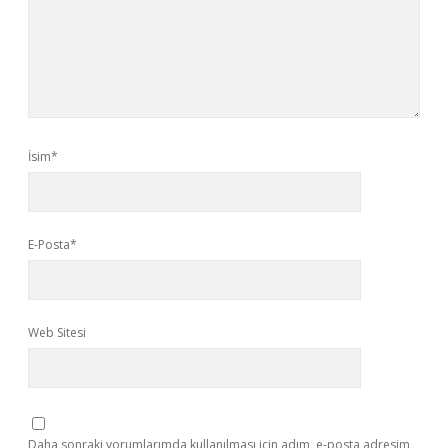
İsim*
E-Posta*
Web Sitesi
Daha sonraki yorumlarımda kullanılması için adım, e-posta adresim