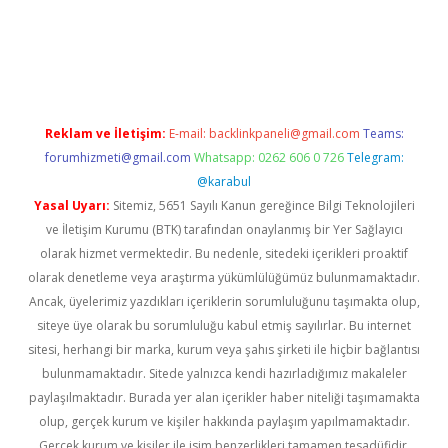
Betexper giriş adresi güncellendi
betexper.xyz
hiltonbet yeni 
Reklam ve İletişim:
E-mail:
backlinkpaneli@gmail.com
Teams:
forumhizmeti@gmail.com
Whatsapp: 0262 606 0 726
Telegram:
@karabul
Yasal Uyarı:
Sitemiz, 5651 Sayılı Kanun gereğince Bilgi Teknolojileri
ve İletişim Kurumu (BTK) tarafından onaylanmış bir Yer Sağlayıcı
olarak hizmet vermektedir. Bu nedenle, sitedeki içerikleri proaktif
olarak denetleme veya araştırma yükümlülüğümüz bulunmamaktadır.
Ancak, üyelerimiz yazdıkları içeriklerin sorumluluğunu taşımakta olup,
siteye üye olarak bu sorumluluğu kabul etmiş sayılırlar. Bu internet
sitesi, herhangi bir marka, kurum veya şahıs şirketi ile hiçbir bağlantısı
bulunmamaktadır. Sitede yalnızca kendi hazırladığımız makaleler
paylaşılmaktadır. Burada yer alan içerikler haber niteliği taşımamakta
olup, gerçek kurum ve kişiler hakkında paylaşım yapılmamaktadır.
Gerçek kurum ve kişiler ile isim benzerlikleri tamamen tesadüfidir.