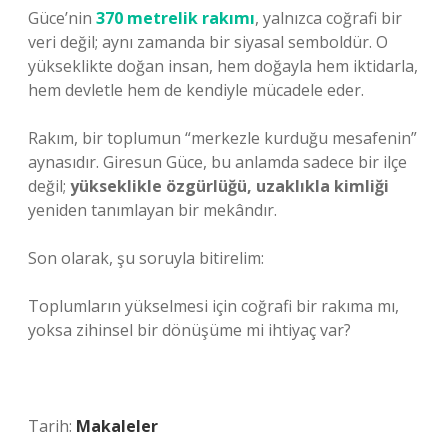
Güce’nin
370 metrelik rakımı
, yalnızca coğrafi bir
veri değil; aynı zamanda bir siyasal semboldür. O
yükseklikte doğan insan, hem doğayla hem iktidarla,
hem devletle hem de kendiyle mücadele eder.
Rakım, bir toplumun “merkezle kurduğu mesafenin”
aynasıdır. Giresun Güce, bu anlamda sadece bir ilçe
değil;
yükseklikle özgürlüğü, uzaklıkla kimliği
yeniden tanımlayan bir mekândır.
Son olarak, şu soruyla bitirelim:
Toplumların yükselmesi için coğrafi bir rakıma mı,
yoksa zihinsel bir dönüşüme mi ihtiyaç var?
Tarih:
Makaleler