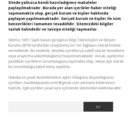
Sitede yalnızca kendi hazırladığımız makaleler
paylaşılmaktadır. Burada yer alan içerikler haber niteliği
taşımamakta olup, gerçek kurum ve kişiler hakkında
paylaşım yapılmamaktadır. Gerçek kurum ve kişiler ile isim
benzerlikleri tamamen tesadüfidir. Sitemizdeki bilgiler
taslak halindedir ve tavsiye niteliği taşımazlar.
Sitemiz, 5651 Sayılı Kanun gereğince Bilgi Teknolojileri ve İletişim
Kurumu (BTK) tarafından onaylanmış bir Yer Sağlayıcı olarak hizmet
vermektedir. Bu nedenle, sitedeki içerikleri proaktif olarak denetleme
veya araştırma yükümlülüğümüz bulunmamaktadır. Ancak, üyelerimiz
yazdıkları içeriklerin sorumluluğunu taşımakta olup, siteye üye olarak
bu sorumluluğu kabul etmiş sayılırlar.
Hukuka ve yasal düzenlemelere aykırı olduğunu düşündüğünüz
içerikleri,
backlinkpanelicomtr@gmail.com
adresine bildirmeniz
halinde, ilgili içerikler yasal süre içerisinde sitemizden kaldırılacaktır.
Arama