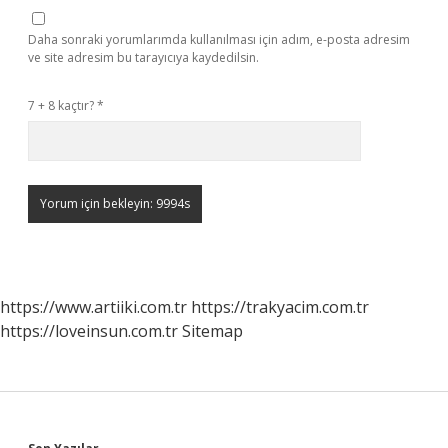
Daha sonraki yorumlarımda kullanılması için adım, e-posta adresim
ve site adresim bu tarayıcıya kaydedilsin.
7 + 8 kaçtır?
*
https://www.artiiki.com.tr
https://trakyacim.com.tr
https://loveinsun.com.tr
Sitemap