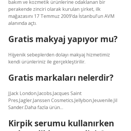
bakım ve kozmetik ürünlerine odaklanan bir
perakende zinciri olarak kurulan şirket, ilk
mağazasını 17 Temmuz 2009’da İstanbul’un AVM
alanında açtı.
Gratis makyaj yapıyor mu?
Hijyenik sebeplerden dolayı makyaj hizmetimiz
kendi ürünleriniz ile gerçekleştirilir.
Gratis markaları nelerdir?
JJack London.Jacobs.Jacques Saint
Pres.Jagler.Janssen Cosmetics.Jellybon.Jeuvenile.Jil
Sander.Daha fazla ürün…
Kirpik serumu kullanırken