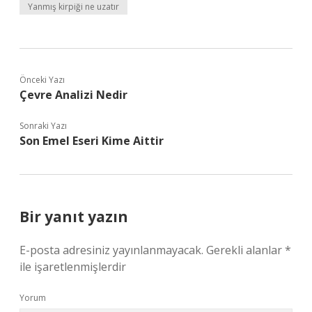
Yanmış kirpiği ne uzatır
Önceki Yazı
Çevre Analizi Nedir
Sonraki Yazı
Son Emel Eseri Kime Aittir
Bir yanıt yazın
E-posta adresiniz yayınlanmayacak.
Gerekli alanlar
*
ile işaretlenmişlerdir
Yorum