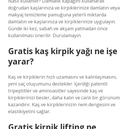
Nasıl kullanılır? Damlalık kapağını kullanarak
doğrudan kaşlarınıza ve kirpiklerinize damlatın veya
makyaj temizleme pamuğuna yeterli miktarda
damlatın ve kaşlarınıza ve kirpiklerinize uygulayın.
Günde iki kez, sabah ve akşam yatmadan önce
kullanılması önerilir. Durulamayın.
Gratis kaş kirpik yağı ne işe
yarar?
Kaş ve kirpiklerin hızlı uzamasını ve kalınlaşmasını,
yeni saç oluşumunu destekler. İçerdiği patentli
tripeptitler ve aminoasitler sayesinde kaş ve
kirpiklerinizi besler, daha kalın ve canlı bir görünüm
kazandırır. Kaş ve kirpiklerinizin nem dengesini ve
elastikiyetini sağlar.
Gratis kirpik lifting ne