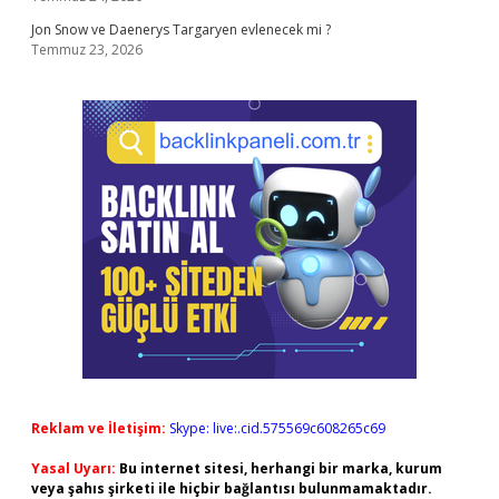
Jon Snow ve Daenerys Targaryen evlenecek mi ?
Temmuz 23, 2026
Reklam ve İletişim:
Skype: live:.cid.575569c608265c69
Yasal Uyarı:
Bu internet sitesi, herhangi bir marka, kurum
veya şahıs şirketi ile hiçbir bağlantısı bulunmamaktadır.