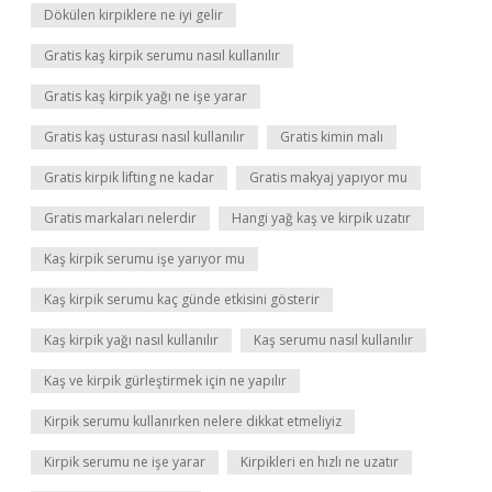
Dökülen kirpiklere ne iyi gelir
Gratis kaş kirpik serumu nasıl kullanılır
Gratis kaş kirpik yağı ne işe yarar
Gratis kaş usturası nasıl kullanılır
Gratis kimin malı
Gratis kirpik lifting ne kadar
Gratis makyaj yapıyor mu
Gratis markaları nelerdir
Hangi yağ kaş ve kirpik uzatır
Kaş kirpik serumu işe yarıyor mu
Kaş kirpik serumu kaç günde etkisini gösterir
Kaş kirpik yağı nasıl kullanılır
Kaş serumu nasıl kullanılır
Kaş ve kirpik gürleştirmek için ne yapılır
Kirpik serumu kullanırken nelere dikkat etmeliyiz
Kirpik serumu ne işe yarar
Kirpikleri en hızlı ne uzatır