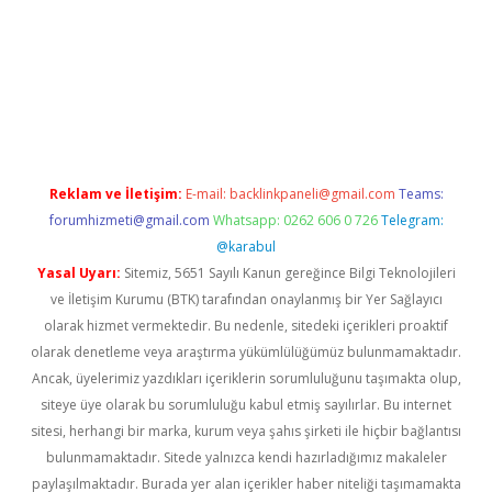
xper giriş adresi güncellendi
betexper.xyz
hiltonbet yeni giriş
Reklam ve İletişim:
E-mail:
backlinkpaneli@gmail.com
Teams:
forumhizmeti@gmail.com
Whatsapp: 0262 606 0 726
Telegram:
@karabul
Yasal Uyarı:
Sitemiz, 5651 Sayılı Kanun gereğince Bilgi Teknolojileri
ve İletişim Kurumu (BTK) tarafından onaylanmış bir Yer Sağlayıcı
olarak hizmet vermektedir. Bu nedenle, sitedeki içerikleri proaktif
olarak denetleme veya araştırma yükümlülüğümüz bulunmamaktadır.
Ancak, üyelerimiz yazdıkları içeriklerin sorumluluğunu taşımakta olup,
siteye üye olarak bu sorumluluğu kabul etmiş sayılırlar. Bu internet
sitesi, herhangi bir marka, kurum veya şahıs şirketi ile hiçbir bağlantısı
bulunmamaktadır. Sitede yalnızca kendi hazırladığımız makaleler
paylaşılmaktadır. Burada yer alan içerikler haber niteliği taşımamakta