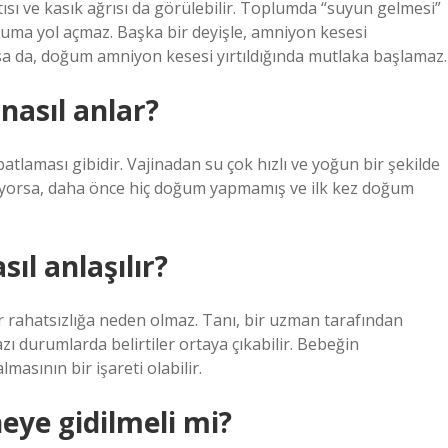
antısı ve kasık ağrısı da görülebilir. Toplumda “suyun gelmesi”
ma yol açmaz. Başka bir deyişle, amniyon kesesi
sa da, doğum amniyon kesesi yırtıldığında mutlaka başlamaz.
nasıl anlar?
atlaması gibidir. Vajinadan su çok hızlı ve yoğun bir şekilde
eliyorsa, daha önce hiç doğum yapmamış ve ilk kez doğum
ıl anlaşılır?
r rahatsızlığa neden olmaz. Tanı, bir uzman tarafından
zı durumlarda belirtiler ortaya çıkabilir. Bebeğin
asının bir işareti olabilir.
eye gidilmeli mi?