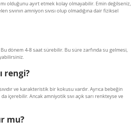
 mı olduğunu ayırt etmek kolay olmayabilir. Emin değilseniz,
 sıvının amniyon sıvısı olup olmadığına dair fiziksel
. Bu dönem 4-8 saat sürebilir. Bu süre zarfında su gelmesi,
abilirsiniz.
ı rengi?
sıvıdır ve karakteristik bir kokusu vardır. Ayrıca bebeğin
da içerebilir. Ancak amniyotik sıvı açık sarı renkteyse ve
ur mu?