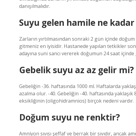
danışılmalıdır.
Suyu gelen hamile ne kadar
Zarların yırtılmasından sonraki 2 gün içinde doğum 
gitmeniz en iyisidir. Hastanede yapılan tetkikler 
adayına suni sancı vererek doğumun 24 saat içinde 
Gebelik suyu az az gelir mi?
Gebeliğin -36. haftasında 1000 ml. Haftalarda yaklaş
azalma olur. -40. Gebeliğin -40. haftasında yaklaşık
eksikliğinin (oligohidramnios) birçok nedeni vardır.
Doğum suyu ne renktir?
Amniyon sıvısı şeffaf ve berrak bir sıvıdır, ancak a