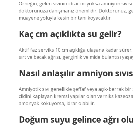
Örneğin, gelen sıvının idrar mı yoksa amniyon sıvısı
doktorunuza danışmanız önemlidir. Doktorunuz, gelen
muayene yoluyla kesin bir tanı koyacaktır.
Kaç cm açıklıkta su gelir?
Aktif faz serviks 10 cm açıklığa ulaşana kadar sürer
sırt ve bacak ağrısı, gerginlik ve mide bulantısı yaşay
Nasıl anlaşılır amniyon sıvıs
Amniyotik sıvı genellikle şeffaf veya açık-berrak bir 
cildini kaplayan kremsi yapılar olan verniks kazeoza 
amonyak kokuyorsa, idrar olabilir.
Doğum suyu gelince ağrı ol