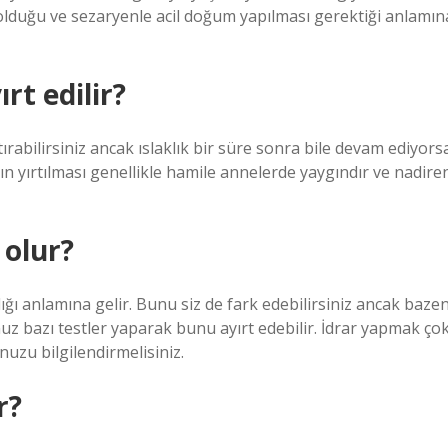
lduğu ve sezaryenle acil doğum yapılması gerektiği anlamın
rt edilir?
tırabilirsiniz ancak ıslaklık bir süre sonra bile devam ediyors
ın yırtılması genellikle hamile annelerde yaygındır ve nadire
 olur?
ı anlamına gelir. Bunu siz de fark edebilirsiniz ancak baze
unuz bazı testler yaparak bunu ayırt edebilir. İdrar yapmak ço
uzu bilgilendirmelisiniz.
r?