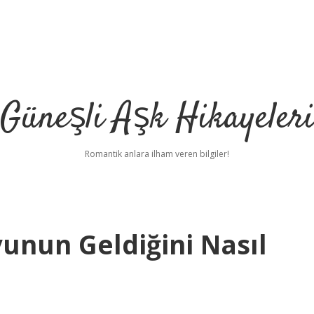
Güneşli Aşk Hikayeler
Romantik anlara ilham veren bilgiler!
unun Geldiğini Nasıl