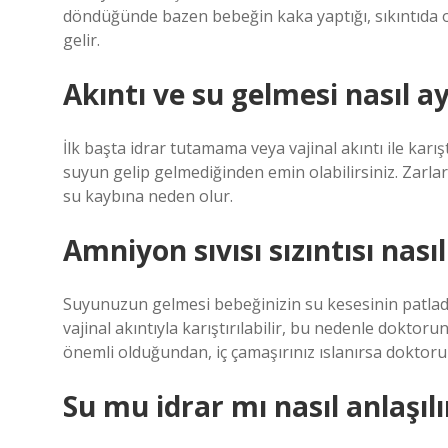
döndüğünde bazen bebeğin kaka yaptığı, sıkıntıda o
gelir.
Akıntı ve su gelmesi nasıl ayı
İlk başta idrar tutamama veya vajinal akıntı ile karış
suyun gelip gelmediğinden emin olabilirsiniz. Zarlar
su kaybına neden olur.
Amniyon sıvısı sızıntısı nasıl
Suyunuzun gelmesi bebeğinizin su kesesinin patladığ
vajinal akıntıyla karıştırılabilir, bu nedenle doktor
önemli olduğundan, iç çamaşırınız ıslanırsa doktorun
Su mu idrar mı nasıl anlaşılı