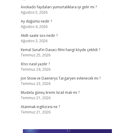
Avokado faydaları yumurtalıklara iyi gelir mi ?
Ağustos 5, 2026
Ay düğümü nedir ?
Ağustos 4, 2026
Akıllı saate sos nedir ?
Ağustos 3, 2026
Kemal Sunal’ın Davacı filmi hangi köyde çekildi ?
Temmuz 25, 2026
6’ncı nasıl yazılır ?
Temmuz 24, 2026
Jon Snow ve Daenerys Targaryen evlenecek mi ?
Temmuz 23, 2026
Mustela güneş kremi İsrail malı mı ?
Temmuz 21, 2026
Atanmak ingilizcesi ne ?
Temmuz 21, 2026