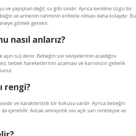
oyu ve yapışkan değil, su gibi sıvıdır. Ayrıca kendine özgü bir
bebeğin ve annenin rahminin enfekte olması daha kolaydır. Bu
taneye gitmek gerekir.
u nasıl anlarız?
ırı su) denir. Bebeğin sıvı seviyelerinin azaldığını
i, bebek hareketlerinin azalması ve karnınızın gebelik
lunur.
ı rengi?
sıvıdır ve karakteristik bir kokusu vardır. Ayrıca bebeğin
da içerebilir. Ancak amniyotik sıvı açık sarı renkteyse ve
lir?