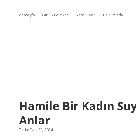
Anasayfa
Gizlilik Politikası
Yasal Uyarı
Hakkımızda
Hamile Bir Kadın Suy
Anlar
Tarih: Eylül 29, 2024