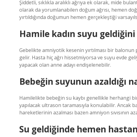
Şiddetli, sıklıkla aralıklı ağrıya ek olarak, mide bul
olarak da yorumlanabilen doğum ağrısı, hemen doğu
yırtıldığında doğumun hemen gerçekleştiği varsayıl
Hamile kadın suyu geldiğini 
Gebelikte amniyotik kesenin yırtılması bir balonun p
gelir. Hasta hiç ağrı hissetmiyorsa ve suyu evde g
yapacak olan anne adayı endişelenebilir.
Bebeğin suyunun azaldığı nas
Hamilelikte bebeğin su kaybı genellikle herhangi bi
yapılacak ultrason taramasıyla konulabilir. Ancak ba
hareketlerinin azalması bazen amniyon sıvısının azalm
Su geldiğinde hemen hastan