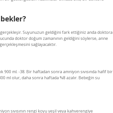
 bekler?
gerçekleşir. Suyunuzun geldiğini fark ettiğiniz anda doktora
sonucunda doktor doğum zamanının geldiğini söylerse, anne
gerçekleşmesini sağlayacaktır.
ık 900 ml. -38. Bir haftadan sonra amniyon sıvısında hafif bir
 800 ml olur, daha sonra haftada %8 azalır. Bebeğin su
mniyon sıvısının rengi koyu yeşil veya kahverengiye