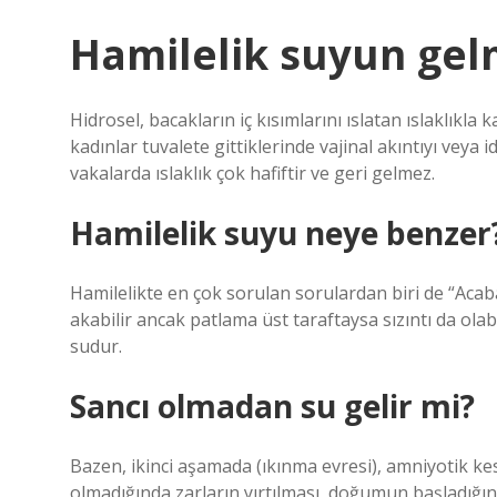
Hamilelik suyun gelm
Hidrosel, bacakların iç kısımlarını ıslatan ıslaklıkla 
kadınlar tuvalete gittiklerinde vajinal akıntıyı veya 
vakalarda ıslaklık çok hafiftir ve geri gelmez.
Hamilelik suyu neye benzer
Hamilelikte en çok sorulan sorulardan biri de “Aca
akabilir ancak patlama üst taraftaysa sızıntı da olabi
sudur.
Sancı olmadan su gelir mi?
Bazen, ikinci aşamada (ıkınma evresi), amniyotik kes
olmadığında zarların yırtılması, doğumun başladığını