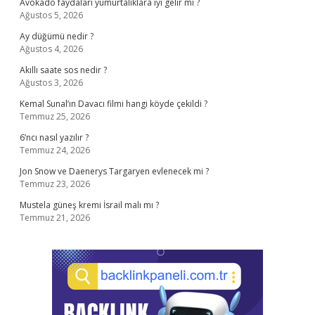
Avokado faydaları yumurtalıklara iyi gelir mi ?
Ağustos 5, 2026
Ay düğümü nedir ?
Ağustos 4, 2026
Akıllı saate sos nedir ?
Ağustos 3, 2026
Kemal Sunal’ın Davacı filmi hangi köyde çekildi ?
Temmuz 25, 2026
6’ncı nasıl yazılır ?
Temmuz 24, 2026
Jon Snow ve Daenerys Targaryen evlenecek mi ?
Temmuz 23, 2026
Mustela güneş kremi İsrail malı mı ?
Temmuz 21, 2026