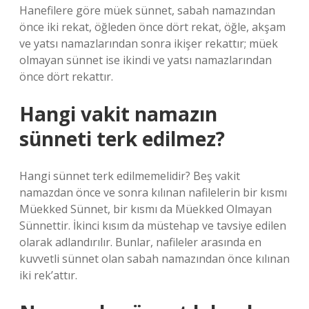
Hanefilere göre müek sünnet, sabah namazından
önce iki rekat, öğleden önce dört rekat, öğle, akşam
ve yatsı namazlarından sonra ikişer rekattır; müek
olmayan sünnet ise ikindi ve yatsı namazlarından
önce dört rekattır.
Hangi vakit namazın
sünneti terk edilmez?
Hangi sünnet terk edilmemelidir? Beş vakit
namazdan önce ve sonra kılınan nafilelerin bir kısmı
Müekked Sünnet, bir kısmı da Müekked Olmayan
Sünnettir. İkinci kısım da müstehap ve tavsiye edilen
olarak adlandırılır. Bunlar, nafileler arasında en
kuvvetli sünnet olan sabah namazından önce kılınan
iki rek’attır.