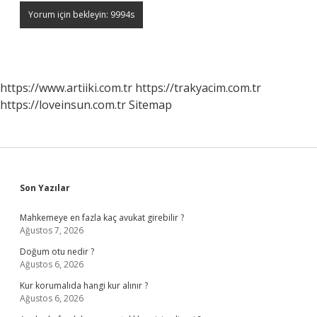
https://www.artiiki.com.tr
https://trakyacim.com.tr
https://loveinsun.com.tr
Sitemap
Sidebar
Son Yazılar
Mahkemeye en fazla kaç avukat girebilir ?
Ağustos 7, 2026
Doğum otu nedir ?
Ağustos 6, 2026
Kur korumalıda hangi kur alınır ?
Ağustos 6, 2026