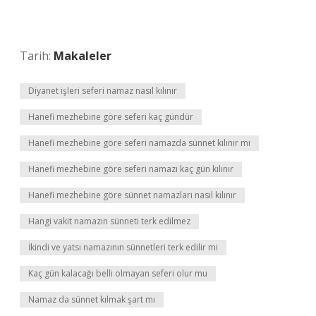
Tarih:
Makaleler
Diyanet işleri seferi namaz nasıl kılınır
Hanefi mezhebine göre seferi kaç gündür
Hanefi mezhebine göre seferi namazda sünnet kılınır mı
Hanefi mezhebine göre seferi namazı kaç gün kılınır
Hanefi mezhebine göre sünnet namazları nasıl kılınır
Hangi vakit namazın sünneti terk edilmez
İkindi ve yatsı namazının sünnetleri terk edilir mi
Kaç gün kalacağı belli olmayan seferi olur mu
Namaz da sünnet kılmak şart mı