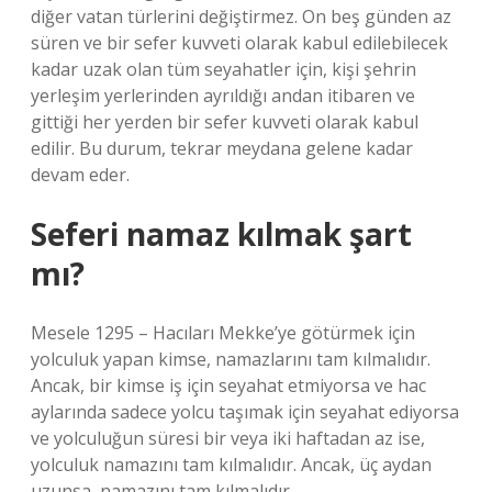
diğer vatan türlerini değiştirmez. On beş günden az
süren ve bir sefer kuvveti olarak kabul edilebilecek
kadar uzak olan tüm seyahatler için, kişi şehrin
yerleşim yerlerinden ayrıldığı andan itibaren ve
gittiği her yerden bir sefer kuvveti olarak kabul
edilir. Bu durum, tekrar meydana gelene kadar
devam eder.
Seferi namaz kılmak şart
mı?
Mesele 1295 – Hacıları Mekke’ye götürmek için
yolculuk yapan kimse, namazlarını tam kılmalıdır.
Ancak, bir kimse iş için seyahat etmiyorsa ve hac
aylarında sadece yolcu taşımak için seyahat ediyorsa
ve yolculuğun süresi bir veya iki haftadan az ise,
yolculuk namazını tam kılmalıdır. Ancak, üç aydan
uzunsa, namazını tam kılmalıdır.