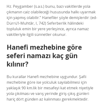
Hz. Peygamber (s.a.s.) bunu, bazı vakitlerde yola
çıkmanın caiz olabileceği hususunda halkı uyarmak
için yapmış olabilir.” Hanefiler şöyle demişlerdir: (ed-
Dürrü’l-Muhtâr, I, 742) Seferberlik hâlindeki
topluluk emin bir yere yerleşince, ayrıca namaz
vakitleriyle ilgili sünnetler okunur.
Hanefi mezhebine göre
seferi namazı kaç gün
kılınır?
Bu kurallar Hanefi mezhebine uygundur. Şafii
mezhebine göre ise yolculuk sayılabilmesi için
yaklaşık 90 km.lik bir mesafeyi kat etmek niyetiyle
yola çıkılması ve varış yerinde giriş-çıkış günleri
hariç dört günden az kalınması gerekmektedir.