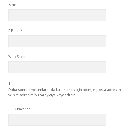
İsim*
E-Posta*
Web Sitesi
Daha sonraki yorumlarımda kullanılması için adım, e-posta adresim
ve site adresim bu tarayıcıya kaydedilsin.
6 + 2 kaçtır?
*