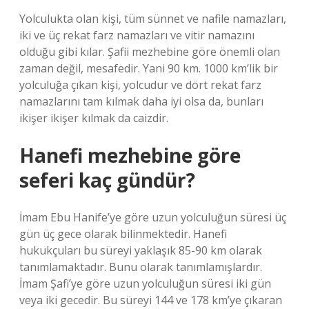
Yolculukta olan kişi, tüm sünnet ve nafile namazları,
iki ve üç rekat farz namazları ve vitir namazını
olduğu gibi kılar. Şafii mezhebine göre önemli olan
zaman değil, mesafedir. Yani 90 km. 1000 km’lik bir
yolculuğa çıkan kişi, yolcudur ve dört rekat farz
namazlarını tam kılmak daha iyi olsa da, bunları
ikişer ikişer kılmak da caizdir.
Hanefi mezhebine göre
seferi kaç gündür?
İmam Ebu Hanife’ye göre uzun yolculuğun süresi üç
gün üç gece olarak bilinmektedir. Hanefi
hukukçuları bu süreyi yaklaşık 85-90 km olarak
tanımlamaktadır. Bunu olarak tanımlamışlardır.
İmam Şafi’ye göre uzun yolculuğun süresi iki gün
veya iki gecedir. Bu süreyi 144 ve 178 km’ye çıkaran