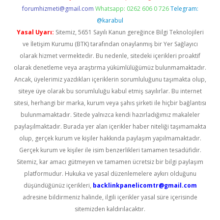
forumhizmeti@gmail.com
Whatsapp: 0262 606 0 726
Telegram:
@karabul
Yasal Uyarı:
Sitemiz, 5651 Sayılı Kanun gereğince Bilgi Teknolojileri
ve İletişim Kurumu (BTK) tarafından onaylanmış bir Yer Sağlayıcı
olarak hizmet vermektedir. Bu nedenle, sitedeki içerikleri proaktif
olarak denetleme veya araştırma yükümlülüğümüz bulunmamaktadır.
Ancak, üyelerimiz yazdıkları içeriklerin sorumluluğunu taşımakta olup,
siteye üye olarak bu sorumluluğu kabul etmiş sayılırlar. Bu internet
sitesi, herhangi bir marka, kurum veya şahıs şirketi ile hiçbir bağlantısı
bulunmamaktadır. Sitede yalnızca kendi hazırladığımız makaleler
paylaşılmaktadır. Burada yer alan içerikler haber niteliği taşımamakta
olup, gerçek kurum ve kişiler hakkında paylaşım yapılmamaktadır.
Gerçek kurum ve kişiler ile isim benzerlikleri tamamen tesadüfidir.
Sitemiz, kar amacı gütmeyen ve tamamen ücretsiz bir bilgi paylaşım
platformudur. Hukuka ve yasal düzenlemelere aykırı olduğunu
düşündüğünüz içerikleri,
backlinkpanelicomtr@gmail.com
adresine bildirmeniz halinde, ilgili içerikler yasal süre içerisinde
sitemizden kaldırılacaktır.