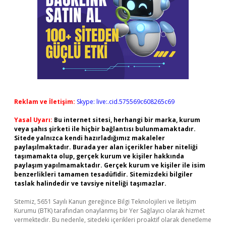
Reklam ve İletişim:
Skype: live:.cid.575569c608265c69
Yasal Uyarı:
Bu internet sitesi, herhangi bir marka, kurum
veya şahıs şirketi ile hiçbir bağlantısı bulunmamaktadır.
Sitede yalnızca kendi hazırladığımız makaleler
paylaşılmaktadır. Burada yer alan içerikler haber niteliği
taşımamakta olup, gerçek kurum ve kişiler hakkında
paylaşım yapılmamaktadır. Gerçek kurum ve kişiler ile isim
benzerlikleri tamamen tesadüfidir. Sitemizdeki bilgiler
taslak halindedir ve tavsiye niteliği taşımazlar.
Sitemiz, 5651 Sayılı Kanun gereğince Bilgi Teknolojileri ve İletişim
Kurumu (BTK) tarafından onaylanmış bir Yer Sağlayıcı olarak hizmet
vermektedir. Bu nedenle, sitedeki içerikleri proaktif olarak denetleme