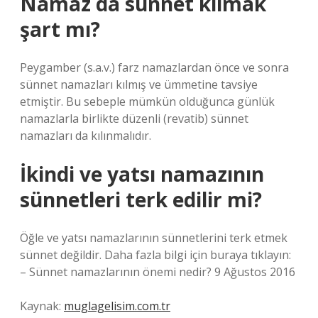
Namaz da sünnet kılmak
şart mı?
Peygamber (s.a.v.) farz namazlardan önce ve sonra
sünnet namazları kılmış ve ümmetine tavsiye
etmiştir. Bu sebeple mümkün olduğunca günlük
namazlarla birlikte düzenli (revatib) sünnet
namazları da kılınmalıdır.
İkindi ve yatsı namazının
sünnetleri terk edilir mi?
Öğle ve yatsı namazlarının sünnetlerini terk etmek
sünnet değildir. Daha fazla bilgi için buraya tıklayın:
– Sünnet namazlarının önemi nedir? 9 Ağustos 2016
Kaynak:
muglagelisim.com.tr