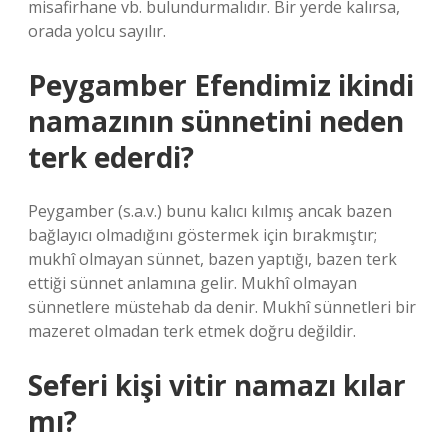
misafirhane vb. bulundurmalıdır. Bir yerde kalırsa,
orada yolcu sayılır.
Peygamber Efendimiz ikindi
namazının sünnetini neden
terk ederdi?
Peygamber (s.a.v.) bunu kalıcı kılmış ancak bazen
bağlayıcı olmadığını göstermek için bırakmıştır;
mukhî olmayan sünnet, bazen yaptığı, bazen terk
ettiği sünnet anlamına gelir. Mukhî olmayan
sünnetlere müstehab da denir. Mukhî sünnetleri bir
mazeret olmadan terk etmek doğru değildir.
Seferi kişi vitir namazı kılar
mı?