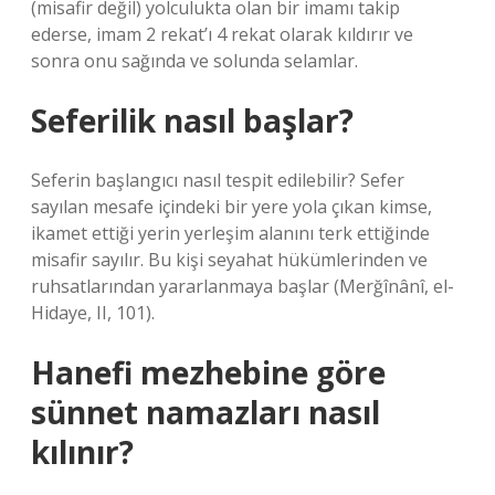
(misafir değil) yolculukta olan bir imamı takip
ederse, imam 2 rekat’ı 4 rekat olarak kıldırır ve
sonra onu sağında ve solunda selamlar.
Seferilik nasıl başlar?
Seferin başlangıcı nasıl tespit edilebilir? Sefer
sayılan mesafe içindeki bir yere yola çıkan kimse,
ikamet ettiği yerin yerleşim alanını terk ettiğinde
misafir sayılır. Bu kişi seyahat hükümlerinden ve
ruhsatlarından yararlanmaya başlar (Merğînânî, el-
Hidaye, II, 101).
Hanefi mezhebine göre
sünnet namazları nasıl
kılınır?