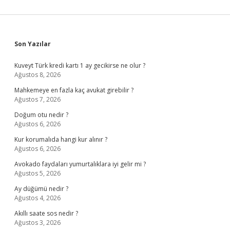
Sidebar
Son Yazılar
Kuveyt Türk kredi kartı 1 ay gecikirse ne olur ?
Ağustos 8, 2026
Mahkemeye en fazla kaç avukat girebilir ?
Ağustos 7, 2026
Doğum otu nedir ?
Ağustos 6, 2026
Kur korumalıda hangi kur alınır ?
Ağustos 6, 2026
Avokado faydaları yumurtalıklara iyi gelir mi ?
Ağustos 5, 2026
Ay düğümü nedir ?
Ağustos 4, 2026
Akıllı saate sos nedir ?
Ağustos 3, 2026