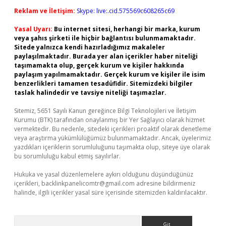
Reklam ve İletişim:
Skype: live:.cid.575569c608265c69
Yasal Uyarı:
Bu internet sitesi, herhangi bir marka, kurum
veya şahıs şirketi ile hiçbir bağlantısı bulunmamaktadır.
Sitede yalnızca kendi hazırladığımız makaleler
paylaşılmaktadır. Burada yer alan içerikler haber niteliği
taşımamakta olup, gerçek kurum ve kişiler hakkında
paylaşım yapılmamaktadır. Gerçek kurum ve kişiler ile isim
benzerlikleri tamamen tesadüfidir. Sitemizdeki bilgiler
taslak halindedir ve tavsiye niteliği taşımazlar.
Sitemiz, 5651 Sayılı Kanun gereğince Bilgi Teknolojileri ve İletişim
Kurumu (BTK) tarafından onaylanmış bir Yer Sağlayıcı olarak hizmet
vermektedir. Bu nedenle, sitedeki içerikleri proaktif olarak denetleme
veya araştırma yükümlülüğümüz bulunmamaktadır. Ancak, üyelerimiz
yazdıkları içeriklerin sorumluluğunu taşımakta olup, siteye üye olarak
bu sorumluluğu kabul etmiş sayılırlar.
Hukuka ve yasal düzenlemelere aykırı olduğunu düşündüğünüz
içerikleri,
backlinkpanelicomtr@gmail.com
adresine bildirmeniz
halinde, ilgili içerikler yasal süre içerisinde sitemizden kaldırılacaktır.
Arama