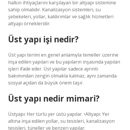
halkın ihtiyaçlarını karşılayan bir altyapı sistemine
sahip olmalıdır. Kanalizasyon sistemleri, su
şebekeleri, yollar, kaldırımlar ve sağlık hizmetleri
altyapı örnekleridir.
Üst yapı işi nedir?
Üst yapı terimi en genel anlamıyla temeller üzerine
inşa edilen yapıları ve bu yapıların inşasında yapılan
işleri ifade eder. Üst yapılar sadece ayrıntı
bakımından zengin olmakla kalmaz, aynı zamanda
sosyal açıdan da büyük önem taşır.
Üst yapı nedir mimari?
Üstyapı: Her türlü yer üstü yapılar. •Altyapı: Yer
altına inşa edilen yollar, su tesisleri, kanalizasyon
tesisleri, tüneller ve benzeri yapılar.