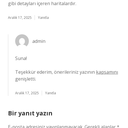
gibi detayları içeren haritalardır.
Aralık 17, 2025
Yanıtla
admin
Suna!
Teşekkür ederim, önerileriniz yazının
kapsamını
genişletti.
Aralık 17, 2025
Yanıtla
Bir yanıt yazın
E-posta adresiniz yayınlanmayacak.
Gerekli alanlar
*