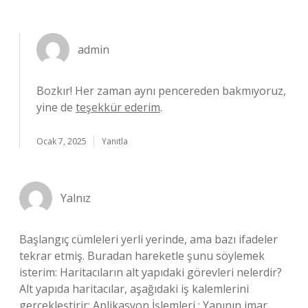
admin
Bozkır! Her zaman aynı pencereden bakmıyoruz,
yine de
teşekkür ederim
.
Ocak 7, 2025
Yanıtla
Yalnız
Başlangıç cümleleri yerli yerinde, ama bazı ifadeler
tekrar etmiş. Buradan hareketle şunu söylemek
isterim: Haritacıların alt yapıdaki görevleri nelerdir?
Alt yapıda haritacılar, aşağıdaki iş kalemlerini
gerçekleştirir: Aplikasyon İşlemleri : Yapının imar