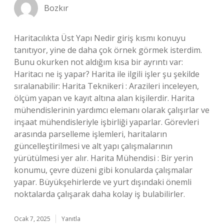
Bozkır
Haritacılıkta Üst Yapı Nedir giriş kısmı konuyu
tanıtıyor, yine de daha çok örnek görmek isterdim.
Bunu okurken not aldığım kısa bir ayrıntı var:
Haritacı ne iş yapar? Harita ile ilgili işler şu şekilde
sıralanabilir: Harita Teknikeri : Arazileri inceleyen,
ölçüm yapan ve kayıt altına alan kişilerdir. Harita
mühendislerinin yardımcı elemanı olarak çalışırlar ve
inşaat mühendisleriyle işbirliği yaparlar. Görevleri
arasında parselleme işlemleri, haritaların
güncelleştirilmesi ve alt yapı çalışmalarının
yürütülmesi yer alır. Harita Mühendisi : Bir yerin
konumu, çevre düzeni gibi konularda çalışmalar
yapar. Büyükşehirlerde ve yurt dışındaki önemli
noktalarda çalışarak daha kolay iş bulabilirler.
Ocak 7, 2025
Yanıtla