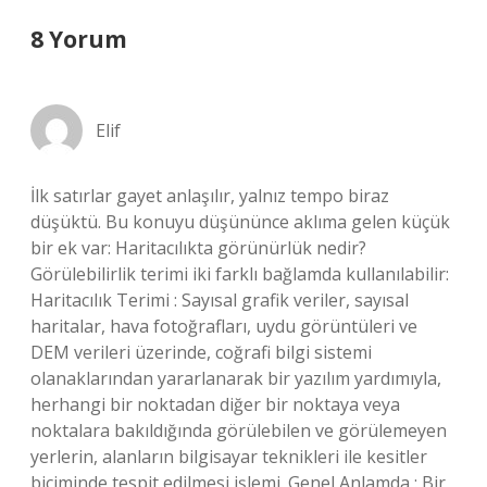
8 Yorum
Elif
İlk satırlar gayet anlaşılır, yalnız tempo biraz
düşüktü. Bu konuyu düşününce aklıma gelen küçük
bir ek var: Haritacılıkta görünürlük nedir?
Görülebilirlik terimi iki farklı bağlamda kullanılabilir:
Haritacılık Terimi : Sayısal grafik veriler, sayısal
haritalar, hava fotoğrafları, uydu görüntüleri ve
DEM verileri üzerinde, coğrafi bilgi sistemi
olanaklarından yararlanarak bir yazılım yardımıyla,
herhangi bir noktadan diğer bir noktaya veya
noktalara bakıldığında görülebilen ve görülemeyen
yerlerin, alanların bilgisayar teknikleri ile kesitler
biçiminde tespit edilmesi işlemi. Genel Anlamda : Bir