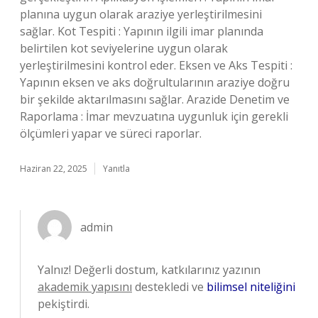
planına uygun olarak araziye yerleştirilmesini
sağlar. Kot Tespiti : Yapının ilgili imar planında
belirtilen kot seviyelerine uygun olarak
yerleştirilmesini kontrol eder. Eksen ve Aks Tespiti :
Yapının eksen ve aks doğrultularının araziye doğru
bir şekilde aktarılmasını sağlar. Arazide Denetim ve
Raporlama : İmar mevzuatına uygunluk için gerekli
ölçümleri yapar ve süreci raporlar.
Haziran 22, 2025
Yanıtla
admin
Yalnız! Değerli dostum, katkılarınız yazının
akademik yapısını
destekledi ve
bilimsel niteliğini
pekiştirdi.