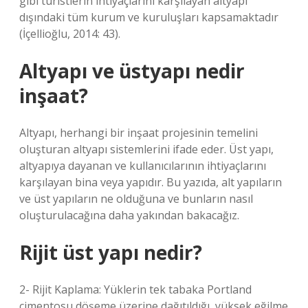
gibi turistlerin ihtiyaçlarını karşılayan altyapı
dışındaki tüm kurum ve kuruluşları kapsamaktadır
(İçellioğlu, 2014: 43).
Altyapı ve üstyapı nedir
inşaat?
Altyapı, herhangi bir inşaat projesinin temelini
oluşturan altyapı sistemlerini ifade eder. Üst yapı,
altyapıya dayanan ve kullanıcılarının ihtiyaçlarını
karşılayan bina veya yapıdır. Bu yazıda, alt yapıların
ve üst yapıların ne olduğuna ve bunların nasıl
oluşturulacağına daha yakından bakacağız.
Rijit üst yapı nedir?
2- Rijit Kaplama: Yüklerin tek tabaka Portland
çimentosu döşeme üzerine dağıtıldığı, yüksek eğilme