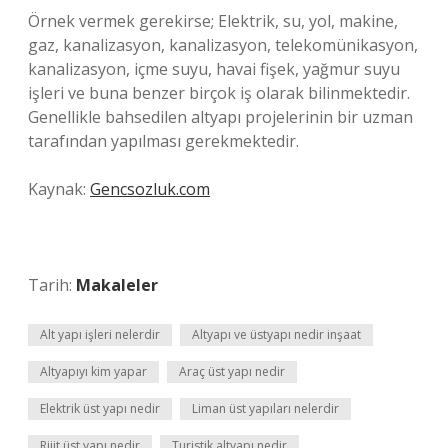
Örnek vermek gerekirse; Elektrik, su, yol, makine,
gaz, kanalizasyon, kanalizasyon, telekomünikasyon,
kanalizasyon, içme suyu, havai fişek, yağmur suyu
işleri ve buna benzer birçok iş olarak bilinmektedir.
Genellikle bahsedilen altyapı projelerinin bir uzman
tarafından yapılması gerekmektedir.
Kaynak:
Gencsozluk.com
Tarih:
Makaleler
Alt yapı işleri nelerdir
Altyapı ve üstyapı nedir inşaat
Altyapıyı kim yapar
Araç üst yapı nedir
Elektrik üst yapı nedir
Liman üst yapıları nelerdir
Rijit üst yapı nedir
Turistik altyapı nedir