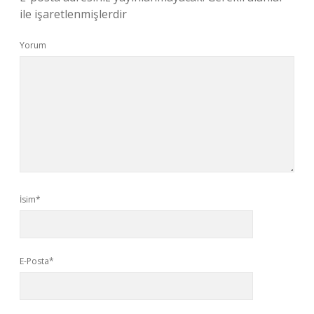
ile işaretlenmişlerdir
Yorum
İsim*
E-Posta*