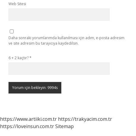
Web Sitesi
Daha sonraki yorumlarımda kullanılması için adım, e-posta adresim
ve site adresim bu tarayıcıya kaydedilsin.
6 + 2 kaçtır?
*
https://www.artiiki.com.tr
https://trakyacim.com.tr
https://loveinsun.com.tr
Sitemap