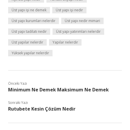
Üst yapı işi ne demek
Üst yapı işi nedir
Üst yapı kurumları nelerdir
Üst yapı nedir mimari
Üst yapı tadilatı nedir
Üst yapı yatırımları nelerdir
Üst yapılar nelerdir
Yapılar nelerdir
Yüksek yapılar nelerdir
Önceki Yazı
Minimum Ne Demek Maksimum Ne Demek
Sonraki Yazı
Rutubete Kesin Çözüm Nedir