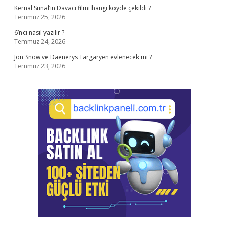
Kemal Sunal’ın Davacı filmi hangi köyde çekildi ?
Temmuz 25, 2026
6’ncı nasıl yazılır ?
Temmuz 24, 2026
Jon Snow ve Daenerys Targaryen evlenecek mi ?
Temmuz 23, 2026