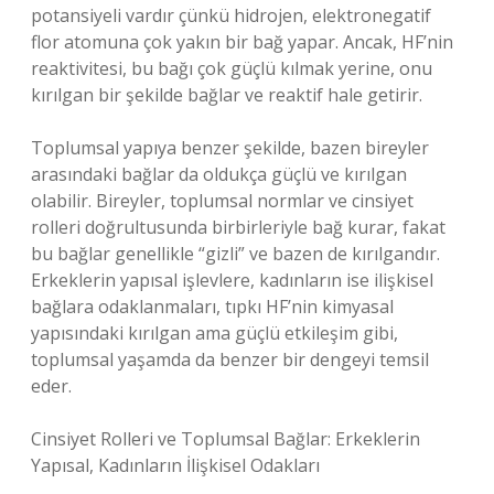
potansiyeli vardır çünkü hidrojen, elektronegatif
flor atomuna çok yakın bir bağ yapar. Ancak, HF’nin
reaktivitesi, bu bağı çok güçlü kılmak yerine, onu
kırılgan bir şekilde bağlar ve reaktif hale getirir.
Toplumsal yapıya benzer şekilde, bazen bireyler
arasındaki bağlar da oldukça güçlü ve kırılgan
olabilir. Bireyler, toplumsal normlar ve cinsiyet
rolleri doğrultusunda birbirleriyle bağ kurar, fakat
bu bağlar genellikle “gizli” ve bazen de kırılgandır.
Erkeklerin yapısal işlevlere, kadınların ise ilişkisel
bağlara odaklanmaları, tıpkı HF’nin kimyasal
yapısındaki kırılgan ama güçlü etkileşim gibi,
toplumsal yaşamda da benzer bir dengeyi temsil
eder.
Cinsiyet Rolleri ve Toplumsal Bağlar: Erkeklerin
Yapısal, Kadınların İlişkisel Odakları