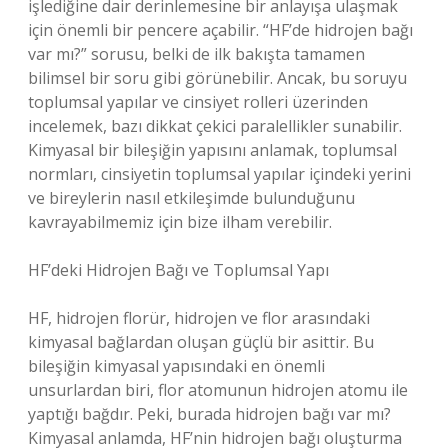
işlediğine dair derinlemesine bir anlayışa ulaşmak
için önemli bir pencere açabilir. “HF’de hidrojen bağı
var mı?” sorusu, belki de ilk bakışta tamamen
bilimsel bir soru gibi görünebilir. Ancak, bu soruyu
toplumsal yapılar ve cinsiyet rolleri üzerinden
incelemek, bazı dikkat çekici paralellikler sunabilir.
Kimyasal bir bileşiğin yapısını anlamak, toplumsal
normları, cinsiyetin toplumsal yapılar içindeki yerini
ve bireylerin nasıl etkileşimde bulunduğunu
kavrayabilmemiz için bize ilham verebilir.
HF’deki Hidrojen Bağı ve Toplumsal Yapı
HF, hidrojen florür, hidrojen ve flor arasındaki
kimyasal bağlardan oluşan güçlü bir asittir. Bu
bileşiğin kimyasal yapısındaki en önemli
unsurlardan biri, flor atomunun hidrojen atomu ile
yaptığı bağdır. Peki, burada hidrojen bağı var mı?
Kimyasal anlamda, HF’nin hidrojen bağı oluşturma