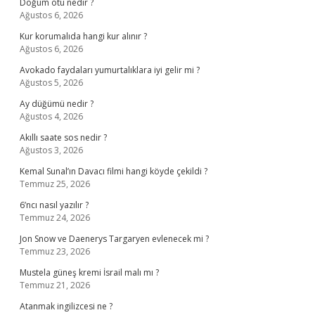
Doğum otu nedir ?
Ağustos 6, 2026
Kur korumalıda hangi kur alınır ?
Ağustos 6, 2026
Avokado faydaları yumurtalıklara iyi gelir mi ?
Ağustos 5, 2026
Ay düğümü nedir ?
Ağustos 4, 2026
Akıllı saate sos nedir ?
Ağustos 3, 2026
Kemal Sunal’ın Davacı filmi hangi köyde çekildi ?
Temmuz 25, 2026
6’ncı nasıl yazılır ?
Temmuz 24, 2026
Jon Snow ve Daenerys Targaryen evlenecek mi ?
Temmuz 23, 2026
Mustela güneş kremi İsrail malı mı ?
Temmuz 21, 2026
Atanmak ingilizcesi ne ?