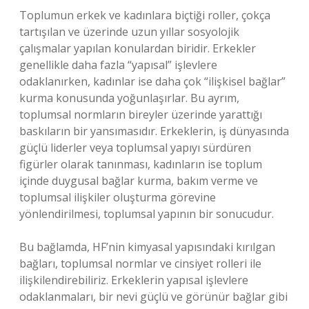
Toplumun erkek ve kadınlara biçtiği roller, çokça
tartışılan ve üzerinde uzun yıllar sosyolojik
çalışmalar yapılan konulardan biridir. Erkekler
genellikle daha fazla “yapısal” işlevlere
odaklanırken, kadınlar ise daha çok “ilişkisel bağlar”
kurma konusunda yoğunlaşırlar. Bu ayrım,
toplumsal normların bireyler üzerinde yarattığı
baskıların bir yansımasıdır. Erkeklerin, iş dünyasında
güçlü liderler veya toplumsal yapıyı sürdüren
figürler olarak tanınması, kadınların ise toplum
içinde duygusal bağlar kurma, bakım verme ve
toplumsal ilişkiler oluşturma görevine
yönlendirilmesi, toplumsal yapının bir sonucudur.
Bu bağlamda, HF’nin kimyasal yapısındaki kırılgan
bağları, toplumsal normlar ve cinsiyet rolleri ile
ilişkilendirebiliriz. Erkeklerin yapısal işlevlere
odaklanmaları, bir nevi güçlü ve görünür bağlar gibi