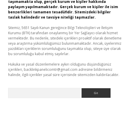
taşımamakta olup, gerçek kurum ve kişiler hakkında
paylaşım yapılmamaktadır. Gerçek kurum ve kişiler ile isim
benzerlikleri tamamen tesadüfidir. Sitemizdeki bilgiler
taslak halindedir ve tavsiye niteliği taşımazlar.
Sitemiz, 5651 Sayılı Kanun gereğince Bilgi Teknolojileri ve İletişim
Kurumu (BTK) tarafından onaylanmış bir Yer Sağlayıcı olarak hizmet
vermektedir. Bu nedenle, sitedeki içerikleri proaktif olarak denetleme
veya araştırma yükümlülüğümüz bulunmamaktadır. Ancak, üyelerimiz
yazdıkları içeriklerin sorumluluğunu taşımakta olup, siteye üye olarak
bu sorumluluğu kabul etmiş sayılırlar.
Hukuka ve yasal düzenlemelere aykırı olduğunu düşündüğünüz
içerikleri,
backlinkpanelicomtr@gmail.com
adresine bildirmeniz
halinde, ilgili içerikler yasal süre içerisinde sitemizden kaldırılacaktır.
Arama