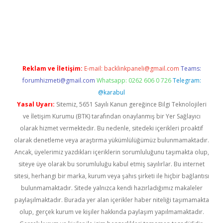
Betexper giriş adresi güncellendi
betexper.xyz
hiltonbet yeni 
Reklam ve İletişim:
E-mail:
backlinkpaneli@gmail.com
Teams:
forumhizmeti@gmail.com
Whatsapp: 0262 606 0 726
Telegram:
@karabul
Yasal Uyarı:
Sitemiz, 5651 Sayılı Kanun gereğince Bilgi Teknolojileri
ve İletişim Kurumu (BTK) tarafından onaylanmış bir Yer Sağlayıcı
olarak hizmet vermektedir. Bu nedenle, sitedeki içerikleri proaktif
olarak denetleme veya araştırma yükümlülüğümüz bulunmamaktadır.
Ancak, üyelerimiz yazdıkları içeriklerin sorumluluğunu taşımakta olup,
siteye üye olarak bu sorumluluğu kabul etmiş sayılırlar. Bu internet
sitesi, herhangi bir marka, kurum veya şahıs şirketi ile hiçbir bağlantısı
bulunmamaktadır. Sitede yalnızca kendi hazırladığımız makaleler
paylaşılmaktadır. Burada yer alan içerikler haber niteliği taşımamakta
olup, gerçek kurum ve kişiler hakkında paylaşım yapılmamaktadır.