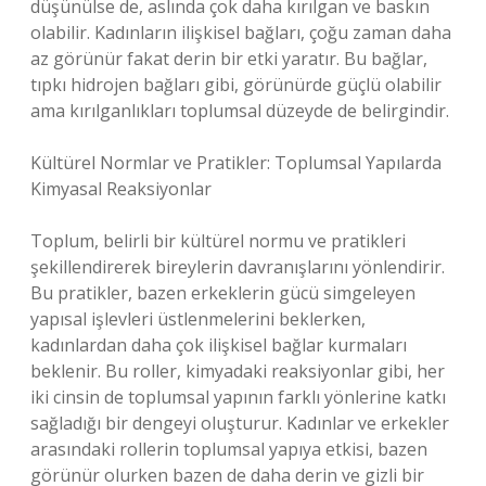
düşünülse de, aslında çok daha kırılgan ve baskın
olabilir. Kadınların ilişkisel bağları, çoğu zaman daha
az görünür fakat derin bir etki yaratır. Bu bağlar,
tıpkı hidrojen bağları gibi, görünürde güçlü olabilir
ama kırılganlıkları toplumsal düzeyde de belirgindir.
Kültürel Normlar ve Pratikler: Toplumsal Yapılarda
Kimyasal Reaksiyonlar
Toplum, belirli bir kültürel normu ve pratikleri
şekillendirerek bireylerin davranışlarını yönlendirir.
Bu pratikler, bazen erkeklerin gücü simgeleyen
yapısal işlevleri üstlenmelerini beklerken,
kadınlardan daha çok ilişkisel bağlar kurmaları
beklenir. Bu roller, kimyadaki reaksiyonlar gibi, her
iki cinsin de toplumsal yapının farklı yönlerine katkı
sağladığı bir dengeyi oluşturur. Kadınlar ve erkekler
arasındaki rollerin toplumsal yapıya etkisi, bazen
görünür olurken bazen de daha derin ve gizli bir