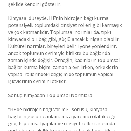
şekilde kendini gösterir.
Kimyasal düzeyde, HF’nin hidrojen bağı kurma
potansiyeli, toplumdaki cinsiyet rolleri gibi karmaşık
ve çok katmanlıdır. Toplumsal normlar da, tıpkı
kimyadaki bir bağ gibi, güçlü ancak kırılgan olabilir.
Kültürel normlar, bireyleri belirli yöne yönlendirir,
ancak toplumun evrimiyle birlikte bu bağlar da
zaman içinde değişir. Örneğin, kadınların toplumsal
bağlar kurma biçimi zamanla evrilirken, erkeklerin
yapısal rollerindeki değişim de toplumun yapısal
işlevlerinin evrimini etkiler.
Sonuç: Kimyadan Toplumsal Normlara
“HF’de hidrojen bağı var mı?” sorusu, kimyasal
bağların gücünü anlamamıza yardımcı olabileceği
gibi, toplumsal yapılar ve cinsiyet rolleri arasında
güçlü bir paralellik kurmamıza olanak tanır. HF ve