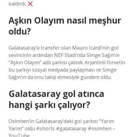
kaldırdı.
Aşkın Olayım nasıl meşhur
oldu?
Galatasaray’a transfer olan Mauro Icardi’nin gol
sevincinin ardından NEF Stadı’nda Simge Sağın’ın
“Aşkın Olayım” adlı şarkısı çalındı. Arjantinli forvetin
bu şarkıyı sosyal medyada paylaşması ve Simge
Sağın’ın da onu takip etmesiyle gündem oldu.
Galatasaray gol atınca
hangi şarkı çalıyor?
Osimhen’in Galatasaray’daki gol şarkısı “Yarım
Yarim” oldu #shorts #galatasaray #osimhen –
YouTube.