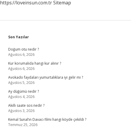
https://loveinsun.com.tr
Sitemap
Sidebar
Son Yazılar
Doğum otu nedir ?
Ağustos 6, 2026
Kur korumalıda hangi kur alınır ?
Ağustos 6, 2026
Avokado faydaları yumurtalıklara iyi gelir mi ?
Ağustos 5, 2026
Ay düğümü nedir ?
Ağustos 4, 2026
Akıllı saate sos nedir ?
Ağustos 3, 2026
Kemal Sunal’ın Davacı filmi hangi köyde çekildi ?
Temmuz 25, 2026