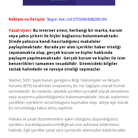
Reklam ve İletişim:
Skype: live:.cid.575569c608265c69
Yasal Uyarı:
Bu internet sitesi, herhangi bir marka, kurum
veya şahıs şirketi ile hiçbir bağlantısı bulunmamaktadır.
Sitede yalnızca kendi hazırladığımız makaleler
paylaşılmaktadır. Burada yer alan içerikler haber niteliği
taşımamakta olup, gerçek kurum ve kişiler hakkında
paylaşım yapılmamaktadır. Gerçek kurum ve kişiler ile isim
benzerlikleri tamamen tesadüfidir. Sitemizdeki bilgiler
taslak halindedir ve tavsiye niteliği taşımazlar.
Sitemiz, 5651 Sayılı Kanun gereğince Bilgi Teknolojileri ve İletişim
Kurumu (BTK) tarafından onaylanmış bir Yer Sağlayıcı olarak hizmet
vermektedir. Bu nedenle, sitedeki içerikleri proaktif olarak denetleme
veya araştırma yükümlülüğümüz bulunmamaktadır. Ancak, üyelerimiz
yazdıkları içeriklerin sorumluluğunu taşımakta olup, siteye üye olarak
bu sorumluluğu kabul etmiş sayılırlar.
Hukuka ve yasal düzenlemelere aykırı olduğunu düşündüğünüz
içerikleri,
backlinkpanelicomtr@gmail.com
adresine bildirmeniz
halinde, ilgili içerikler yasal süre içerisinde sitemizden kaldırılacaktır.