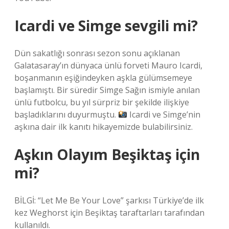
Icardi ve Simge sevgili mi?
Dün sakatlığı sonrası sezon sonu açıklanan
Galatasaray’ın dünyaca ünlü forveti Mauro Icardi,
boşanmanın eşiğindeyken aşkla gülümsemeye
başlamıştı. Bir süredir Simge Sağın ismiyle anılan
ünlü futbolcu, bu yıl sürpriz bir şekilde ilişkiye
başladıklarını duyurmuştu.
Icardi ve Simge’nin
aşkına dair ilk kanıtı hikayemizde bulabilirsiniz.
Aşkın Olayım Beşiktaş için
mi?
BİLGİ: “Let Me Be Your Love” şarkısı Türkiye’de ilk
kez Weghorst için Beşiktaş taraftarları tarafından
kullanıldı.