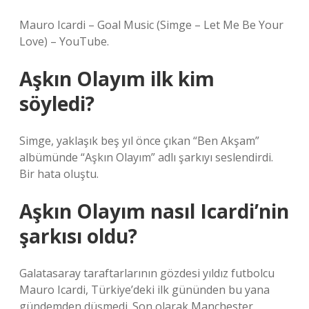
Mauro Icardi – Goal Music (Simge – Let Me Be Your
Love) – YouTube.
Aşkın Olayım ilk kim
söyledi?
Simge, yaklaşık beş yıl önce çıkan “Ben Akşam”
albümünde “Aşkın Olayım” adlı şarkıyı seslendirdi.
Bir hata oluştu.
Aşkın Olayım nasıl Icardi’nin
şarkısı oldu?
Galatasaray taraftarlarının gözdesi yıldız futbolcu
Mauro Icardi, Türkiye’deki ilk gününden bu yana
gündemden düşmedi. Son olarak Manchester