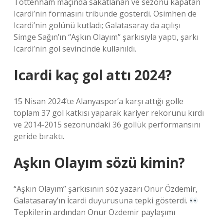
Tottenham maçında sakatlanan ve sezonu kapatan
Icardi’nin formasını tribünde gösterdi. Osimhen de
Icardi’nin golünü kutladı; Galatasaray da açılışı
Simge Sağın’ın “Aşkın Olayım” şarkısıyla yaptı, şarkı
Icardi’nin gol sevincinde kullanıldı.
Icardi kaç gol attı 2024?
15 Nisan 2024’te Alanyaspor’a karşı attığı golle
toplam 37 gol katkısı yaparak kariyer rekorunu kırdı
ve 2014-2015 sezonundaki 36 gollük performansını
geride bıraktı.
Aşkın Olayım sözü kimin?
“Aşkın Olayım” şarkısının söz yazarı Onur Özdemir,
Galatasaray’ın İcardi duyurusuna tepki gösterdi.
Tepkilerin ardından Onur Özdemir paylaşımı