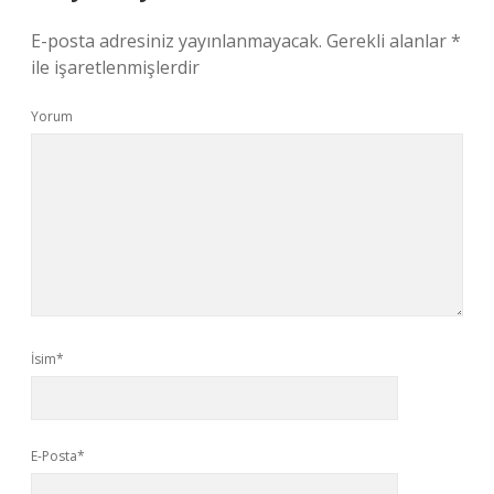
E-posta adresiniz yayınlanmayacak.
Gerekli alanlar
*
ile işaretlenmişlerdir
Yorum
İsim*
E-Posta*