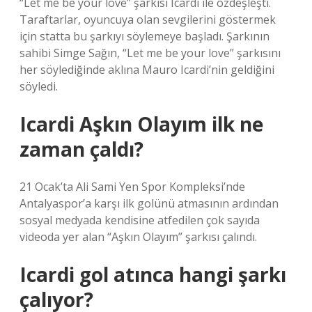
“Let me be your love” şarkısı Icardi ile özdeşleşti.
Taraftarlar, oyuncuya olan sevgilerini göstermek
için statta bu şarkıyı söylemeye başladı. Şarkının
sahibi Simge Sağın, “Let me be your love” şarkısını
her söylediğinde aklına Mauro Icardi’nin geldiğini
söyledi.
Icardi Aşkın Olayım ilk ne
zaman çaldı?
21 Ocak’ta Ali Sami Yen Spor Kompleksi’nde
Antalyaspor’a karşı ilk golünü atmasının ardından
sosyal medyada kendisine atfedilen çok sayıda
videoda yer alan “Aşkın Olayım” şarkısı çalındı.
Icardi gol atınca hangi şarkı
çalıyor?