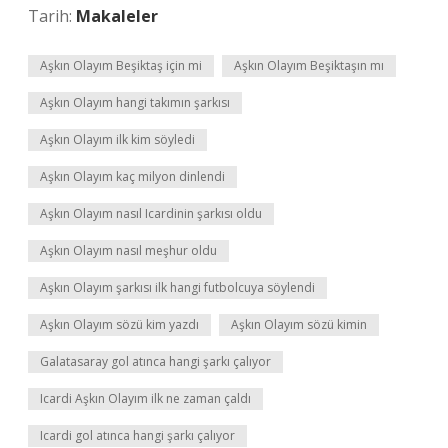
Tarih:
Makaleler
Aşkın Olayım Beşiktaş için mi
Aşkın Olayım Beşiktaşın mı
Aşkın Olayım hangi takımın şarkısı
Aşkın Olayım ilk kim söyledi
Aşkın Olayım kaç milyon dinlendi
Aşkın Olayım nasıl Icardinin şarkısı oldu
Aşkın Olayım nasıl meşhur oldu
Aşkın Olayım şarkısı ilk hangi futbolcuya söylendi
Aşkın Olayım sözü kim yazdı
Aşkın Olayım sözü kimin
Galatasaray gol atınca hangi şarkı çalıyor
Icardi Aşkın Olayım ilk ne zaman çaldı
Icardi gol atınca hangi şarkı çalıyor