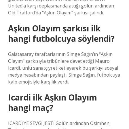
United’a karşı deplasmanda attığı golün ardından
Old Trafford’da “Aşkın Olayım” şarkısı çalındı.
Aşkın Olayım şarkısı ilk
hangi futbolcuya söylendi?
Galatasaray taraftarlarının Simge Sağın’ın “Aşkın
Olayım” şarkısıyla tribünlere davet ettiği Mauro
Icardi, ünlü sanatçıyı etiketleyerek bu şarkıyı sosyal
medya hesabından paylaştı. Simge Sağın, futbolcuya
kalp emojisiyle karşılık verdi.
Icardi ilk Aşkın Olayım
hangi maç?
ICARDİ’YE SEVGİ JESTİ Golün ardından Osimhen,