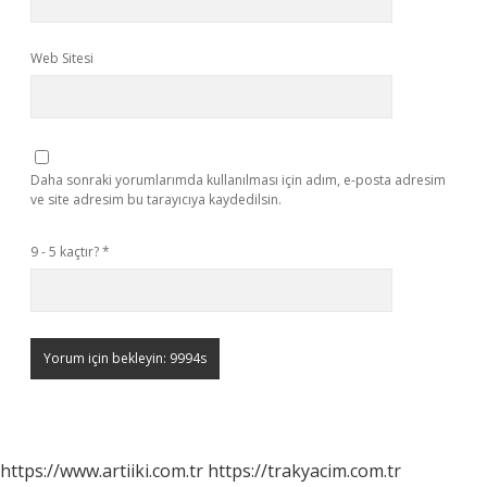
Web Sitesi
Daha sonraki yorumlarımda kullanılması için adım, e-posta adresim
ve site adresim bu tarayıcıya kaydedilsin.
9 - 5 kaçtır?
*
https://www.artiiki.com.tr
https://trakyacim.com.tr