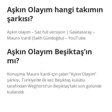
Aşkın Olayım hangi takımın
şarkısı?
Aşkın olayım – Saz full versiyon | Galatasaray –
Mauro Icardi (Salih Gündoğdu) – YouTube.
Aşkın Olayım Beşiktaş’ın
mı?
Konuşma. Mauro İcardi için çalan “Aşkın Olayım”
şarkısı, Türkiye’de ilk kez Beşiktaş kulübü
tarafından Weghorst’un Beşiktaş’taki son golünde
kullanıldı.