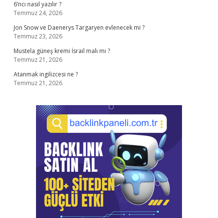
6’ncı nasıl yazılır ?
Temmuz 24, 2026
Jon Snow ve Daenerys Targaryen evlenecek mi ?
Temmuz 23, 2026
Mustela güneş kremi İsrail malı mı ?
Temmuz 21, 2026
Atanmak ingilizcesi ne ?
Temmuz 21, 2026