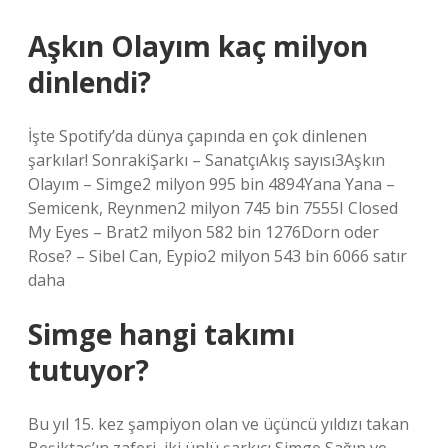
Aşkın Olayım kaç milyon
dinlendi?
İşte Spotify’da dünya çapında en çok dinlenen
şarkılar! SonrakiŞarkı – SanatçıAkış sayısı3Aşkın
Olayım – Simge2 milyon 995 bin 4894Yana Yana –
Semicenk, Reynmen2 milyon 745 bin 7555I Closed
My Eyes – Brat2 milyon 582 bin 1276Dorn oder
Rose? – Sibel Can, Eypio2 milyon 543 bin 6066 satır
daha
Simge hangi takımı
tutuyor?
Bu yıl 15. kez şampiyon olan ve üçüncü yıldızı takan