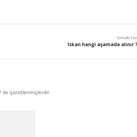
Sonraki Yaz
Iskan hangi aşamada alınır 
*
ile işaretlenmişlerdir