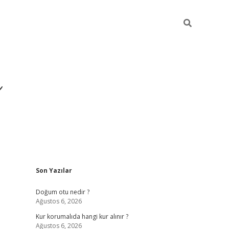
i
Sidebar
Son Yazılar
betci
vdcasino giriş
ilbet casino
ilbet yeni giriş
Betex
Doğum otu nedir ?
Ağustos 6, 2026
Kur korumalıda hangi kur alınır ?
Ağustos 6, 2026