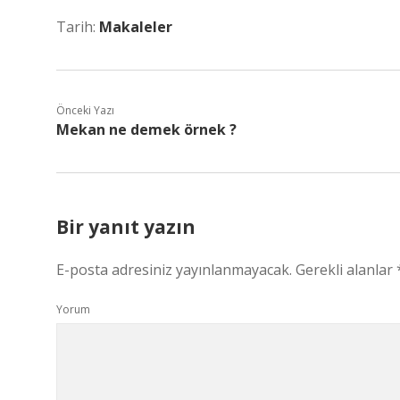
Tarih:
Makaleler
Önceki Yazı
Mekan ne demek örnek ?
Bir yanıt yazın
E-posta adresiniz yayınlanmayacak.
Gerekli alanlar
Yorum