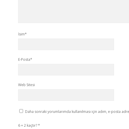
İsim*
E-Posta*
Web Sitesi
Daha sonraki yorumlarımda kullanılması için adım, e-posta adres
6 + 2 kaçtır?
*