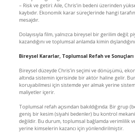
– Risk ve getiri: Aile, Chris’in bedeni üzerinden yük
kaybıdır. Ekonomik karar süreçlerinde hangi tarafın 
mesajdır.
Dolayısıyla film, yalnızca bireysel bir gerilim değil; 
kazandığını ve toplumsal anlamda kimin dışlandığın
Bireysel Kararlar, Toplumsal Refah ve Sonuçları
Bireysel düzeyde Chris’in seçimi ve dönüşümü, ekon
altında sistemin içerisinde bir aktör haline gelir. 
koruyabilmesi için sistemde yer almak yerine sistem
maliyetler içerir.
Toplumsal refah açısından bakıldığında: Bir grup (be
geniş bir kesim (siyahi bedenler) bu kontrol mekaniz
değildir. Bu durum, toplumsal bağlamda verimlilik v
yerine kimselerin kazancı için yönlendirilmiştir.