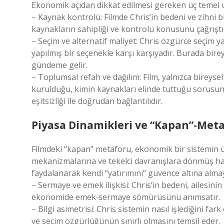
Ekonomik açıdan dikkat edilmesi gereken üç temel u
– Kaynak kontrolü: Filmde Chris’in bedeni ve zihni 
kaynakların sahipliği ve kontrolü konusunu çağrıştır
– Seçim ve alternatif maliyet: Chris özgürce seçim y
yapılmış bir seçenekle karşı karşıyadır. Burada bireys
gündeme gelir.
– Toplumsal refah ve dağılım: Film, yalnızca bireyse
kurulduğu, kimin kaynakları elinde tuttuğu sorusun
eşitsizliği ile doğrudan bağlantılıdır.
Piyasa Dinamikleri ve “Kapan”‑Met
Filmdeki “kapan” metaforu, ekonomik bir sistemin
mekanizmalarına ve tekelci davranışlara dönmüş halin
faydalanarak kendi “yatırımını” güvence altına almay
– Sermaye ve emek ilişkisi: Chris’in bedeni, ailesinin
ekonomide emek‐sermaye sömürüsünü anımsatır.
– Bilgi asimetrisi: Chris sistemin nasıl işlediğini f
ve seçim özgürlüğünün sınırlı olmasını temsil eder.