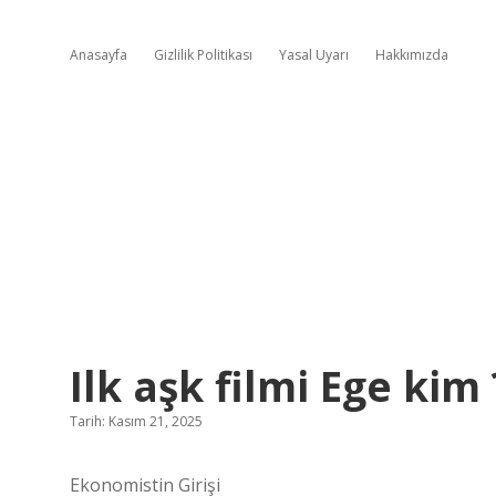
Anasayfa
Gizlilik Politikası
Yasal Uyarı
Hakkımızda
Ilk aşk filmi Ege kim 
Tarih: Kasım 21, 2025
Ekonomistin Girişi