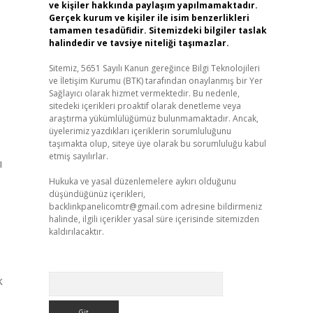
ve kişiler hakkında paylaşım yapılmamaktadır.
Gerçek kurum ve kişiler ile isim benzerlikleri
tamamen tesadüfidir. Sitemizdeki bilgiler taslak
halindedir ve tavsiye niteliği taşımazlar.
Sitemiz, 5651 Sayılı Kanun gereğince Bilgi Teknolojileri
ve İletişim Kurumu (BTK) tarafından onaylanmış bir Yer
Sağlayıcı olarak hizmet vermektedir. Bu nedenle,
sitedeki içerikleri proaktif olarak denetleme veya
araştırma yükümlülüğümüz bulunmamaktadır. Ancak,
üyelerimiz yazdıkları içeriklerin sorumluluğunu
taşımakta olup, siteye üye olarak bu sorumluluğu kabul
etmiş sayılırlar.
ı
Hukuka ve yasal düzenlemelere aykırı olduğunu
düşündüğünüz içerikleri,
backlinkpanelicomtr@gmail.com
adresine bildirmeniz
halinde, ilgili içerikler yasal süre içerisinde sitemizden
kaldırılacaktır.
Arama
k