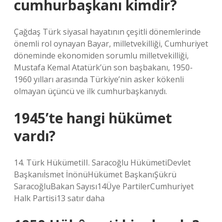
cumhurbaşkanı kimdir?
Çağdaş Türk siyasal hayatının çeşitli dönemlerinde
önemli rol oynayan Bayar, milletvekilliği, Cumhuriyet
döneminde ekonomiden sorumlu milletvekilliği,
Mustafa Kemal Atatürk’ün son başbakanı, 1950-
1960 yılları arasında Türkiye’nin asker kökenli
olmayan üçüncü ve ilk cumhurbaşkanıydı.
1945’te hangi hükümet
vardı?
14. Türk HükümetiII. Saracoğlu HükümetiDevlet
Başkanıİsmet İnönüHükümet BaşkanıŞükrü
SaracoğluBakan Sayısı14Üye PartilerCumhuriyet
Halk Partisi13 satır daha