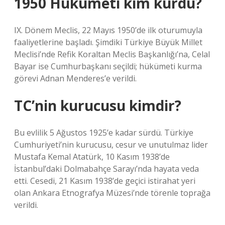
1950 Hükûmeti kim kurdu?
IX. Dönem Meclis, 22 Mayıs 1950’de ilk oturumuyla
faaliyetlerine başladı. Şimdiki Türkiye Büyük Millet
Meclisi’nde Refik Koraltan Meclis Başkanlığı’na, Celal
Bayar ise Cumhurbaşkanı seçildi; hükümeti kurma
görevi Adnan Menderes’e verildi.
TC’nin kurucusu kimdir?
Bu evlilik 5 Ağustos 1925’e kadar sürdü. Türkiye
Cumhuriyeti’nin kurucusu, cesur ve unutulmaz lider
Mustafa Kemal Atatürk, 10 Kasım 1938’de
İstanbul’daki Dolmabahçe Sarayı’nda hayata veda
etti. Cesedi, 21 Kasım 1938’de geçici istirahat yeri
olan Ankara Etnografya Müzesi’nde törenle toprağa
verildi.