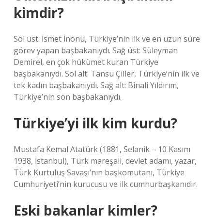
kimdir?
Sol üst: İsmet İnönü, Türkiye’nin ilk ve en uzun süre
görev yapan başbakanıydı. Sağ üst: Süleyman
Demirel, en çok hükümet kuran Türkiye
başbakanıydı. Sol alt: Tansu Çiller, Türkiye’nin ilk ve
tek kadın başbakanıydı. Sağ alt: Binali Yıldırım,
Türkiye’nin son başbakanıydı.
Türkiye’yi ilk kim kurdu?
Mustafa Kemal Atatürk (1881, Selanik – 10 Kasım
1938, İstanbul), Türk mareşali, devlet adamı, yazar,
Türk Kurtuluş Savaşı’nın başkomutanı, Türkiye
Cumhuriyeti’nin kurucusu ve ilk cumhurbaşkanıdır.
Eski bakanlar kimler?