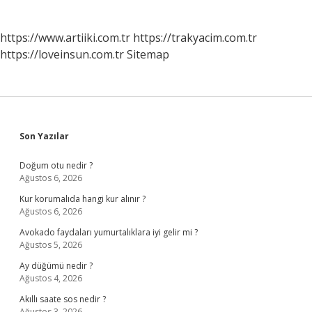
https://www.artiiki.com.tr
https://trakyacim.com.tr
https://loveinsun.com.tr
Sitemap
Sidebar
Son Yazılar
Doğum otu nedir ?
Ağustos 6, 2026
Kur korumalıda hangi kur alınır ?
Ağustos 6, 2026
Avokado faydaları yumurtalıklara iyi gelir mi ?
Ağustos 5, 2026
Ay düğümü nedir ?
Ağustos 4, 2026
Akıllı saate sos nedir ?
Ağustos 3, 2026