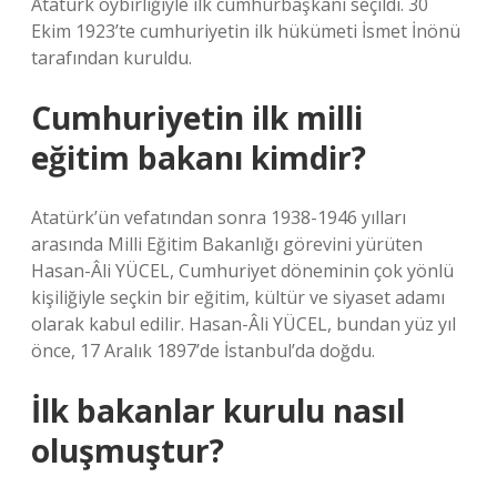
Atatürk oybirliğiyle ilk cumhurbaşkanı seçildi. 30
Ekim 1923’te cumhuriyetin ilk hükümeti İsmet İnönü
tarafından kuruldu.
Cumhuriyetin ilk milli
eğitim bakanı kimdir?
Atatürk’ün vefatından sonra 1938-1946 yılları
arasında Milli Eğitim Bakanlığı görevini yürüten
Hasan-Âli YÜCEL, Cumhuriyet döneminin çok yönlü
kişiliğiyle seçkin bir eğitim, kültür ve siyaset adamı
olarak kabul edilir. Hasan-Âli YÜCEL, bundan yüz yıl
önce, 17 Aralık 1897’de İstanbul’da doğdu.
İlk bakanlar kurulu nasıl
oluşmuştur?