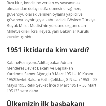
Rıza Nur, kendisine verilen oy sayısının az
olmasından dolayı istifa etmesine rağmen,
güvenoyu olarak yeniden oylama yapıldı ve
güvenoyu oybirliğiyle kabul edildi. Böylece Türkiye
Büyük Millet Meclisi’nin yürütme organı olan
Milletvekilleri İcra Heyeti, yani Bakanlar Kurulu
kurulmuş oldu.
1951 iktidarda kim vardı?
KabinePozisyonuAdıBaşbakanAdnan
MenderesDevlet Bakanı ve Başbakan
YardımcısıSamet Ağaoğlu 9 Mart 1951 – 10 Kasım
1952Devlet Bakanı Fethi Çelikbaş 8 Nisan 1953 – 28
Mayıs 1953Refik Şevket İnce 9 Mart 1951 – 30 Mart
195133 satır daha
Ülkemizin ilk başbakanı