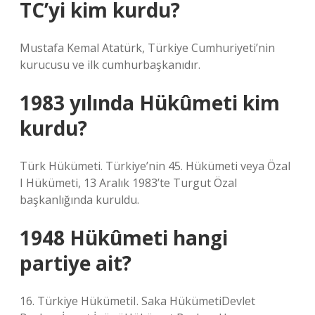
TC’yi kim kurdu?
Mustafa Kemal Atatürk, Türkiye Cumhuriyeti’nin
kurucusu ve ilk cumhurbaşkanıdır.
1983 yılında Hükûmeti kim
kurdu?
Türk Hükümeti. Türkiye’nin 45. Hükümeti veya Özal
I Hükümeti, 13 Aralık 1983’te Turgut Özal
başkanlığında kuruldu.
1948 Hükûmeti hangi
partiye ait?
16. Türkiye HükümetiI. Saka HükümetiDevlet