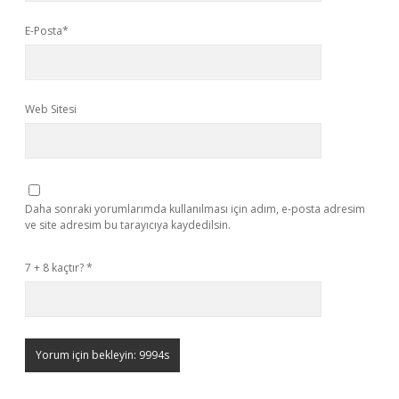
E-Posta*
Web Sitesi
Daha sonraki yorumlarımda kullanılması için adım, e-posta adresim
ve site adresim bu tarayıcıya kaydedilsin.
7 + 8 kaçtır?
*