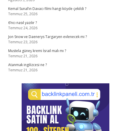
Kemal Sunal’ın Davacı filmi hangi köyde çekildi ?
Temmuz 25, 2026
6’ncı nasıl yazılır ?
Temmuz 24, 2026
Jon Snow ve Daenerys Targaryen evlenecek mi ?
Temmuz 23, 2026
Mustela güneş kremi İsrail malı mı ?
Temmuz 21, 2026
Atanmak ingilizcesi ne ?
Temmuz 21, 2026