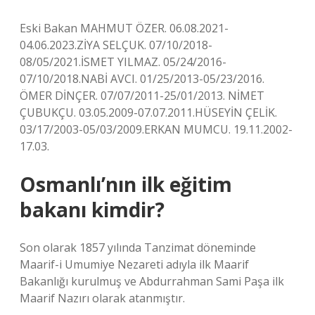
Eski Bakan MAHMUT ÖZER. 06.08.2021-
04.06.2023.ZİYA SELÇUK. 07/10/2018-
08/05/2021.İSMET YILMAZ. 05/24/2016-
07/10/2018.NABİ AVCI. 01/25/2013-05/23/2016.
ÖMER DİNÇER. 07/07/2011-25/01/2013. NİMET
ÇUBUKÇU. 03.05.2009-07.07.2011.HÜSEYİN ÇELİK.
03/17/2003-05/03/2009.ERKAN MUMCU. 19.11.2002-
17.03.
Osmanlı’nın ilk eğitim
bakanı kimdir?
Son olarak 1857 yılında Tanzimat döneminde
Maarif-i Umumiye Nezareti adıyla ilk Maarif
Bakanlığı kurulmuş ve Abdurrahman Sami Paşa ilk
Maarif Nazırı olarak atanmıştır.