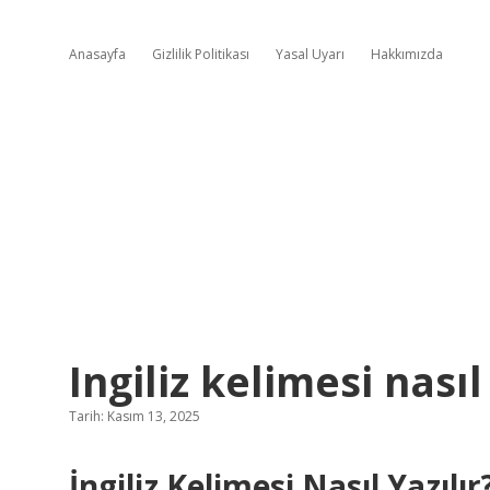
Anasayfa
Gizlilik Politikası
Yasal Uyarı
Hakkımızda
Ingiliz kelimesi nasıl 
Tarih: Kasım 13, 2025
İngiliz Kelimesi Nasıl Yazılı