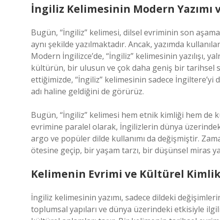
İngiliz Kelimesinin Modern Yazımı
Bugün, “İngiliz” kelimesi, dilsel evriminin son aşam
aynı şekilde yazılmaktadır. Ancak, yazımda kullanılan
Modern İngilizce’de, “İngiliz” kelimesinin yazılışı, y
kültürün, bir ulusun ve çok daha geniş bir tarihsel sür
ettiğimizde, “İngiliz” kelimesinin sadece İngiltere’y
adı haline geldiğini de görürüz.
Bugün, “İngiliz” kelimesi hem etnik kimliği hem de k
evrimine paralel olarak, İngilizlerin dünya üzerindeki
argo ve popüler dilde kullanımı da değişmiştir. Zaman
ötesine geçip, bir yaşam tarzı, bir düşünsel miras ya 
Kelimenin Evrimi ve Kültürel Kimli
İngiliz kelimesinin yazımı, sadece dildeki değişimleri
toplumsal yapıları ve dünya üzerindeki etkisiyle ilgili