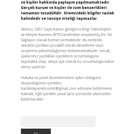
ve kişiler hakkında paylaşım yapılmamaktadır.
Gerçek kurum ve kişiler ile isim benzerlikleri
tamamen tesadüfidir. Sitemizdeki bilgiler taslak
halindedir ve tavsiye niteliği taşımazlar.
Sitemiz, 5651 Sayılı Kanun gereğince Bilgi Teknolojileri
ve İletişim Kurumu (BTK) tarafından onaylanmış bir Yer
Sağlayıcı olarak hizmet vermektedir. Bu nedenle,
sitedeki içerikleri proaktif olarak denetleme veya
araştırma yükümlülüğümüz bulunmamaktadır. Ancak,
üyelerimiz yazdıkları içeriklerin sorumluluğunu
taşımakta olup, siteye üye olarak bu sorumluluğu kabul
etmiş sayılırlar.
Hukuka ve yasal düzenlemelere aykırı olduğunu
düşündüğünüz içerikleri,
backlinkpanelicomtr@gmail.com
adresine bildirmeniz
halinde, ilgili içerikler yasal süre içerisinde sitemizden
kaldırılacaktır.
Arama